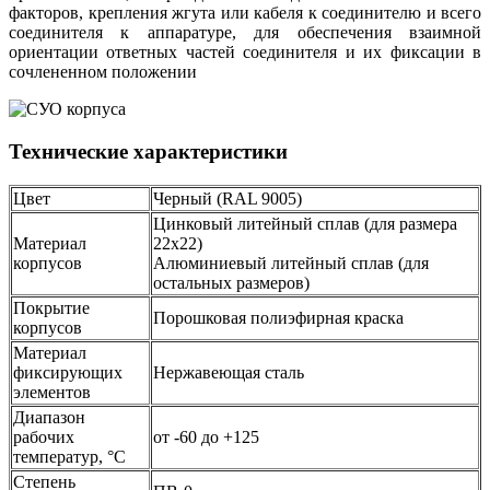
факторов, крепления жгута или кабеля к соединителю и всего
соединителя к аппаратуре, для обеспечения взаимной
ориентации ответных частей соединителя и их фиксации в
сочлененном положении
Технические характеристики
Цвет
Черный (RAL 9005)
Цинковый литейный сплав (для размера
Материал
22х22)
корпусов
Алюминиевый литейный сплав (для
остальных размеров)
Покрытие
Порошковая полиэфирная краска
корпусов
Материал
фиксирующих
Нержавеющая сталь
элементов
Диапазон
рабочих
от -60 до +125
температур, °С
Степень