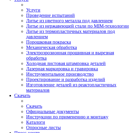
Услуги
Проведение испытаний
Литье из цветного металла под давлением
Литье из нержавеющей стали по MIM-технологии
Литье из термопластичных материалов под
давлением
Порошковая покраска
Механическая обработка
Электроэрозионная прошивная и вырезная
обработка
Холодная листовая штамповка деталей
Лазерная маркировка и гравировка
Инструментальное производство
Проектирование и разработка изделий
Изготовление деталей из реактопластичных
материалов
Скачать
Скачать
Официальные документы
Инструкции по применению и монтажу
Каталоги
Опросные листы
Пресс-центр