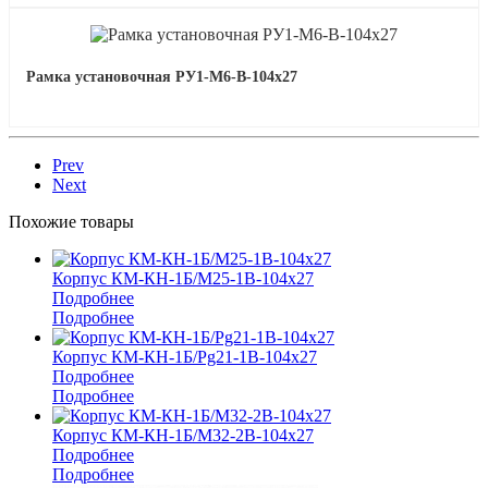
Рамка установочная РУ1-М6-В-104х27
Prev
Next
Похожие товары
Корпус КМ-КН-1Б/М25-1В-104х27
Подробнее
Подробнее
Корпус КМ-КН-1Б/Pg21-1В-104х27
Подробнее
Подробнее
Корпус КМ-КН-1Б/М32-2В-104х27
Подробнее
Подробнее