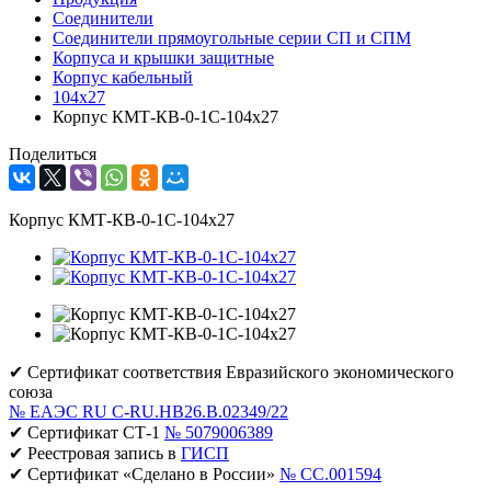
Соединители
Соединители прямоугольные серии СП и СПМ
Корпуса и крышки защитные
Корпус кабельный
104х27
Корпус КМТ-КВ-0-1С-104х27
Поделиться
Корпус КМТ-КВ-0-1С-104х27
✔ Сертификат соответствия Евразийского экономического
союза
№ ЕАЭС RU C-RU.НВ26.В.02349/22
✔ Сертификат СТ-1
№ 5079006389
✔ Реестровая запись в
ГИСП
✔ Сертификат «Сделано в России»
№ CC.001594