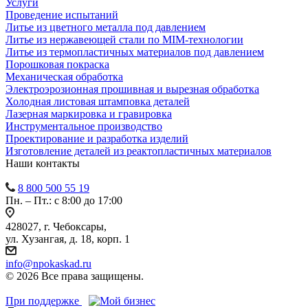
Услуги
Проведение испытаний
Литье из цветного металла под давлением
Литье из нержавеющей стали по MIM-технологии
Литье из термопластичных материалов под давлением
Порошковая покраска
Механическая обработка
Электроэрозионная прошивная и вырезная обработка
Холодная листовая штамповка деталей
Лазерная маркировка и гравировка
Инструментальное производство
Проектирование и разработка изделий
Изготовление деталей из реактопластичных материалов
Наши контакты
8 800 500 55 19
Пн. – Пт.: с 8:00 до 17:00
428027, г. Чебоксары,
ул. Хузангая, д. 18, корп. 1
info@npokaskad.ru
© 2026 Все права защищены.
При поддержке