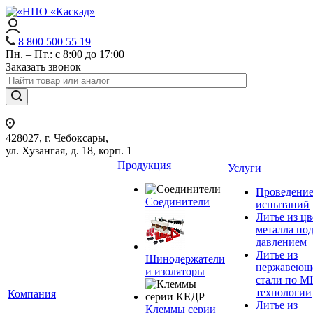
8 800 500 55 19
Пн. – Пт.: с 8:00 до 17:00
Заказать звонок
428027, г. Чебоксары,
ул. Хузангая, д. 18, корп. 1
Продукция
Услуги
Проведени
Соединители
испытаний
Литье из ц
металла по
давлением
Литье из
Шинодержатели
нержавеющ
и изоляторы
стали по M
технологии
Компания
Литье из
Клеммы серии