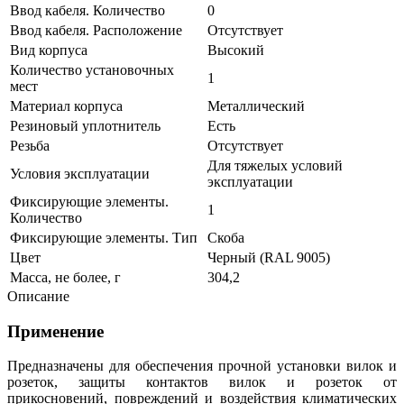
Ввод кабеля. Количество
0
Ввод кабеля. Расположение
Отсутствует
Вид корпуса
Высокий
Количество установочных
1
мест
Материал корпуса
Металлический
Резиновый уплотнитель
Есть
Резьба
Отсутствует
Для тяжелых условий
Условия эксплуатации
эксплуатации
Фиксирующие элементы.
1
Количество
Фиксирующие элементы. Тип
Скоба
Цвет
Черный (RAL 9005)
Масса, не более, г
304,2
Описание
Применение
Предназначены для обеспечения прочной установки вилок и
розеток, з
ащиты контактов вилок и розеток от
прикосновений, повреждений и воздействия климатических