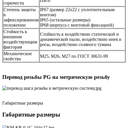
ПВ-0
горючести
Степень защиты
IP67 (размер 22х22 с уплотнительным
в
винтом)
зафиксированном
IP65 (остальные размеры)
положении
IP68 (корпуса с винтовой фиксацией)
Стойкость к
Стойкость к воздействию статической и
внешним
динамической пыли, воздействию инея и
воздействующим
росы, воздействию соляного тумана
факторам
Механические
М25, М26, М27 по ГОСТ 30631-99
свойства
Перевод резьбы PG на метрическую резьбу
Габаритные размеры
Габаритные размеры