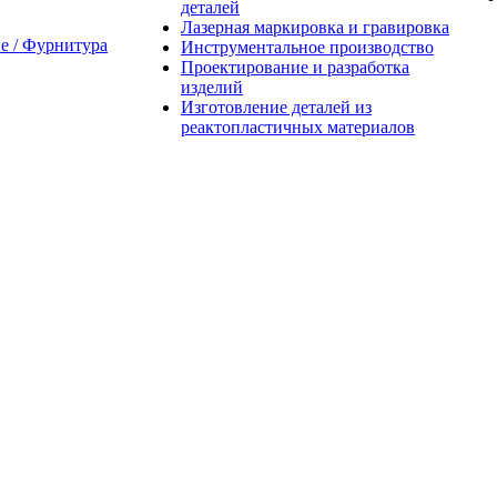
деталей
Лазерная маркировка и гравировка
 / Фурнитура
Инструментальное производство
Проектирование и разработка
изделий
Изготовление деталей из
реактопластичных материалов