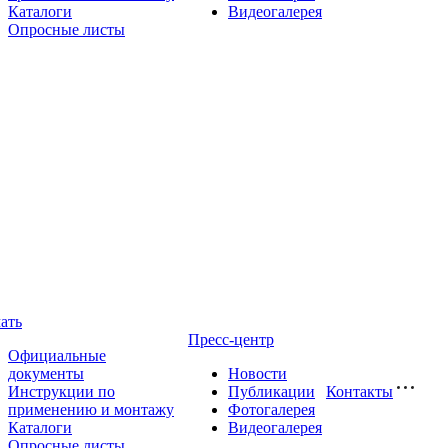
Каталоги
Видеогалерея
Опросные листы
ать
Пресс-центр
Официальные
документы
Новости
Инструкции по
Публикации
Контакты
применению и монтажу
Фотогалерея
Каталоги
Видеогалерея
Опросные листы