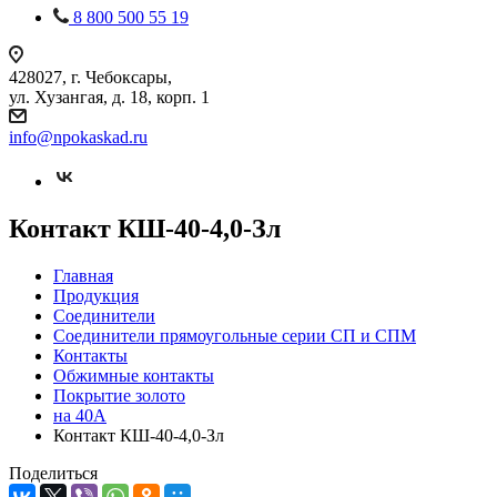
8 800 500 55 19
428027, г. Чебоксары,
ул. Хузангая, д. 18, корп. 1
info@npokaskad.ru
Контакт КШ-40-4,0-Зл
Главная
Продукция
Соединители
Соединители прямоугольные серии СП и СПМ
Контакты
Обжимные контакты
Покрытие золото
на 40А
Контакт КШ-40-4,0-Зл
Поделиться