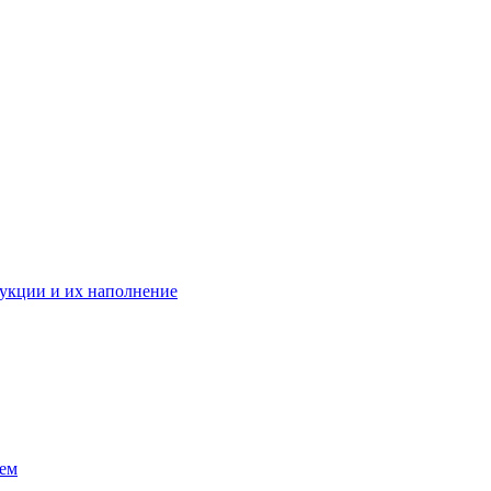
укции и их наполнение
ием