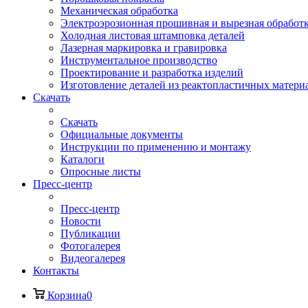
Механическая обработка
Электроэрозионная прошивная и вырезная обработ
Холодная листовая штамповка деталей
Лазерная маркировка и гравировка
Инструментальное производство
Проектирование и разработка изделий
Изготовление деталей из реактопластичных матери
Скачать
Скачать
Официальные документы
Инструкции по применению и монтажу
Каталоги
Опросные листы
Пресс-центр
Пресс-центр
Новости
Публикации
Фотогалерея
Видеогалерея
Контакты
Корзина
0