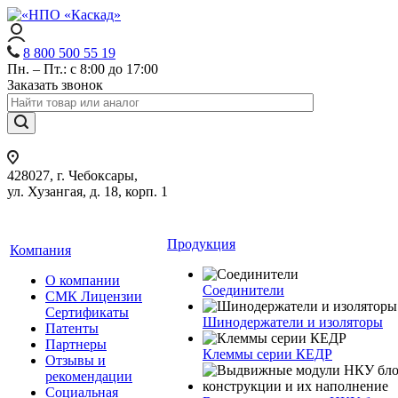
8 800 500 55 19
Пн. – Пт.: с 8:00 до 17:00
Заказать звонок
428027, г. Чебоксары,
ул. Хузангая, д. 18, корп. 1
Продукция
Компания
О компании
Соединители
СМК Лицензии
Сертификаты
Шинодержатели и изоляторы
Патенты
Партнеры
Клеммы серии КЕДР
Отзывы и
рекомендации
Социальная