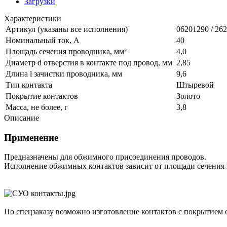
Загрузки
Характеристики
Артикул (указаны все исполнения)
06201290 / 26
Номинальный ток, А
40
Площадь сечения проводника, мм²
4,0
Диаметр d отверстия в контакте под провод, мм
2,85
Длина l зачистки проводника, мм
9,6
Тип контакта
Штыревой
Покрытие контактов
Золото
Масса, не более, г
3,8
Описание
Применение
Предназначены для обжимного присоединения проводов.
Исполнение обжимных контактов зависит от площади сечения
По спецзаказу возможно изготовление контактов с покрытием 