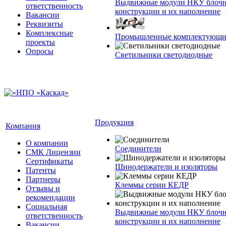
Выдвижные модули НКУ блочн
ответственность
конструкции и их наполнение
Вакансии
Реквизиты
Комплексные
Промышленные комплектующие
проекты
Опросы
Светильники светодиодные
Продукция
Компания
О компании
Соединители
СМК Лицензии
Сертификаты
Шинодержатели и изоляторы
Патенты
Партнеры
Клеммы серии КЕДР
Отзывы и
рекомендации
Социальная
Выдвижные модули НКУ блочн
ответственность
конструкции и их наполнение
Вакансии