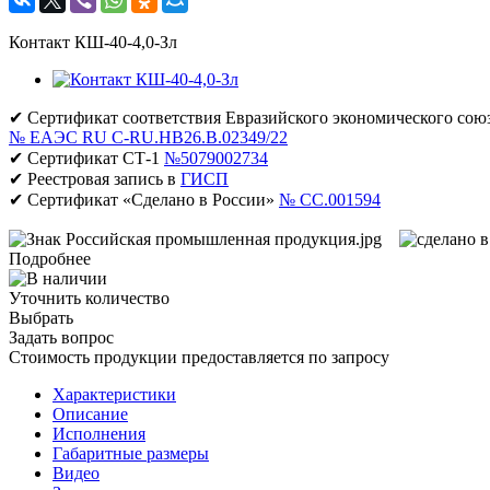
Контакт КШ-40-4,0-Зл
✔ Сертификат соответствия Евразийского экономического сою
№ ЕАЭС RU C-RU.НВ26.В.02349/22
✔ Сертификат СТ-1
№5079002734
✔ Реестровая запись в
ГИСП
✔ Сертификат «Сделано в России»
№ CC.001594
Подробнее
Уточнить количество
Выбрать
Задать вопрос
Стоимость продукции предоставляется по запросу
Характеристики
Описание
Исполнения
Габаритные размеры
Видео