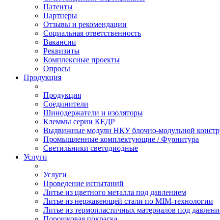
Патенты
Партнеры
Отзывы и рекомендации
Социальная ответственность
Вакансии
Реквизиты
Комплексные проекты
Опросы
Продукция
Продукция
Соединители
Шинодержатели и изоляторы
Клеммы серии КЕДР
Выдвижные модули НКУ блочно-модульной констр
Промышленные комплектующие / Фурнитура
Светильники светодиодные
Услуги
Услуги
Проведение испытаний
Литье из цветного металла под давлением
Литье из нержавеющей стали по MIM-технологии
Литье из термопластичных материалов под давлен
Порошковая покраска