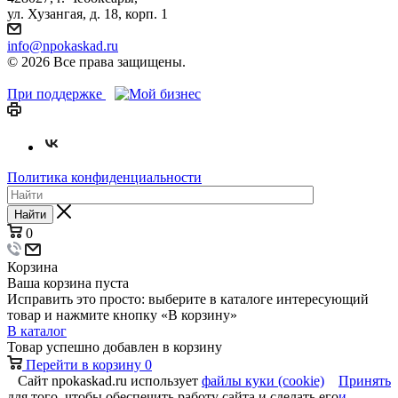
ул. Хузангая, д. 18, корп. 1
info@npokaskad.ru
© 2026 Все права защищены.
При поддержке
Политика конфиденциальности
Найти
0
Корзина
Ваша корзина пуста
Исправить это просто: выберите в каталоге интересующий
товар и нажмите кнопку «В корзину»
В каталог
Товар успешно добавлен в корзину
Перейти в корзину
0
Сайт npokaskad.ru использует
файлы куки (cookie)
Принять
для того, чтобы обеспечить работу сайта и сделать его
и