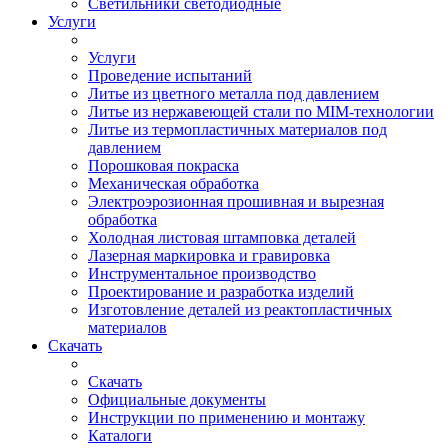
Светильники светодиодные
Услуги
Услуги
Проведение испытаний
Литье из цветного металла под давлением
Литье из нержавеющей стали по MIM-технологии
Литье из термопластичных материалов под
давлением
Порошковая покраска
Механическая обработка
Электроэрозионная прошивная и вырезная
обработка
Холодная листовая штамповка деталей
Лазерная маркировка и гравировка
Инструментальное производство
Проектирование и разработка изделий
Изготовление деталей из реактопластичных
материалов
Скачать
Скачать
Официальные документы
Инструкции по применению и монтажу
Каталоги