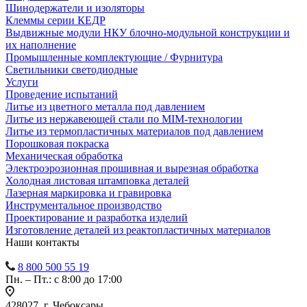
Шинодержатели и изоляторы
Клеммы серии КЕДР
Выдвижные модули НКУ блочно-модульной конструкции и
их наполнение
Промышленные комплектующие / Фурнитура
Светильники светодиодные
Услуги
Проведение испытаний
Литье из цветного металла под давлением
Литье из нержавеющей стали по MIM-технологии
Литье из термопластичных материалов под давлением
Порошковая покраска
Механическая обработка
Электроэрозионная прошивная и вырезная обработка
Холодная листовая штамповка деталей
Лазерная маркировка и гравировка
Инструментальное производство
Проектирование и разработка изделий
Изготовление деталей из реактопластичных материалов
Наши контакты
8 800 500 55 19
Пн. – Пт.: с 8:00 до 17:00
428027, г. Чебоксары,