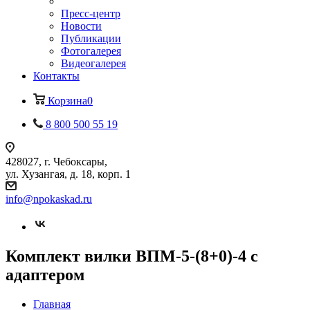
Пресс-центр
Новости
Публикации
Фотогалерея
Видеогалерея
Контакты
Корзина
0
8 800 500 55 19
428027, г. Чебоксары,
ул. Хузангая, д. 18, корп. 1
info@npokaskad.ru
Комплект вилки ВПМ-5-(8+0)-4 с
адаптером
Главная