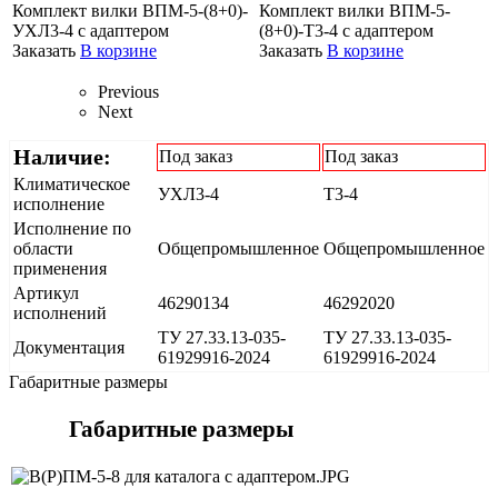
Комплект вилки ВПМ-5-(8+0)-
Комплект вилки ВПМ-5-
УХЛ3-4 с адаптером
(8+0)-Т3-4 с адаптером
Заказать
В корзине
Заказать
В корзине
Previous
Next
Наличие:
Под заказ
Под заказ
Климатическое
УХЛ3-4
Т3-4
исполнение
Исполнение по
области
Общепромышленное
Общепромышленное
применения
Артикул
46290134
46292020
исполнений
ТУ 27.33.13-035-
ТУ 27.33.13-035-
Документация
61929916-2024
61929916-2024
Габаритные размеры
Габаритные размеры