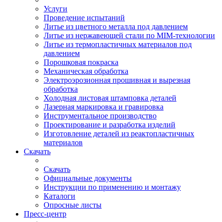
Услуги
Проведение испытаний
Литье из цветного металла под давлением
Литье из нержавеющей стали по MIM-технологии
Литье из термопластичных материалов под
давлением
Порошковая покраска
Механическая обработка
Электроэрозионная прошивная и вырезная
обработка
Холодная листовая штамповка деталей
Лазерная маркировка и гравировка
Инструментальное производство
Проектирование и разработка изделий
Изготовление деталей из реактопластичных
материалов
Скачать
Скачать
Официальные документы
Инструкции по применению и монтажу
Каталоги
Опросные листы
Пресс-центр