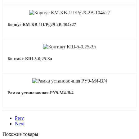
Корпус КМ-КВ-1П/Pg29-2В-104х27
Контакт КШ-5-0,25-Зл
Рамка установочная РУ9-М4-В/4
Prev
Next
Похожие товары