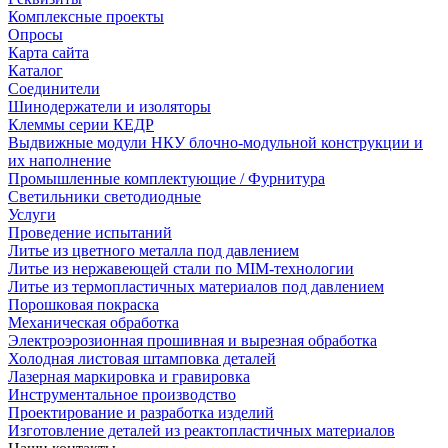
Комплексные проекты
Опросы
Карта сайта
Каталог
Соединители
Шинодержатели и изоляторы
Клеммы серии КЕДР
Выдвижные модули НКУ блочно-модульной конструкции и
их наполнение
Промышленные комплектующие / Фурнитура
Светильники светодиодные
Услуги
Проведение испытаний
Литье из цветного металла под давлением
Литье из нержавеющей стали по MIM-технологии
Литье из термопластичных материалов под давлением
Порошковая покраска
Механическая обработка
Электроэрозионная прошивная и вырезная обработка
Холодная листовая штамповка деталей
Лазерная маркировка и гравировка
Инструментальное производство
Проектирование и разработка изделий
Изготовление деталей из реактопластичных материалов