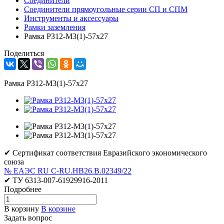
Соединители
Соединители прямоугольные серии СП и СПМ
Инструменты и аксессуары
Рамки заземления
Рамка РЗ12-М3(1)-57х27
Поделиться
Рамка РЗ12-М3(1)-57х27
✔ Сертификат соответствия Евразийского экономического
союза
№ ЕАЭС RU C-RU.НВ26.В.02349/22
✔ ТУ 6313-007-61929916-2011
Подробнее
В корзину
В корзине
Задать вопрос