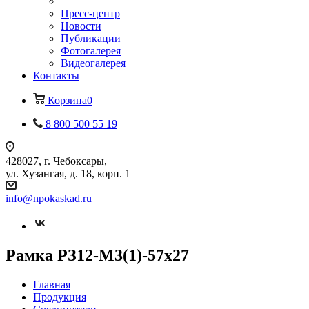
Пресс-центр
Новости
Публикации
Фотогалерея
Видеогалерея
Контакты
Корзина
0
8 800 500 55 19
428027, г. Чебоксары,
ул. Хузангая, д. 18, корп. 1
info@npokaskad.ru
Рамка РЗ12-М3(1)-57х27
Главная
Продукция