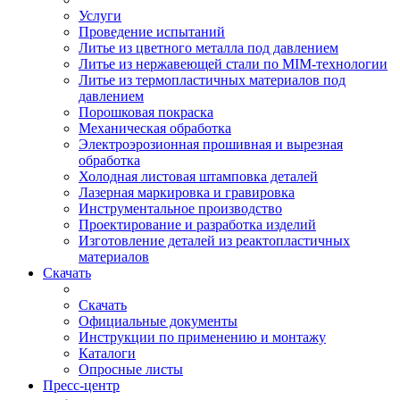
Услуги
Проведение испытаний
Литье из цветного металла под давлением
Литье из нержавеющей стали по MIM-технологии
Литье из термопластичных материалов под
давлением
Порошковая покраска
Механическая обработка
Электроэрозионная прошивная и вырезная
обработка
Холодная листовая штамповка деталей
Лазерная маркировка и гравировка
Инструментальное производство
Проектирование и разработка изделий
Изготовление деталей из реактопластичных
материалов
Скачать
Скачать
Официальные документы
Инструкции по применению и монтажу
Каталоги
Опросные листы
Пресс-центр