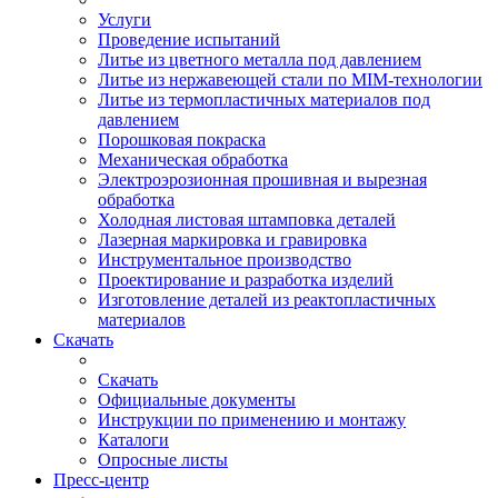
Услуги
Проведение испытаний
Литье из цветного металла под давлением
Литье из нержавеющей стали по MIM-технологии
Литье из термопластичных материалов под
давлением
Порошковая покраска
Механическая обработка
Электроэрозионная прошивная и вырезная
обработка
Холодная листовая штамповка деталей
Лазерная маркировка и гравировка
Инструментальное производство
Проектирование и разработка изделий
Изготовление деталей из реактопластичных
материалов
Скачать
Скачать
Официальные документы
Инструкции по применению и монтажу
Каталоги
Опросные листы
Пресс-центр