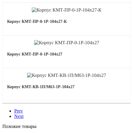
Корпус КМТ-ПР-0-1Р-104х27-К
Корпус КМТ-ПР-0-1Р-104х27
Корпус КМТ-КВ-1П/М63-1Р-104х27
Prev
Next
Похожие товары