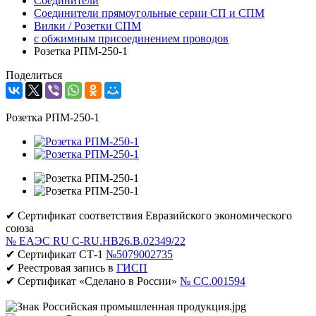
Соединители
Соединители прямоугольные серии СП и СПМ
Вилки / Розетки СПМ
с обжимным присоединением проводов
Розетка РПМ-250-1
Поделиться
Розетка РПМ-250-1
✔ Сертификат соответствия Евразийского экономического
союза
№ ЕАЭС RU C-RU.НВ26.В.02349/22
✔ Сертификат СТ-1
№5079002735
✔ Реестровая запись в
ГИСП
✔ Сертификат «Сделано в России»
№ CC.001594