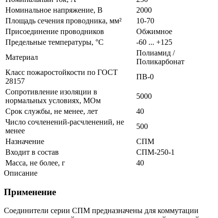
Номинальное напряжение, В
2000
Площадь сечения проводника, мм²
10-70
Присоединение проводников
Обжимное
Предельные температуры, °C
-60 ... +125
Полиамид /
Материал
Поликарбонат
Класс пожаростойкости по ГОСТ
ПВ-0
28157
Сопротивление изоляции в
5000
нормальных условиях, МОм
Срок службы, не менее, лет
40
Число сочленений-расчленений, не
500
менее
Назначение
СПМ
Входит в состав
СПМ-250-1
Масса, не более, г
40
Описание
Применение
Соединители серии СПМ предназначены для коммутации