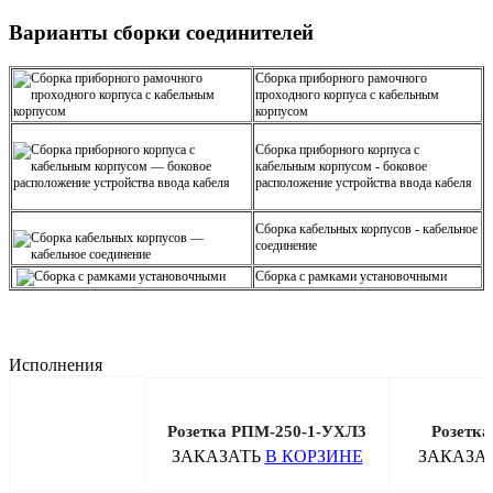
Варианты сборки соединителей
Сборка приборного рамочного
проходного корпуса с кабельным
корпусом
Сборка приборного корпуса с
кабельным корпусом - боковое
расположение устройства ввода кабеля
Сборка кабельных корпусов - кабельное
соединение
Сборка с рамками установочными
Исполнения
Розетка РПМ-250-1-УХЛ3
Розетка
ЗАКАЗАТЬ
В КОРЗИНЕ
ЗАКАЗА