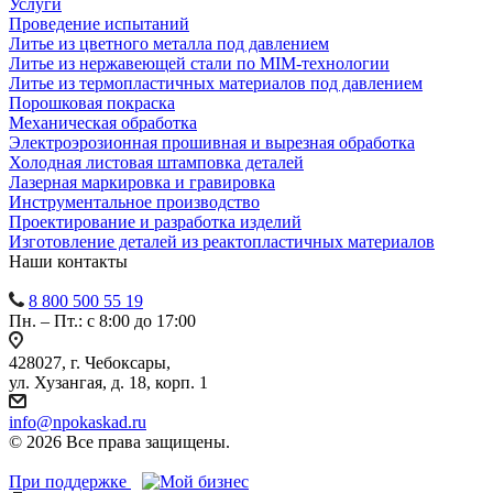
Услуги
Проведение испытаний
Литье из цветного металла под давлением
Литье из нержавеющей стали по MIM-технологии
Литье из термопластичных материалов под давлением
Порошковая покраска
Механическая обработка
Электроэрозионная прошивная и вырезная обработка
Холодная листовая штамповка деталей
Лазерная маркировка и гравировка
Инструментальное производство
Проектирование и разработка изделий
Изготовление деталей из реактопластичных материалов
Наши контакты
8 800 500 55 19
Пн. – Пт.: с 8:00 до 17:00
428027, г. Чебоксары,
ул. Хузангая, д. 18, корп. 1
info@npokaskad.ru
© 2026 Все права защищены.
При поддержке