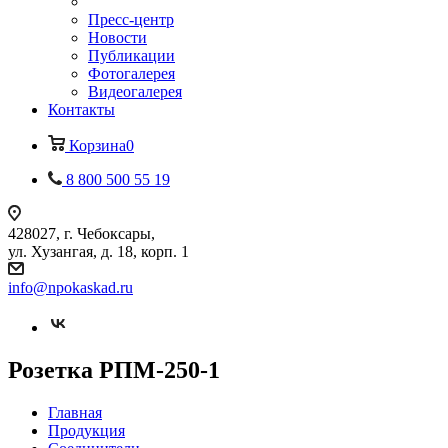
Пресс-центр
Новости
Публикации
Фотогалерея
Видеогалерея
Контакты
Корзина
0
8 800 500 55 19
428027, г. Чебоксары,
ул. Хузангая, д. 18, корп. 1
info@npokaskad.ru
Розетка РПМ-250-1
Главная
Продукция