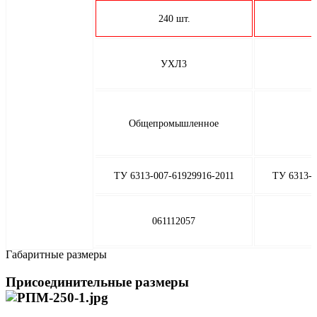
240 шт.
П
УХЛ3
Общепромышленное
ТУ 6313-007-61929916-2011
ТУ 6313-0
061112057
Габаритные размеры
Присоединительные размеры