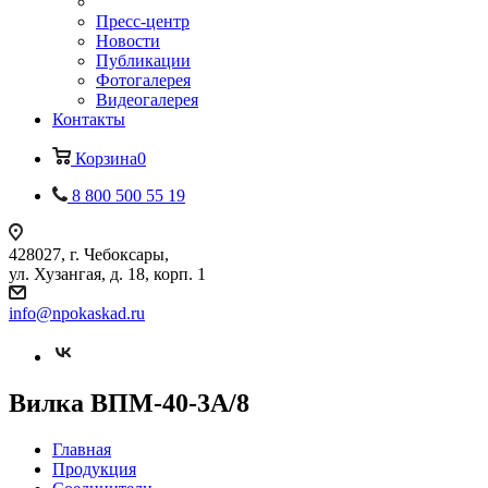
Пресс-центр
Новости
Публикации
Фотогалерея
Видеогалерея
Контакты
Корзина
0
8 800 500 55 19
428027, г. Чебоксары,
ул. Хузангая, д. 18, корп. 1
info@npokaskad.ru
Вилка ВПМ-40-3А/8
Главная
Продукция