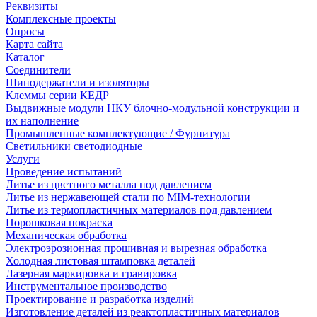
Реквизиты
Комплексные проекты
Опросы
Карта сайта
Каталог
Соединители
Шинодержатели и изоляторы
Клеммы серии КЕДР
Выдвижные модули НКУ блочно-модульной конструкции и
их наполнение
Промышленные комплектующие / Фурнитура
Светильники светодиодные
Услуги
Проведение испытаний
Литье из цветного металла под давлением
Литье из нержавеющей стали по MIM-технологии
Литье из термопластичных материалов под давлением
Порошковая покраска
Механическая обработка
Электроэрозионная прошивная и вырезная обработка
Холодная листовая штамповка деталей
Лазерная маркировка и гравировка
Инструментальное производство
Проектирование и разработка изделий
Изготовление деталей из реактопластичных материалов