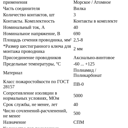
применения
Морское / Атомное
Часть соединителя
Вилка
Количество контактов, шт
3
Контакты. Комплектность
Контакты в комплекте
Номинальный ток, А
40
Номинальное напряжение, В
690
Площадь сечения проводника, мм²
2,5-8
*Размер шестигранного ключа для
2 мм
монтажа проводника
Присоединение проводников
Аксиально-винтовое
Предельные температуры, °C
-60 ... +125
Полиамид /
Материал
Поликарбонат
Класс пожаростойкости по ГОСТ
ПВ-0
28157
Сопротивление изоляции в
5000
нормальных условиях, МОм
Срок службы, не менее, лет
40
Число сочленений-расчленений,
500
не менее
Назначение
СПМ