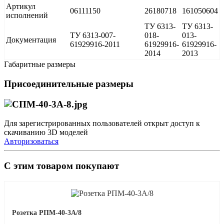
Артикул
06111150
26180718
161050604
исполнений
ТУ 6313-
ТУ 6313-
ТУ 6313-007-
018-
013-
Документация
61929916-2011
61929916-
61929916-
2014
2013
Габаритные размеры
Присоединительные размеры
Для зарегистрированных пользователей открыт доступ к
скачиванию 3D моделей
Авторизоваться
С этим товаром покупают
Розетка РПМ-40-3А/8