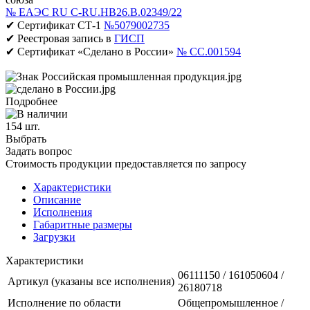
№ ЕАЭС RU C-RU.НВ26.В.02349/22
✔ Сертификат СТ-1
№5079002735
✔ Реестровая запись в
ГИСП
✔ Сертификат «Сделано в России»
№ CC.001594
Подробнее
154 шт.
Выбрать
Задать вопрос
Стоимость продукции предоставляется по запросу
Характеристики
Описание
Исполнения
Габаритные размеры
Загрузки
Характеристики
06111150 / 161050604 /
Артикул (указаны все исполнения)
26180718
Исполнение по области
Общепромышленное /