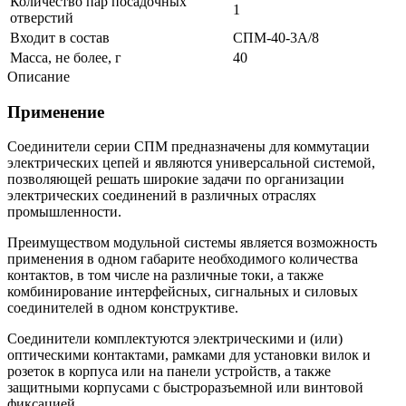
Количество пар посадочных
1
отверстий
Входит в состав
СПМ-40-3А/8
Масса, не более, г
40
Описание
Применение
Соединители серии СПМ предназначены для коммутации
электрических цепей и являются универсальной системой,
позволяющей решать широкие задачи по организации
электрических соединений в различных отраслях
промышленности.
Преимуществом модульной системы является возможность
применения в одном габарите необходимого количества
контактов, в том числе на различные токи, а также
комбинирование интерфейсных, сигнальных и силовых
соединителей в одном конструктиве.
Соединители комплектуются электрическими и (или)
оптическими контактами, рамками для установки вилок и
розеток в корпуса или на панели устройств, а также
защитными корпусами с быстроразъемной или винтовой
фиксацией.