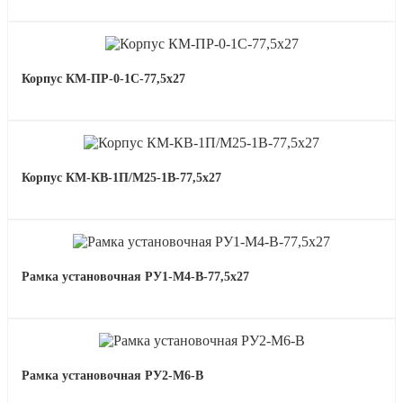
Корпус КМ-ПР-0-1С-77,5х27
Корпус КМ-КВ-1П/М25-1В-77,5х27
Рамка установочная РУ1-М4-В-77,5х27
Рамка установочная РУ2-М6-В