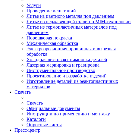
Услуги
Проведение испытаний
Литье из цветного металла под давлением
Литье из нержавеющей стали по MIM-технологии
Литье из термопластичных материалов под
давлением
Порошковая покраска
Механическая обработка
Электроэрозионная прошивная и вырезная
обработка
Холодная листовая штамповка деталей
Лазерная маркировка и гравировка
Инструментальное производство
Проектирование и разработка изделий
Изготовление деталей из реактопластичных
материалов
Скачать
Скачать
Официальные документы
Инструкции по применению и монтажу
Каталоги
Опросные листы
Пресс-центр