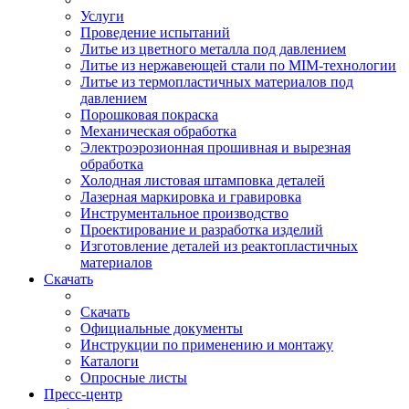
Услуги
Проведение испытаний
Литье из цветного металла под давлением
Литье из нержавеющей стали по MIM-технологии
Литье из термопластичных материалов под
давлением
Порошковая покраска
Механическая обработка
Электроэрозионная прошивная и вырезная
обработка
Холодная листовая штамповка деталей
Лазерная маркировка и гравировка
Инструментальное производство
Проектирование и разработка изделий
Изготовление деталей из реактопластичных
материалов
Скачать
Скачать
Официальные документы
Инструкции по применению и монтажу
Каталоги
Опросные листы
Пресс-центр