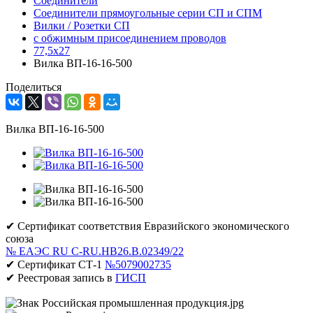
Соединители
Соединители прямоугольные серии СП и СПМ
Вилки / Розетки СП
с обжимным присоединением проводов
77,5х27
Вилка ВП-16-16-500
Поделиться
Вилка ВП-16-16-500
✔ Сертификат соответствия Евразийского экономического
союза
№ ЕАЭС RU C-RU.НВ26.В.02349/22
✔ Сертификат СТ-1
№5079002735
✔ Реестровая запись в
ГИСП