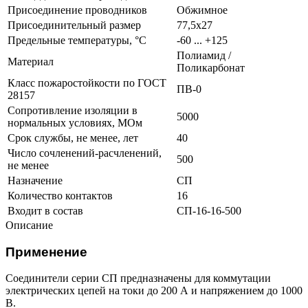
Присоединение проводников
Обжимное
Присоединительный размер
77,5х27
Предельные температуры, °C
-60 ... +125
Полиамид /
Материал
Поликарбонат
Класс пожаростойкости по ГОСТ
ПВ-0
28157
Сопротивление изоляции в
5000
нормальных условиях, МОм
Срок службы, не менее, лет
40
Число сочленений-расчленений,
500
не менее
Назначение
СП
Количество контактов
16
Входит в состав
CП-16-16-500
Описание
Применение
Соединители серии СП предназначены для коммутации
электрических цепей на токи до 200 А и напряжением до 1000
В.