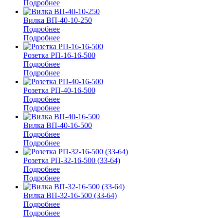
Подробнее
Вилка ВП-40-10-250
Подробнее
Подробнее
Розетка РП-16-16-500
Подробнее
Подробнее
Розетка РП-40-16-500
Подробнее
Подробнее
Вилка ВП-40-16-500
Подробнее
Подробнее
Розетка РП-32-16-500 (33-64)
Подробнее
Подробнее
Вилка ВП-32-16-500 (33-64)
Подробнее
Подробнее