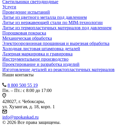
Светильники светодиодные
Услуги
Проведение испытаний
Литье из цветного металла под давлением
Литье из нержавеющей стали по MIM-технологии
Литье из термопластичных материалов под давлением
Порошковая покраска
Механическая обработка
Электроэрозионная прошивная и вырезная обработка
Холодная листовая штамповка деталей
Лазерная маркировка и гравировка
Инструментальное производство
Проектирование и разработка изделий
Изготовление деталей из реактопластичных материалов
Наши контакты
8 800 500 55 19
Пн. – Пт.: с 8:00 до 17:00
428027, г. Чебоксары,
ул. Хузангая, д. 18, корп. 1
info@npokaskad.ru
© 2026 Все права защищены.