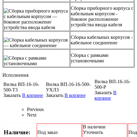
Сборка приборного корпуса с
кабельным корпусом -
боковое расположение
устройства ввода кабеля
Сборка кабельных корпусов -
кабельное соединение
Сборка с рамками
установочными
Исполнения
Вилка ВП-16-16-
Вилка ВП-16-16-
Вилка ВП-16-16-500-
500-Р
500-Т3
УХЛ3
Заказать
В
Заказать
В корзине
Заказать
В корзине
корзине
Previous
Next
В наличии
Наличие:
Под заказ
Уточнить
Под