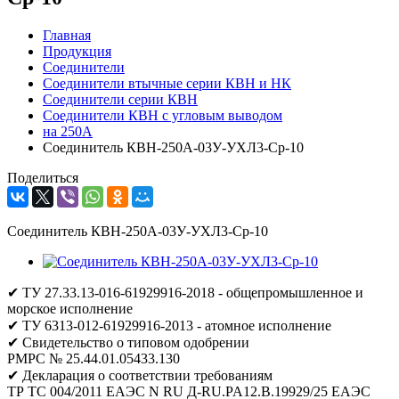
Главная
Продукция
Соединители
Соединители втычные серии КВН и НК
Соединители серии КВН
Соединители КВН с угловым выводом
на 250А
Соединитель КВН-250А-03У-УХЛ3-Ср-10
Поделиться
Соединитель КВН-250А-03У-УХЛ3-Ср-10
✔ ТУ 27.33.13-016-61929916-2018 - общепромышленное и
морское исполнение
✔ ТУ 6313-012-61929916-2013 - атомное исполнение
✔ Свидетельство о типовом одобрении
РМРС № 25.44.01.05433.130
✔ Декларация о соответствии требованиям
ТР ТС 004/2011 ЕАЭС N RU Д-RU.PA12.B.19929/25 ЕАЭС