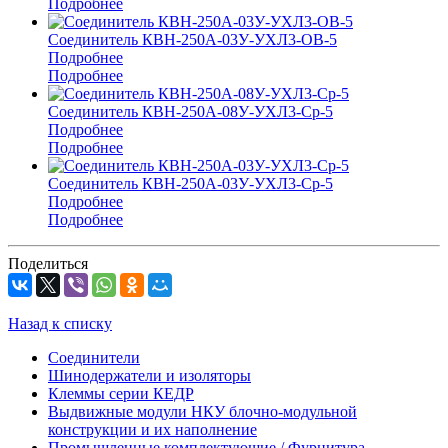
Подробнее
Соединитель КВН-250А-03У-УХЛ3-ОВ-5
Подробнее
Подробнее
Соединитель КВН-250А-08У-УХЛ3-Ср-5
Подробнее
Подробнее
Соединитель КВН-250А-03У-УХЛ3-Ср-5
Подробнее
Подробнее
Поделиться
Назад к списку
Соединители
Шинодержатели и изоляторы
Клеммы серии КЕДР
Выдвижные модули НКУ блочно-модульной
конструкции и их наполнение
Промышленные комплектующие / Фурнитура