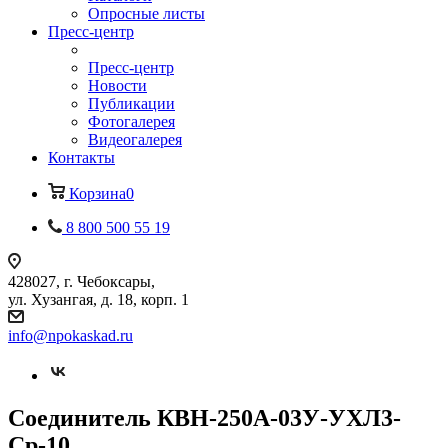
Опросные листы
Пресс-центр
Пресс-центр
Новости
Публикации
Фотогалерея
Видеогалерея
Контакты
Корзина
0
8 800 500 55 19
428027, г. Чебоксары,
ул. Хузангая, д. 18, корп. 1
info@npokaskad.ru
Соединитель КВН-250А-03У-УХЛ3-
Ср-10