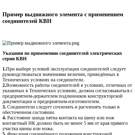
Пример выдвижного элемента с применением
соединителей КВН
Указания по применению соединителей электрических
серии КВН
1.
При выборе условий эксплуатации соединителей следует
руководствоваться значениями величин, приведённых в
Технических условиях на соединители.
2.
Возможность работы соединителей в условиях, отличных от
указанных в Технических условиях, должна согласовываться с
предприятием-держателем подлинников конструкторской
документации и предприятием-изготовителем.
3.
Соединители следует сочленять и расчленять только в
обесточенном состоянии.
4.
Расстояние захода пятна контакта на шину или нож
контактный НК должно быть не менее 5 мм от края прямого
участка шины или ножа.
5.
Фиксация сочленённого положения конструкцией