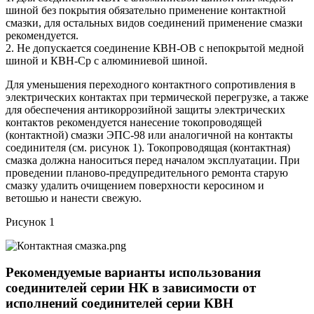
шиной без покрытия обязательно применение контактной
смазки, для остальных видов соединений применение смазки
рекомендуется.
2. Не допускается соединение КВН-ОВ с непокрытой медной
шиной и КВН-Ср с алюминиевой шиной.
Для уменьшения переходного контактного сопротивления в
электрических контактах при термической перегрузке, а также
для обеспечения антикоррозийной защиты электрических
контактов рекомендуется нанесение токопроводящей
(контактной) смазки ЭПС-98 или аналогичной на контакты
соединителя (см. рисунок 1). Токопроводящая (контактная)
смазка должна наноситься перед началом эксплуатации. При
проведении планово-предупредительного ремонта старую
смазку удалить очищением поверхности керосином и
ветошью и нанести свежую.
Рисунок 1
Рекомендуемые варианты использования
соединителей серии НК в зависимости от
исполнений соединителей серии КВН