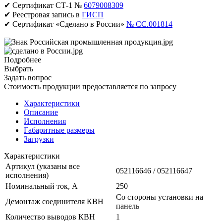
✔ Сертификат СТ-1 №
6079008309
✔ Реестровая запись в
ГИСП
✔ Сертификат «Сделано в России»
№ CC.001814
Подробнее
Выбрать
Задать вопрос
Стоимость продукции предоставляется по запросу
Характеристики
Описание
Исполнения
Габаритные размеры
Загрузки
Характеристики
Артикул (указаны все
052116646 / 052116647
исполнения)
Номинальный ток, А
250
Со стороны установки на
Демонтаж соединителя КВН
панель
Количество выводов КВН
1