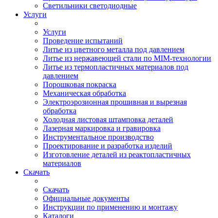
Светильники светодиодные
Услуги
Услуги
Проведение испытаний
Литье из цветного металла под давлением
Литье из нержавеющей стали по MIM-технологии
Литье из термопластичных материалов под
давлением
Порошковая покраска
Механическая обработка
Электроэрозионная прошивная и вырезная
обработка
Холодная листовая штамповка деталей
Лазерная маркировка и гравировка
Инструментальное производство
Проектирование и разработка изделий
Изготовление деталей из реактопластичных
материалов
Скачать
Скачать
Официальные документы
Инструкции по применению и монтажу
Каталоги