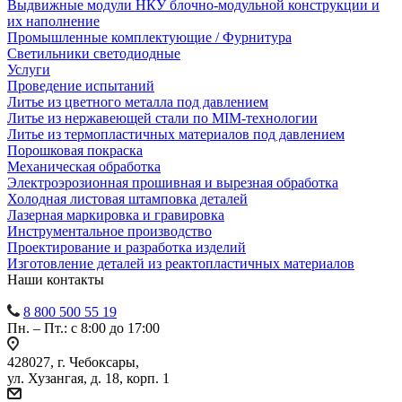
Выдвижные модули НКУ блочно-модульной конструкции и
их наполнение
Промышленные комплектующие / Фурнитура
Светильники светодиодные
Услуги
Проведение испытаний
Литье из цветного металла под давлением
Литье из нержавеющей стали по MIM-технологии
Литье из термопластичных материалов под давлением
Порошковая покраска
Механическая обработка
Электроэрозионная прошивная и вырезная обработка
Холодная листовая штамповка деталей
Лазерная маркировка и гравировка
Инструментальное производство
Проектирование и разработка изделий
Изготовление деталей из реактопластичных материалов
Наши контакты
8 800 500 55 19
Пн. – Пт.: с 8:00 до 17:00
428027, г. Чебоксары,
ул. Хузангая, д. 18, корп. 1