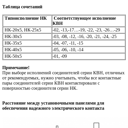
Таблица
сочетаний
Типоисполнение НК
Соответствующее исполнение
КВН
НК-20х5, НК-25х5
-02, -13,-17…-19, -22, -23, -26…-29
НК-30х5
-03, -08, -12, -16, -20, -21, -24, -25
НК-35х5
-04, -07, -11, -15
НК-40х5
-05, -06, -10, -14
НК-50х5
-01, -09
Примечание!
При выборе исполнений соединителей серии КВН, отличных
от рекомендуемых, нужно учитывать, чтобы все контактные
пары соединителей серии КВН контактировали с
поверхностью соединителя серии НК.
Расстояние между установочными панелями
для
обеспечения надежного электрического контакта