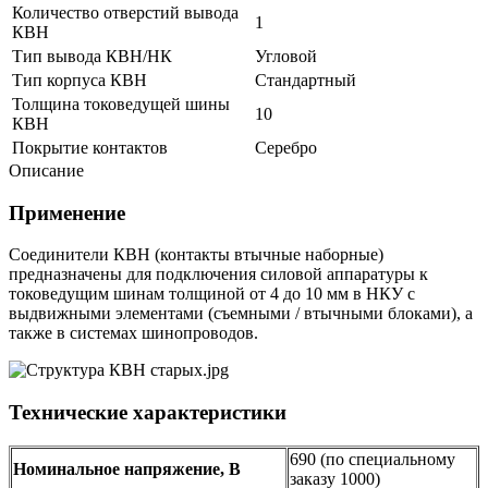
Количество отверстий вывода
1
КВН
Тип вывода КВН/НК
Угловой
Тип корпуса КВН
Стандартный
Толщина токоведущей шины
10
КВН
Покрытие контактов
Серебро
Описание
Применение
Соединители КВН (контакты втычные наборные)
предназначены для подключения силовой аппаратуры к
токоведущим шинам толщиной от 4 до 10 мм в НКУ с
выдвижными элементами (съемными / втычными блоками), а
также в системах шинопроводов.
Технические характеристики
690 (по специальному
Номинальное напряжение, В
заказу 1000)