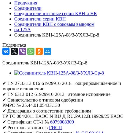
Продукция
Соединители
Соединители втычные серии КВН и НК
Соединители серии КВН
Соединители КВН с боковым выводом
на 125А
Соединитель КВН-125А-08/3-УХЛ3-Ср-8
Поделиться
Соединитель КВН-125А-08/3-УХЛ3-Ср-8
✔ ТУ 27.33.13-016-61929916-2018 - общепромышленное и
морское исполнение
✔ ТУ 6313-012-61929916-2013 - атомное исполнение
✔ Свидетельство о типовом одобрении
РМРС № 25.44.01.05433.130
✔ Декларация о соответствии требованиям
ТР ТС 004/2011 ЕАЭС N RU Д-RU.PA12.B.19929/25 ЕАЭС
✔ Сертификат СТ-1 №
6079008309
✔ Реестровая запись в
ГИСП