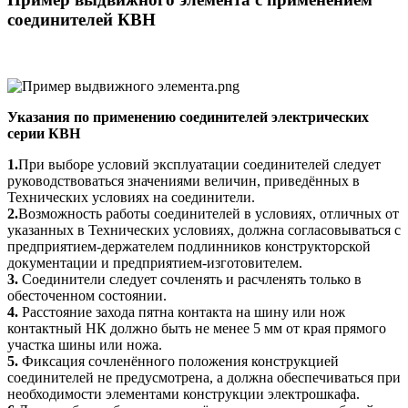
соединителей КВН
Указания по применению соединителей электрических
серии КВН
1.
При выборе условий эксплуатации соединителей следует
руководствоваться значениями величин, приведённых в
Технических условиях на соединители.
2.
Возможность работы соединителей в условиях, отличных от
указанных в Технических условиях, должна согласовываться с
предприятием-держателем подлинников конструкторской
документации и предприятием-изготовителем.
3.
Соединители следует сочленять и расчленять только в
обесточенном состоянии.
4.
Расстояние захода пятна контакта на шину или нож
контактный НК должно быть не менее 5 мм от края прямого
участка шины или ножа.
5.
Фиксация сочленённого положения конструкцией
соединителей не предусмотрена, а должна обеспечиваться при
необходимости элементами конструкции электрошкафа.