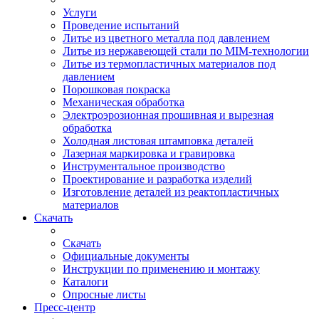
Услуги
Проведение испытаний
Литье из цветного металла под давлением
Литье из нержавеющей стали по MIM-технологии
Литье из термопластичных материалов под
давлением
Порошковая покраска
Механическая обработка
Электроэрозионная прошивная и вырезная
обработка
Холодная листовая штамповка деталей
Лазерная маркировка и гравировка
Инструментальное производство
Проектирование и разработка изделий
Изготовление деталей из реактопластичных
материалов
Скачать
Скачать
Официальные документы
Инструкции по применению и монтажу
Каталоги
Опросные листы
Пресс-центр