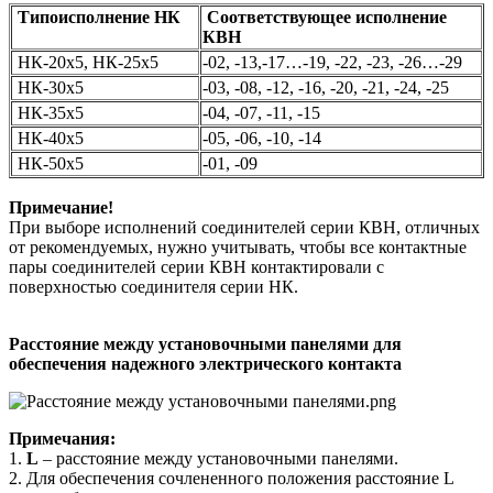
Типоисполнение НК
Соответствующее исполнение
КВН
НК-20х5, НК-25х5
-02, -13,-17…-19, -22, -23, -26…-29
НК-30х5
-03, -08, -12, -16, -20, -21, -24, -25
НК-35х5
-04, -07, -11, -15
НК-40х5
-05, -06, -10, -14
НК-50х5
-01, -09
Примечание!
При выборе исполнений соединителей серии КВН, отличных
от рекомендуемых, нужно учитывать, чтобы все контактные
пары соединителей серии КВН контактировали с
поверхностью соединителя серии НК.
Расстояние между установочными панелями
для
обеспечения надежного электрического контакта
Примечания:
1.
L
– расстояние между установочными панелями.
2. Для обеспечения сочлененного положения расстояние L