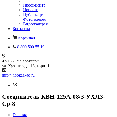
Пресс-центр
Новости
Публикации
Фотогалерея
Видеогалерея
Контакты
Корзина
0
8 800 500 55 19
428027, г. Чебоксары,
ул. Хузангая, д. 18, корп. 1
info@npokaskad.ru
Соединитель КВН-125А-08/3-УХЛ3-
Ср-8
Главная