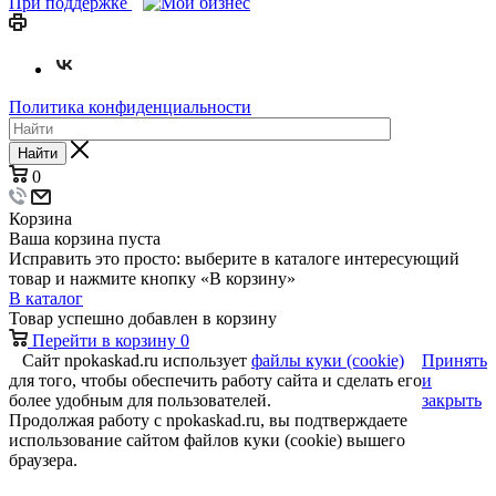
При поддержке
Политика конфиденциальности
Найти
0
Корзина
Ваша корзина пуста
Исправить это просто: выберите в каталоге интересующий
товар и нажмите кнопку «В корзину»
В каталог
Товар успешно добавлен в корзину
Перейти в корзину
0
Сайт npokaskad.ru использует
файлы куки (cookie)
Принять
для того, чтобы обеспечить работу сайта и сделать его
и
более удобным для пользователей.
закрыть
Продолжая работу с npokaskad.ru, вы подтверждаете
использование сайтом файлов куки (cookie) вышего
браузера.