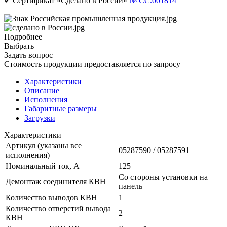
✔ Сертификат «Сделано в России»
№ CC.001814
Подробнее
Выбрать
Задать вопрос
Стоимость продукции предоставляется по запросу
Характеристики
Описание
Исполнения
Габаритные размеры
Загрузки
Характеристики
Артикул (указаны все
05287590 / 05287591
исполнения)
Номинальный ток, А
125
Со стороны установки на
Демонтаж соединителя КВН
панель
Количество выводов КВН
1
Количество отверстий вывода
2
КВН