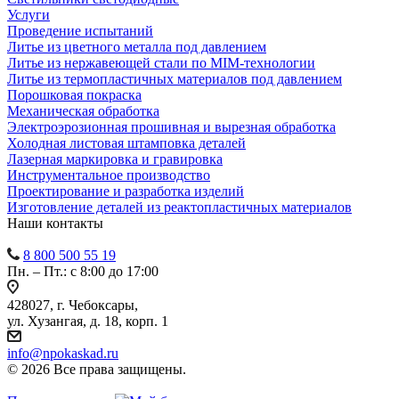
Услуги
Проведение испытаний
Литье из цветного металла под давлением
Литье из нержавеющей стали по MIM-технологии
Литье из термопластичных материалов под давлением
Порошковая покраска
Механическая обработка
Электроэрозионная прошивная и вырезная обработка
Холодная листовая штамповка деталей
Лазерная маркировка и гравировка
Инструментальное производство
Проектирование и разработка изделий
Изготовление деталей из реактопластичных материалов
Наши контакты
8 800 500 55 19
Пн. – Пт.: с 8:00 до 17:00
428027, г. Чебоксары,
ул. Хузангая, д. 18, корп. 1
info@npokaskad.ru
© 2026 Все права защищены.