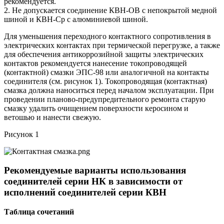
рекомендуется.
2. Не допускается соединение КВН-ОВ с непокрытой медной
шиной и КВН-Ср с алюминиевой шиной.
Для уменьшения переходного контактного сопротивления в
электрических контактах при термической перегрузке, а также
для обеспечения антикоррозийной защиты электрических
контактов рекомендуется нанесение токопроводящей
(контактной) смазки ЭПС-98 или аналогичной на контакты
соединителя (см. рисунок 1). Токопроводящая (контактная)
смазка должна наноситься перед началом эксплуатации. При
проведении планово-предупредительного ремонта старую
смазку удалить очищением поверхности керосином и
ветошью и нанести свежую.
Рисунок 1
Рекомендуемые варианты использования
соединителей серии НК в зависимости от
исполнений соединителей серии КВН
Таблица
сочетаний