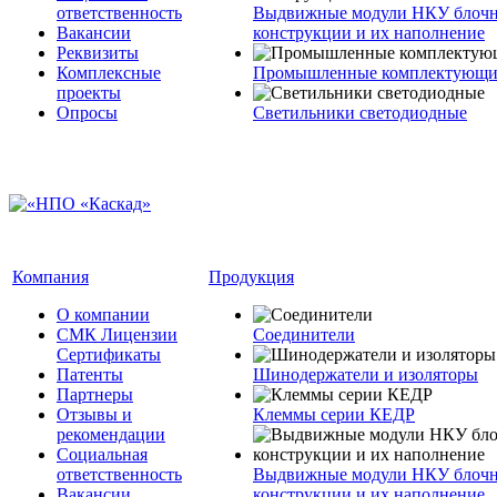
ответственность
Выдвижные модули НКУ блочн
Вакансии
конструкции и их наполнение
Реквизиты
Комплексные
Промышленные комплектующие
проекты
Опросы
Светильники светодиодные
Компания
Продукция
О компании
СМК Лицензии
Соединители
Сертификаты
Патенты
Шинодержатели и изоляторы
Партнеры
Отзывы и
Клеммы серии КЕДР
рекомендации
Социальная
ответственность
Выдвижные модули НКУ блочн
Вакансии
конструкции и их наполнение