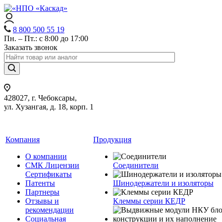
8 800 500 55 19
Пн. – Пт.: с 8:00 до 17:00
Заказать звонок
428027, г. Чебоксары,
ул. Хузангая, д. 18, корп. 1
Компания
Продукция
О компании
СМК Лицензии
Соединители
Сертификаты
Патенты
Шинодержатели и изоляторы
Партнеры
Отзывы и
Клеммы серии КЕДР
рекомендации
Социальная