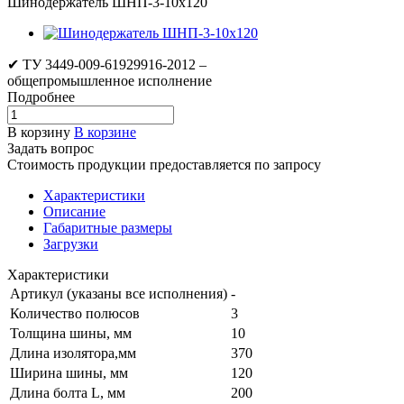
Шинодержатель ШНП-3-10х120
✔ ТУ 3449-009-61929916-2012 –
общепромышленное исполнение
Подробнее
В корзину
В корзине
Задать вопрос
Стоимость продукции предоставляется по запросу
Характеристики
Описание
Габаритные размеры
Загрузки
Характеристики
Артикул (указаны все исполнения)
-
Количество полюсов
3
Толщина шины, мм
10
Длина изолятора,мм
370
Ширина шины, мм
120
Длина болта L, мм
200