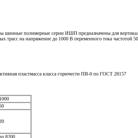
 шинные полимерные серии ИШП предназначены для вертикаль
х трасс на напряжение до 1000 В переменного тока частотой 50
активная пластмасса класса горючести ПВ-0 по ГОСТ 28157
000
50
20
о 8200