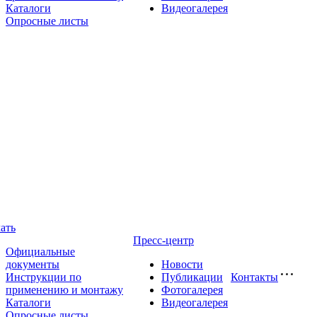
Каталоги
Видеогалерея
Опросные листы
ать
Пресс-центр
Официальные
документы
Новости
Инструкции по
Публикации
Контакты
применению и монтажу
Фотогалерея
Каталоги
Видеогалерея
Опросные листы