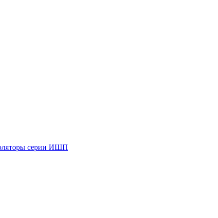
оляторы серии ИШП