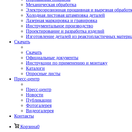
Механическая обработка
Электроэрозионная прошивная и вырезная обработ
Холодная листовая штамповка деталей
Лазерная маркировка и гравировка
Инструментальное производство
Проектирование и разработка изделий
Изготовление деталей из реактопластичных матери
Скачать
Скачать
Официальные документы
Инструкции по применению и монтажу
Каталоги
Опросные листы
Пресс-центр
Пресс-центр
Новости
Публикации
Фотогалерея
Видеогалерея
Контакты
Корзина
0