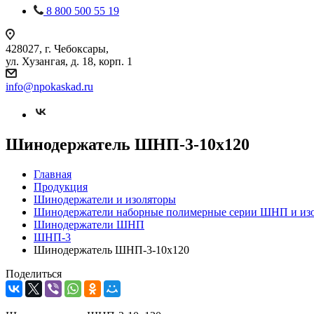
8 800 500 55 19
428027, г. Чебоксары,
ул. Хузангая, д. 18, корп. 1
info@npokaskad.ru
Шинодержатель ШНП-3-10х120
Главная
Продукция
Шинодержатели и изоляторы
Шинодержатели наборные полимерные серии ШНП и из
Шинодержатели ШНП
ШНП-3
Шинодержатель ШНП-3-10х120
Поделиться