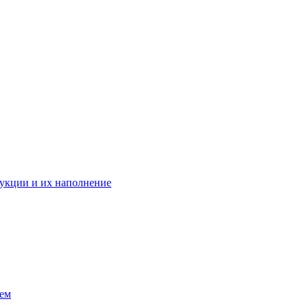
укции и их наполнение
ием