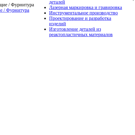
деталей
Лазерная маркировка и гравировка
 / Фурнитура
Инструментальное производство
Проектирование и разработка
изделий
Изготовление деталей из
реактопластичных материалов