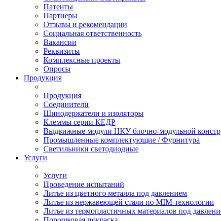
Патенты
Партнеры
Отзывы и рекомендации
Социальная ответственность
Вакансии
Реквизиты
Комплексные проекты
Опросы
Продукция
Продукция
Соединители
Шинодержатели и изоляторы
Клеммы серии КЕДР
Выдвижные модули НКУ блочно-модульной констр
Промышленные комплектующие / Фурнитура
Светильники светодиодные
Услуги
Услуги
Проведение испытаний
Литье из цветного металла под давлением
Литье из нержавеющей стали по MIM-технологии
Литье из термопластичных материалов под давлен
Порошковая покраска