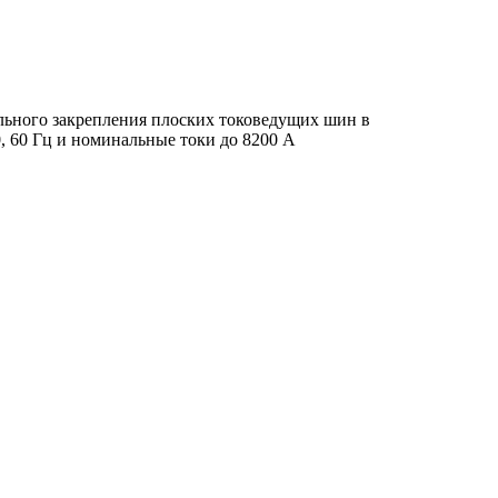
ного закрепления плоских токоведущих шин в
, 60 Гц и номинальные токи до 8200 А