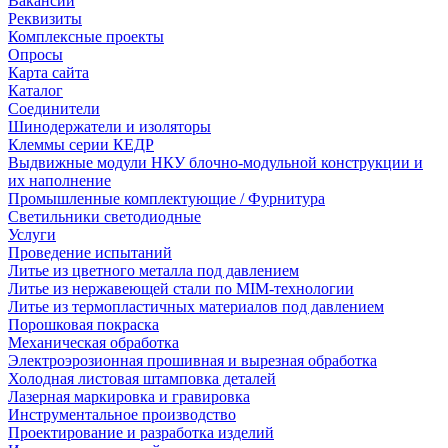
Вакансии
Реквизиты
Комплексные проекты
Опросы
Карта сайта
Каталог
Соединители
Шинодержатели и изоляторы
Клеммы серии КЕДР
Выдвижные модули НКУ блочно-модульной конструкции и
их наполнение
Промышленные комплектующие / Фурнитура
Светильники светодиодные
Услуги
Проведение испытаний
Литье из цветного металла под давлением
Литье из нержавеющей стали по MIM-технологии
Литье из термопластичных материалов под давлением
Порошковая покраска
Механическая обработка
Электроэрозионная прошивная и вырезная обработка
Холодная листовая штамповка деталей
Лазерная маркировка и гравировка
Инструментальное производство
Проектирование и разработка изделий