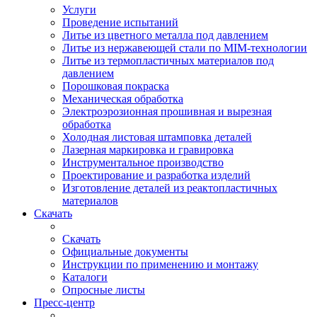
Услуги
Проведение испытаний
Литье из цветного металла под давлением
Литье из нержавеющей стали по MIM-технологии
Литье из термопластичных материалов под
давлением
Порошковая покраска
Механическая обработка
Электроэрозионная прошивная и вырезная
обработка
Холодная листовая штамповка деталей
Лазерная маркировка и гравировка
Инструментальное производство
Проектирование и разработка изделий
Изготовление деталей из реактопластичных
материалов
Скачать
Скачать
Официальные документы
Инструкции по применению и монтажу
Каталоги
Опросные листы
Пресс-центр