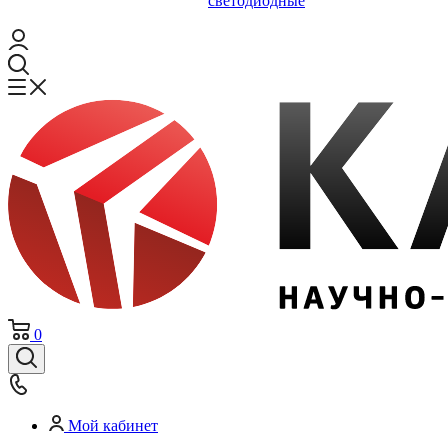
светодиодные
0
Мой кабинет