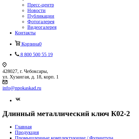
Пресс-центр
Новости
Публикации
Фотогалерея
Видеогалерея
Контакты
Корзина
0
8 800 500 55 19
428027, г. Чебоксары,
ул. Хузангая, д. 18, корп. 1
info@npokaskad.ru
Длинный металлический ключ К02-2
Главная
Продукция
Промышленные комплектующие / Фурнитура