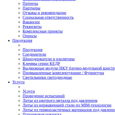
Патенты
Партнеры
Отзывы и рекомендации
Социальная ответственность
Вакансии
Реквизиты
Комплексные проекты
Опросы
Продукция
Продукция
Соединители
Шинодержатели и изоляторы
Клеммы серии КЕДР
Выдвижные модули НКУ блочно-модульной констр
Промышленные комплектующие / Фурнитура
Светильники светодиодные
Услуги
Услуги
Проведение испытаний
Литье из цветного металла под давлением
Литье из нержавеющей стали по MIM-технологии
Литье из термопластичных материалов под давлен
Порошковая покраска