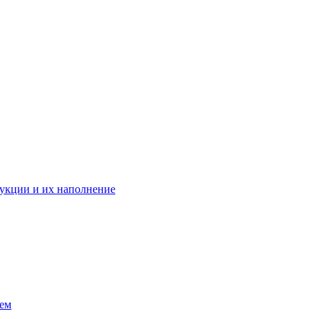
укции и их наполнение
ием