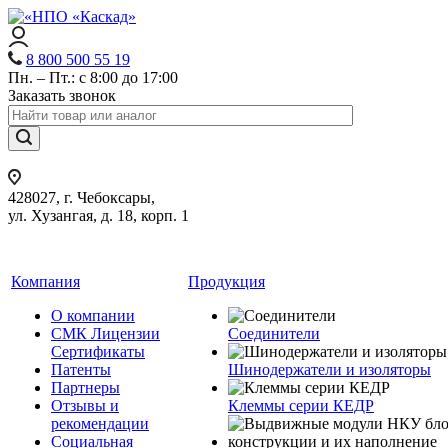
8 800 500 55 19
Пн. – Пт.: с 8:00 до 17:00
Заказать звонок
428027, г. Чебоксары,
ул. Хузангая, д. 18, корп. 1
Компания
Продукция
О компании
СМК Лицензии
Соединители
Сертификаты
Патенты
Шинодержатели и изоляторы
Партнеры
Отзывы и
Клеммы серии КЕДР
рекомендации
Социальная