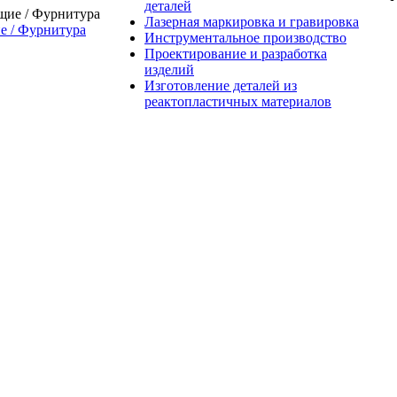
деталей
Лазерная маркировка и гравировка
 / Фурнитура
Инструментальное производство
Проектирование и разработка
изделий
Изготовление деталей из
реактопластичных материалов