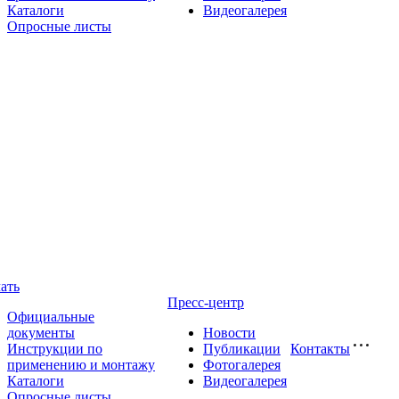
Каталоги
Видеогалерея
Опросные листы
ать
Пресс-центр
Официальные
документы
Новости
Инструкции по
Публикации
Контакты
применению и монтажу
Фотогалерея
Каталоги
Видеогалерея
Опросные листы