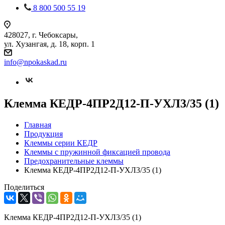
8 800 500 55 19
428027, г. Чебоксары,
ул. Хузангая, д. 18, корп. 1
info@npokaskad.ru
Клемма КЕДР-4ПР2Д12-П-УХЛ3/35 (1)
Главная
Продукция
Клеммы серии КЕДР
Клеммы с пружинной фиксацией провода
Предохранительные клеммы
Клемма КЕДР-4ПР2Д12-П-УХЛ3/35 (1)
Поделиться
Клемма КЕДР-4ПР2Д12-П-УХЛ3/35 (1)