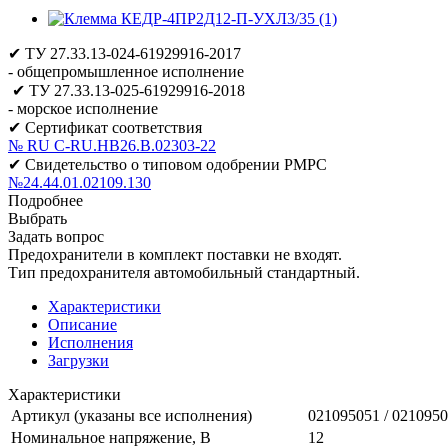
✔ ТУ 27.33.13-024-61929916-2017
- общепромышленное исполнение
✔ ТУ 27.33.13-025-61929916-2018
- морское исполнение
✔ Сертификат соответствия
№ RU C-RU.НВ26.В.02303-22
✔ Свидетельство о типовом одобрении РМРС
№24.44.01.02109.130
Подробнее
Выбрать
Задать вопрос
Предохранители в комплект поставки не входят.
Тип предохранителя автомобильный стандартный.
Характеристики
Описание
Исполнения
Загрузки
Характеристики
Артикул (указаны все исполнения)
021095051 / 0210950
Номинальное напряжение, В
12