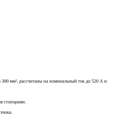
 300 мм², рассчитаны на номинальный ток до 520 А и
я стопорами.
зчика.