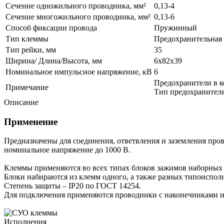
Сечение одножильного проводника, мм²
0,13-4
Сечение многожильного проводника, мм²
0,13-6
Способ фиксации провода
Пружинный
Тип клеммы
Предохранительная
Тип рейки, мм
35
Ширина/ Длина/Высота, мм
6х82х39
Номинальное импульсное напряжение, кВ
6
Предохранители в к
Примечание
Тип предохранител
Описание
Применение
Предназначены для соединения, ответвления и заземления про
номинальное напряжение до 1000 В.
Клеммы применяются во всех типах блоков зажимов наборных 
Блоки набираются из клемм одного, а также разных типоиспо
Степень защиты – IP20 по ГОСТ 14254.
Для подключения применяются проводники с наконечниками и 
Исполнения