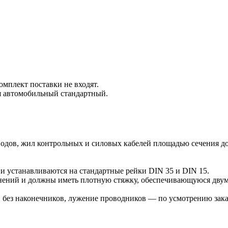
омплект поставки не входят.
я автомобильный стандартный.
водов, жил контрольных и силовых кабелей площадью сечения до
и устанавливаются на стандартные рейки DIN 35 и DIN 15.
лнений и должны иметь плотную стяжку, обеспечивающуюся двум
без наконечников, лужение проводников — по усмотрению зака