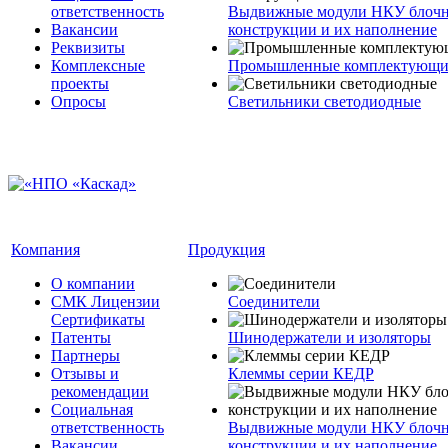
ответственность
Выдвижные модули НКУ блочн
Вакансии
конструкции и их наполнение
Реквизиты
Комплексные
Промышленные комплектующие
проекты
Опросы
Светильники светодиодные
Компания
Продукция
О компании
СМК Лицензии
Соединители
Сертификаты
Патенты
Шинодержатели и изоляторы
Партнеры
Отзывы и
Клеммы серии КЕДР
рекомендации
Социальная
ответственность
Выдвижные модули НКУ блочн
Вакансии
конструкции и их наполнение