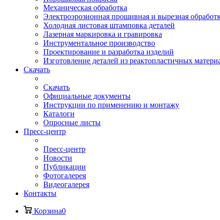
Механическая обработка
Электроэрозионная прошивная и вырезная обработ
Холодная листовая штамповка деталей
Лазерная маркировка и гравировка
Инструментальное производство
Проектирование и разработка изделий
Изготовление деталей из реактопластичных матери
Скачать
Скачать
Официальные документы
Инструкции по применению и монтажу
Каталоги
Опросные листы
Пресс-центр
Пресс-центр
Новости
Публикации
Фотогалерея
Видеогалерея
Контакты
Корзина
0