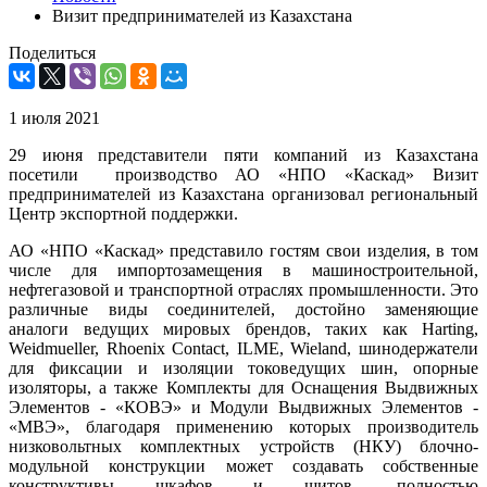
Визит предпринимателей из Казахстана
Поделиться
1 июля 2021
29 июня представители пяти компаний из Казахстана
посетили производство АО «НПО «Каскад» Визит
предпринимателей из Казахстана организовал региональный
Центр экспортной поддержки.
АО «НПО «Каскад» представило гостям свои изделия, в том
числе для импортозамещения в машиностроительной,
нефтегазовой и транспортной отраслях промышленности. Это
различные виды соединителей, достойно заменяющие
аналоги ведущих мировых брендов, таких как Harting,
Weidmueller, Rhoenix Contact, ILME, Wieland, шинодержатели
для фиксации и изоляции токоведущих шин, опорные
изоляторы, а также Комплекты для Оснащения Выдвижных
Элементов - «КОВЭ» и Модули Выдвижных Элементов -
«МВЭ», благодаря применению которых производитель
низковольтных комплектных устройств (НКУ) блочно-
модульной конструкции может создавать собственные
конструктивы шкафов и щитов, полностью