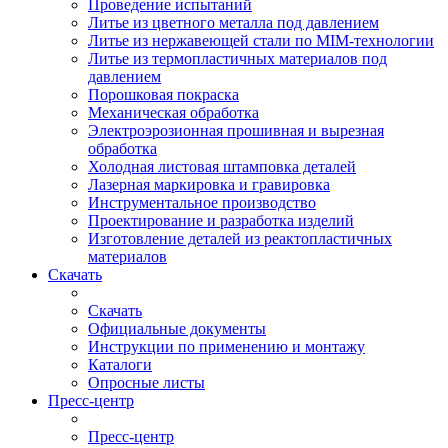
Проведение испытаний
Литье из цветного металла под давлением
Литье из нержавеющей стали по MIM-технологии
Литье из термопластичных материалов под
давлением
Порошковая покраска
Механическая обработка
Электроэрозионная прошивная и вырезная
обработка
Холодная листовая штамповка деталей
Лазерная маркировка и гравировка
Инструментальное производство
Проектирование и разработка изделий
Изготовление деталей из реактопластичных
материалов
Скачать
Скачать
Официальные документы
Инструкции по применению и монтажу
Каталоги
Опросные листы
Пресс-центр
Пресс-центр