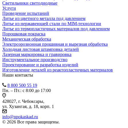
Светильники светодиодные
Услуги
Проведение испытаний
Литье из цветного металла под давлением
Литье из нержавеющей стали по MIM-технологии
Литье из термопластичных материалов под давлением
Порошковая покраска
Механическая обработка
Электроэрозионная прошивная и вырезная обработка
Холодная листовая штамповка деталей
Лазерная маркировка и гравировка
Инструментальное производство
Проектирование и разработка изделий
Изготовление деталей из реактопластичных материалов
Наши контакты
8 800 500 55 19
Пн. – Пт.: с 8:00 до 17:00
428027, г. Чебоксары,
ул. Хузангая, д. 18, корп. 1
info@npokaskad.ru
© 2026 Все права защищены.