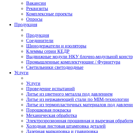
Вакансии
Реквизиты
Комплексные проекты
Опросы
Продукция
Продукция
Соединители
Шинодержатели и изоляторы
Клеммы серии КЕДР
Выдвижные модули НКУ блочно-модульной констр
Промышленные комплектующие / Фурнитура
Светильники светодиодные
Услуги
Услуги
Проведение испытаний
Литье из цветного металла под давлением
Литье из нержавеющей стали по MIM-технологии
Литье из термопластичных материалов под давлен
Порошковая покраска
Механическая обработка
Электроэрозионная прошивная и вырезная обработ
Холодная листовая штамповка деталей
Лазерная маркировка и гравировка