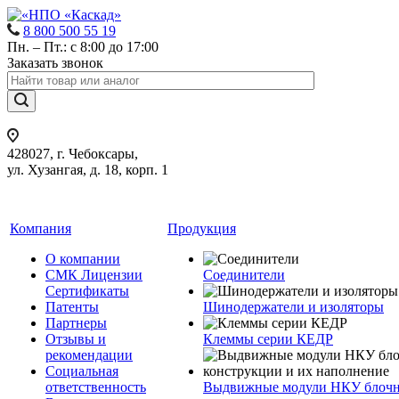
8 800 500 55 19
Пн. – Пт.: с 8:00 до 17:00
Заказать звонок
428027, г. Чебоксары,
ул. Хузангая, д. 18, корп. 1
Компания
Продукция
О компании
СМК Лицензии
Соединители
Сертификаты
Патенты
Шинодержатели и изоляторы
Партнеры
Отзывы и
Клеммы серии КЕДР
рекомендации
Социальная
ответственность
Выдвижные модули НКУ блочн