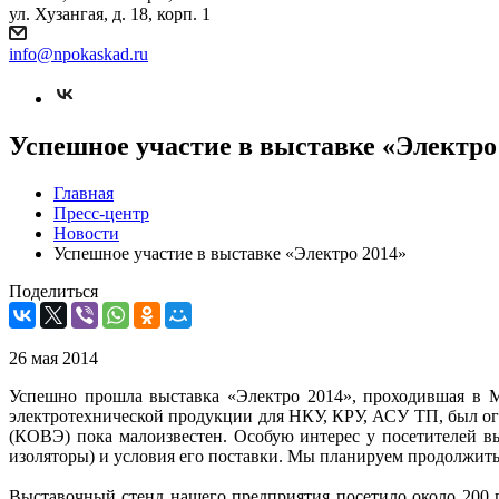
ул. Хузангая, д. 18, корп. 1
info@npokaskad.ru
Успешное участие в выставке «Электро
Главная
Пресс-центр
Новости
Успешное участие в выставке «Электро 2014»
Поделиться
26 мая 2014
Успешно прошла выставка «Электро 2014», проходившая в М
электротехнической продукции для НКУ, КРУ, АСУ ТП, был 
(КОВЭ) пока малоизвестен. Особую интерес у посетителей 
изоляторы) и условия его поставки. Мы планируем продолжит
Выставочный стенд нашего предприятия посетило около 200 п