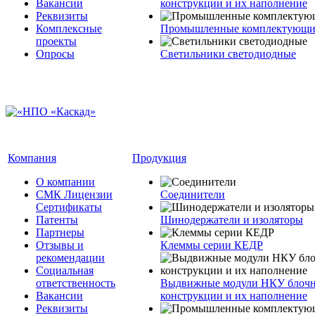
Вакансии
конструкции и их наполнение
Реквизиты
Комплексные
Промышленные комплектующие
проекты
Опросы
Светильники светодиодные
Компания
Продукция
О компании
СМК Лицензии
Соединители
Сертификаты
Патенты
Шинодержатели и изоляторы
Партнеры
Отзывы и
Клеммы серии КЕДР
рекомендации
Социальная
ответственность
Выдвижные модули НКУ блочн
Вакансии
конструкции и их наполнение
Реквизиты