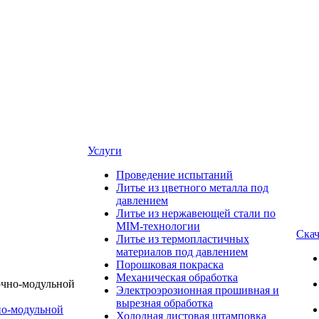
Услуги
Проведение испытаний
Литье из цветного металла под
давлением
Литье из нержавеющей стали по
MIM-технологии
Скач
Литье из термопластичных
материалов под давлением
Порошковая покраска
Механическая обработка
Электроэрозионная прошивная и
вырезная обработка
о-модульной
Холодная листовая штамповка