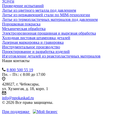
Услуги
Проведение испытаний
Литье из цветного металла под давлением
Литье из нержавеющей стали по MIM-технологии
Литье из термопластичных материалов под давлением
Порошковая покраска
Механическая обработка
Электроэрозионная прошивная и вырезная обработка
Холодная листовая штамповка деталей
Лазерная маркировка и гравировка
Инструментальное производство
Проектирование и разработка изделий
Изготовление деталей из реактопластичных материалов
Наши контакты
8 800 500 55 19
Пн. – Пт.: с 8:00 до 17:00
428027, г. Чебоксары,
ул. Хузангая, д. 18, корп. 1
info@npokaskad.ru
© 2026 Все права защищены.
При поддержке