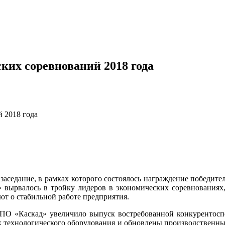
ких соревнований 2018 года
 2018 года
аседание, в рамках которого состоялось награждение победите
вырвалось в тройку лидеров в экономических соревнованиях,
ют о стабильной работе предприятия.
НПО «Каскад» увеличило выпуск востребованной конкурентоспо
арк технологического оборудования и обновлены производствен