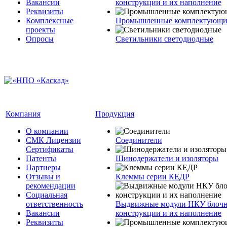
Вакансии
конструкции и их наполнение
Реквизиты
Комплексные
Промышленные комплектующие
проекты
Опросы
Светильники светодиодные
Компания
Продукция
О компании
СМК Лицензии
Соединители
Сертификаты
Патенты
Шинодержатели и изоляторы
Партнеры
Отзывы и
Клеммы серии КЕДР
рекомендации
Социальная
ответственность
Выдвижные модули НКУ блочн
Вакансии
конструкции и их наполнение
Реквизиты