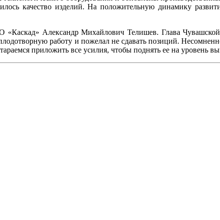
шилось качество изделий. На положительную динамику развит
 «Каскад» Александр Михайлович Телишев. Глава Чувашской 
плодотворную работу и пожелал не сдавать позиций. Несомненн
стараемся приложить все усилия, чтобы поднять ее на уровень в