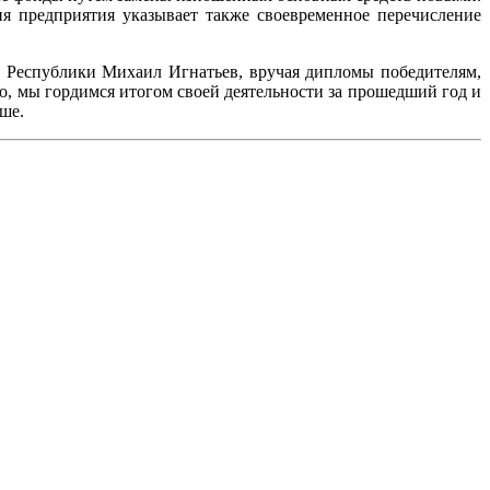
ия предприятия указывает также своевременное перечисление
Республики Михаил Игнатьев, вручая дипломы победителям,
о, мы гордимся итогом своей деятельности за прошедший год и
ыше.