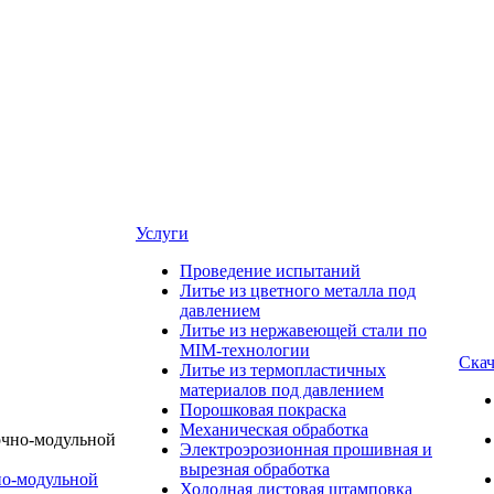
Услуги
Проведение испытаний
Литье из цветного металла под
давлением
Литье из нержавеющей стали по
MIM-технологии
Скач
Литье из термопластичных
материалов под давлением
Порошковая покраска
Механическая обработка
Электроэрозионная прошивная и
вырезная обработка
о-модульной
Холодная листовая штамповка