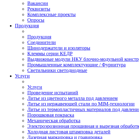
Вакансии
Реквизиты
Комплексные проекты
Опросы
Продукция
Продукция
Соединители
Шинодержатели и изоляторы
Клеммы серии КЕДР
Выдвижные модули НКУ блочно-модульной констр
Промышленные комплектующие / Фурнитура
Светильники светодиодные
Услуги
Услуги
Проведение испытаний
Литье из цветного металла под давлением
Литье из нержавеющей стали по MIM-технологии
Литье из термопластичных материалов под давлен
Порошковая покраска
Механическая обработка
Электроэрозионная прошивная и вырезная обработ
Холодная листовая штамповка деталей
Лазерная маркировка и гравировка