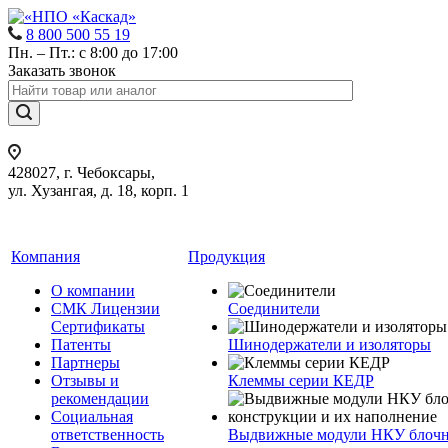
8 800 500 55 19
Пн. – Пт.: с 8:00 до 17:00
Заказать звонок
428027, г. Чебоксары,
ул. Хузангая, д. 18, корп. 1
Компания
Продукция
О компании
СМК Лицензии
Соединители
Сертификаты
Патенты
Шинодержатели и изоляторы
Партнеры
Отзывы и
Клеммы серии КЕДР
рекомендации
Социальная
ответственность
Выдвижные модули НКУ блочн