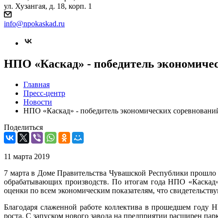
ул. Хузангая, д. 18, корп. 1
info@npokaskad.ru
НПО «Каскад» - победитель экономичес
Главная
Пресс-центр
Новости
НПО «Каскад» - победитель экономических соревнований
Поделиться
11 марта 2019
7 марта в Доме Правительства Чувашской Республики прошло з
обрабатывающих производств. По итогам года НПО «Каскад» 
оценки по всем экономическим показателям, что свидетельству
Благодаря слаженной работе коллектива в прошедшем году 
роста. С запуском нового завода на предприятии расширен п