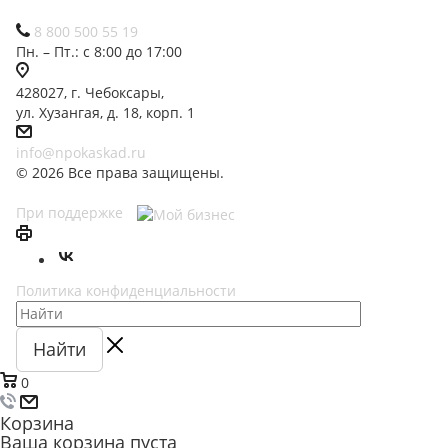
8 800 500 55 19
Пн. – Пт.: с 8:00 до 17:00
428027, г. Чебоксары,
ул. Хузангая, д. 18, корп. 1
info@npokaskad.ru
© 2026 Все права защищены.
При поддержке
Политика конфиденциальности
Найти
0
Корзина
Ваша корзина пуста