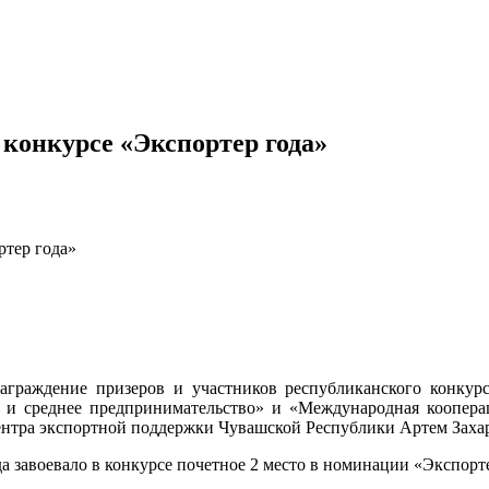
 конкурсе «Экспортер года»
ртер года»
аграждение призеров и участников республиканского конкур
 и среднее предпринимательство» и «Международная коопер
Центра экспортной поддержки Чувашской Республики Артем Заха
а завоевало в конкурсе почетное 2 место в номинации «Экспорт