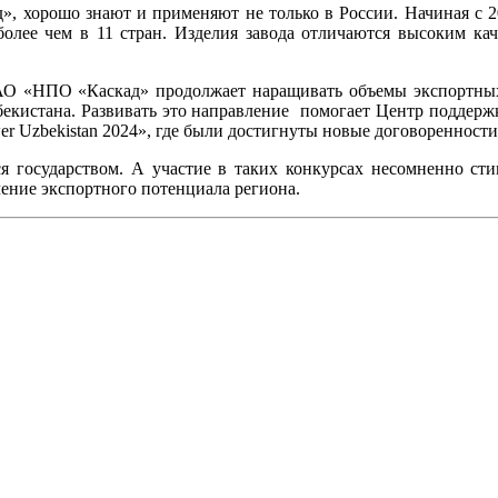
, хорошо знают и применяют не только в России. Начиная с 20
- более чем в 11 стран. Изделия завода отличаются высоким 
 АО «НПО «Каскад» продолжает наращивать объемы экспортных
бекистана. Развивать это направление помогает Центр поддерж
r Uzbekistan 2024», где были достигнуты новые договоренност
тся государством. А участие в таких конкурсах несомненно с
ение экспортного потенциала региона.