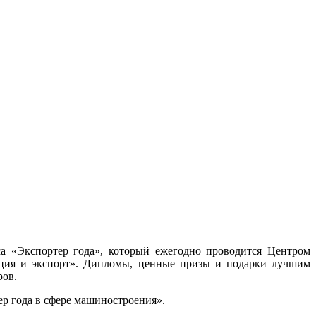
са «Экспортер года», который ежегодно проводится Центром
ация и экспорт». Дипломы, ценные призы и подарки лучшим
ров.
ер года в сфере машиностроения».