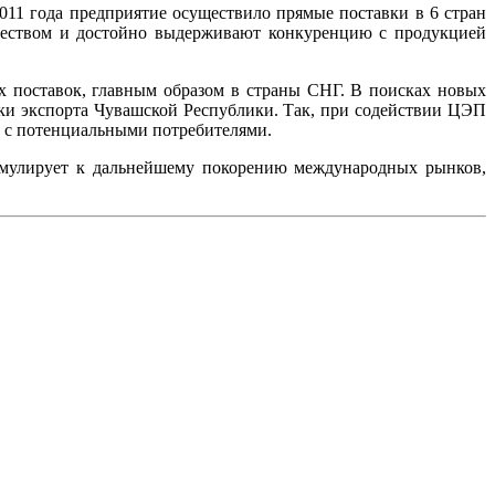
11 года предприятие осуществило прямые поставки в 6 стран
качеством и достойно выдерживают конкуренцию с продукцией
 поставок, главным образом в страны СНГ. В поисках новых
ки экспорта Чувашской Республики. Так, при содействии ЦЭП
и с потенциальными потребителями.
тимулирует к дальнейшему покорению международных рынков,