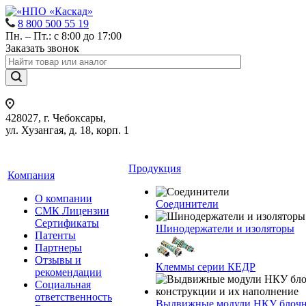
8 800 500 55 19
Пн. – Пт.: с 8:00 до 17:00
Заказать звонок
428027, г. Чебоксары,
ул. Хузангая, д. 18, корп. 1
Продукция
Компания
О компании
Соединители
СМК Лицензии
Сертификаты
Шинодержатели и изоляторы
Патенты
Партнеры
Отзывы и
Клеммы серии КЕДР
рекомендации
Социальная
ответственность
Выдвижные модули НКУ блочн