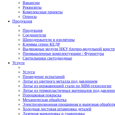
Вакансии
Реквизиты
Комплексные проекты
Опросы
Продукция
Продукция
Соединители
Шинодержатели и изоляторы
Клеммы серии КЕДР
Выдвижные модули НКУ блочно-модульной констр
Промышленные комплектующие / Фурнитура
Светильники светодиодные
Услуги
Услуги
Проведение испытаний
Литье из цветного металла под давлением
Литье из нержавеющей стали по MIM-технологии
Литье из термопластичных материалов под давлен
Порошковая покраска
Механическая обработка
Электроэрозионная прошивная и вырезная обработ
Холодная листовая штамповка деталей
Лазерная маркировка и гравировка