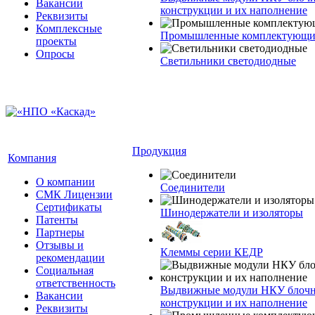
Вакансии
конструкции и их наполнение
Реквизиты
Комплексные
Промышленные комплектующие
проекты
Опросы
Светильники светодиодные
Продукция
Компания
О компании
Соединители
СМК Лицензии
Сертификаты
Шинодержатели и изоляторы
Патенты
Партнеры
Отзывы и
Клеммы серии КЕДР
рекомендации
Социальная
ответственность
Выдвижные модули НКУ блочн
Вакансии
конструкции и их наполнение
Реквизиты