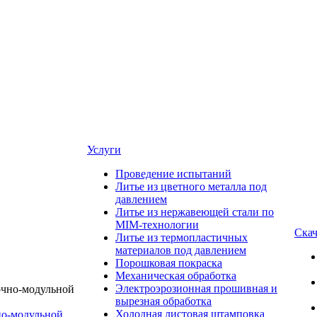
Услуги
Проведение испытаний
Литье из цветного металла под
давлением
Литье из нержавеющей стали по
MIM-технологии
Скач
Литье из термопластичных
материалов под давлением
Порошковая покраска
Механическая обработка
Электроэрозионная прошивная и
вырезная обработка
Холодная листовая штамповка
о-модульной