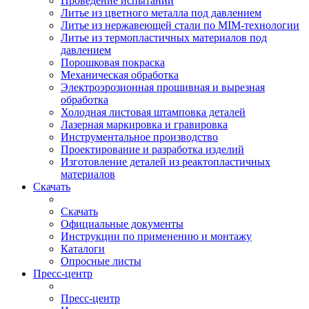
Проведение испытаний
Литье из цветного металла под давлением
Литье из нержавеющей стали по MIM-технологии
Литье из термопластичных материалов под
давлением
Порошковая покраска
Механическая обработка
Электроэрозионная прошивная и вырезная
обработка
Холодная листовая штамповка деталей
Лазерная маркировка и гравировка
Инструментальное производство
Проектирование и разработка изделий
Изготовление деталей из реактопластичных
материалов
Скачать
Скачать
Официальные документы
Инструкции по применению и монтажу
Каталоги
Опросные листы
Пресс-центр
Пресс-центр