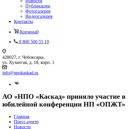
Новости
Публикации
Фотогалерея
Видеогалерея
Контакты
Корзина
0
8 800 500 55 19
428027, г. Чебоксары,
ул. Хузангая, д. 18, корп. 1
info@npokaskad.ru
АО «НПО «Каскад» приняло участие в
юбилейной конференции НП «ОПЖТ»
Главная
Пресс-центр
Новости