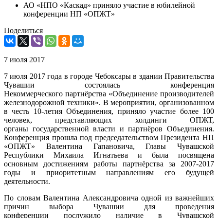
АО «НПО «Каскад» приняло участие в юбилейной
конференции НП «ОПЖТ»
Поделиться
7 июля 2017
7 июля 2017 года в городе Чебоксары в здании Правительства
Чувашии состоялась конференция
Некоммерческого партнёрства «Объединение производителей
железнодорожной техники». В мероприятии, организованном
в честь 10-летия Объединения, приняло участие более 100
человек, представляющих холдинги ОПЖТ,
органы государственной власти и партнёров Объединения.
Конференция прошла под председательством Президента НП
«ОПЖТ» Валентина Гапановича, Главы Чувашской
Республики Михаила Игнатьева и была посвящена
основным достижениям работы партнёрства за 2007-2017
годы и приоритетным направлениям его будущей
деятельности.
По словам Валентина Александровича одной из важнейших
причин выбора Чувашии для проведения
конференции послужило наличие в Чувашской