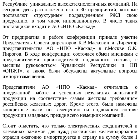
Республике уникальных высокотехнологичных компаний. На
сегодня здесь расположено около 30 предприятий, которые
поставляют структурным подразделениям РЖД свою
продукцию, в том числе инновационную. В число таких
поставщиков входит и АО «НПО «Каскад».
От предприятия в работе конференции приняли участие
Председатель Совета директоров К.В.Маскевич и Директор
представительства АО «НПО «Каскад» в г.Москве О.К.
Пирогов. В ходе конференции состоялся обмен мнениями с
представителями производителей подвижного состава, с
высшим руководством Чувашской Республики и НП
«ОПЖТ», а также были обсуждены актуальные вопросы
импортозамещения.
Представители АО «НПО «Каскад» отчитались о
проделанной работе и успешных результатах испытаний
продукции на соответствие самым жёстким требованиям
российских железных дорог. Кроме этого, были намечены
конкретные шаги по замещению на подвижном составе
продукции западных, прежде всего немецких компаний.
Стоит отметить, что только электрических соединителей и
клеммных зажимов для нужд российской железнодорожной
отрасли ежегодно импортируется в страну на сумму более 1