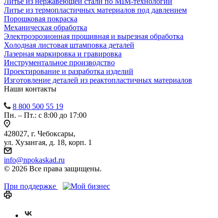
Литье из нержавеющей стали по MIM-технологии
Литье из термопластичных материалов под давлением
Порошковая покраска
Механическая обработка
Электроэрозионная прошивная и вырезная обработка
Холодная листовая штамповка деталей
Лазерная маркировка и гравировка
Инструментальное производство
Проектирование и разработка изделий
Изготовление деталей из реактопластичных материалов
Наши контакты
8 800 500 55 19
Пн. – Пт.: с 8:00 до 17:00
428027, г. Чебоксары,
ул. Хузангая, д. 18, корп. 1
info@npokaskad.ru
© 2026 Все права защищены.
При поддержке