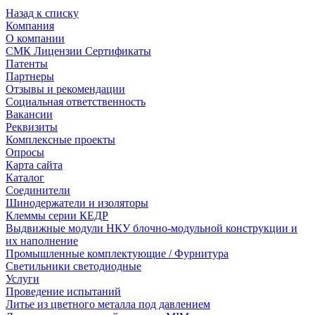
Назад к списку
Компания
О компании
СМК Лицензии Сертификаты
Патенты
Партнеры
Отзывы и рекомендации
Социальная ответственность
Вакансии
Реквизиты
Комплексные проекты
Опросы
Карта сайта
Каталог
Соединители
Шинодержатели и изоляторы
Клеммы серии КЕДР
Выдвижные модули НКУ блочно-модульной конструкции и
их наполнение
Промышленные комплектующие / Фурнитура
Светильники светодиодные
Услуги
Проведение испытаний
Литье из цветного металла под давлением