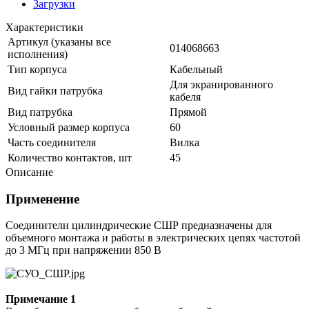
Загрузки
Характеристики
Артикул (указаны все
014068663
исполнения)
Тип корпуса
Кабельный
Для экранированного
Вид гайки патрубка
кабеля
Вид патрубка
Прямой
Условный размер корпуса
60
Часть соединителя
Вилка
Количество контактов, шт
45
Описание
Применение
Соединители цилиндрические СШР предназначены для
объемного монтажа и работы в электрических цепях частотой
до 3 МГц при напряжении 850 В
Примечание 1