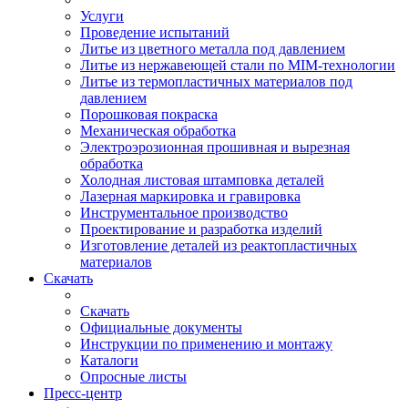
Услуги
Проведение испытаний
Литье из цветного металла под давлением
Литье из нержавеющей стали по MIM-технологии
Литье из термопластичных материалов под
давлением
Порошковая покраска
Механическая обработка
Электроэрозионная прошивная и вырезная
обработка
Холодная листовая штамповка деталей
Лазерная маркировка и гравировка
Инструментальное производство
Проектирование и разработка изделий
Изготовление деталей из реактопластичных
материалов
Скачать
Скачать
Официальные документы
Инструкции по применению и монтажу
Каталоги
Опросные листы
Пресс-центр