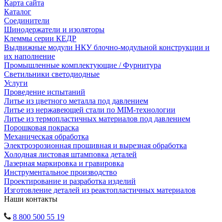
Карта сайта
Каталог
Соединители
Шинодержатели и изоляторы
Клеммы серии КЕДР
Выдвижные модули НКУ блочно-модульной конструкции и
их наполнение
Промышленные комплектующие / Фурнитура
Светильники светодиодные
Услуги
Проведение испытаний
Литье из цветного металла под давлением
Литье из нержавеющей стали по MIM-технологии
Литье из термопластичных материалов под давлением
Порошковая покраска
Механическая обработка
Электроэрозионная прошивная и вырезная обработка
Холодная листовая штамповка деталей
Лазерная маркировка и гравировка
Инструментальное производство
Проектирование и разработка изделий
Изготовление деталей из реактопластичных материалов
Наши контакты
8 800 500 55 19