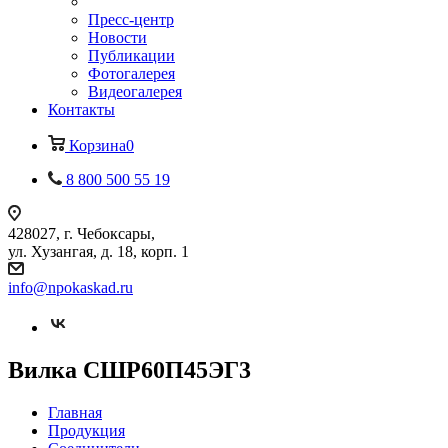
Пресс-центр
Новости
Публикации
Фотогалерея
Видеогалерея
Контакты
Корзина
0
8 800 500 55 19
428027, г. Чебоксары,
ул. Хузангая, д. 18, корп. 1
info@npokaskad.ru
Вилка СШР60П45ЭГ3
Главная
Продукция