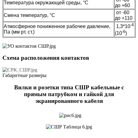
Температура окружающей среды, °C
до +60
от -60
Смена температур, °C
до +110
-4
Атмосферное пониженное рабочее давление,
1,3*10
Па (мм рт. ст.)
-6
(10
)
Схема расположения контактов
Габаритные размеры
Вилки и розетки типа СШР кабельные с
прямым патрубком и гайкой для
экранированного кабеля