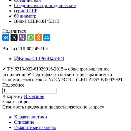
Соединители
Соединители цилиндрические
серии СШР
60 диаметр
Вилка СШР60П45ЭГ3
Поделиться
Вилка СШР60П45ЭГ3
✔ ТУ 6313-022-61929916-2015 – общепромышленное
исполнение ✔ Сертификат соответствия евразийского
экономического союза № ЕАЭС RU C-RU.АБ53.В.00929/21
Подробнее
В корзину
В корзине
Задать вопрос
Стоимость продукции предоставляется по запросу
Характеристики
Описание
Габаритные размеры