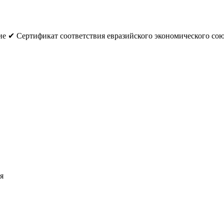
е ✔ Сертификат соответствия евразийского экономического с
я