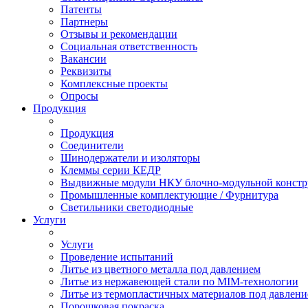
Патенты
Партнеры
Отзывы и рекомендации
Социальная ответственность
Вакансии
Реквизиты
Комплексные проекты
Опросы
Продукция
Продукция
Соединители
Шинодержатели и изоляторы
Клеммы серии КЕДР
Выдвижные модули НКУ блочно-модульной констр
Промышленные комплектующие / Фурнитура
Светильники светодиодные
Услуги
Услуги
Проведение испытаний
Литье из цветного металла под давлением
Литье из нержавеющей стали по MIM-технологии
Литье из термопластичных материалов под давлен
Порошковая покраска