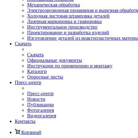
Механическая обработка
Электроэрозионная прошивная и вырезная обработ
Холодная листовая штамповка деталей
Лазерная маркировка и гравировка
Инструментальное производство
Проектирование и разработка изделий
Изготовление деталей из реактопластичных матери
Скачать
Скачать
Официальные документы
Инструкции по применению и монтажу
Каталоги
Опросные листы
Пресс-центр
Пресс-центр
Новости
Публикации
Фотогалерея
Видеогалерея
Контакты
Корзина
0