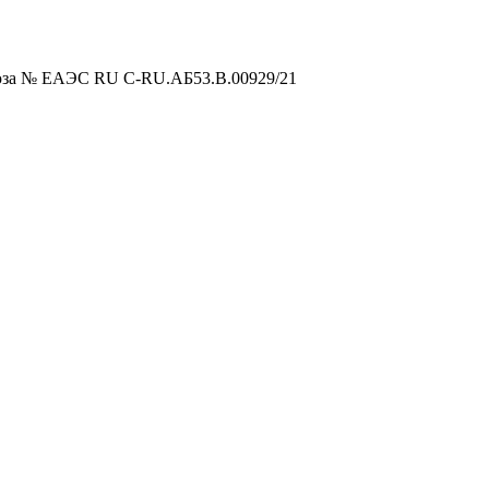
оюза № ЕАЭС RU C-RU.АБ53.В.00929/21