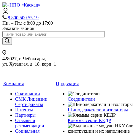
8 800 500 55 19
Пн. – Пт.: с 8:00 до 17:00
Заказать звонок
428027, г. Чебоксары,
ул. Хузангая, д. 18, корп. 1
Компания
Продукция
О компании
СМК Лицензии
Соединители
Сертификаты
Патенты
Шинодержатели и изоляторы
Партнеры
Отзывы и
Клеммы серии КЕДР
рекомендации
Социальная