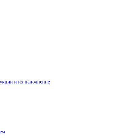
укции и их наполнение
ием