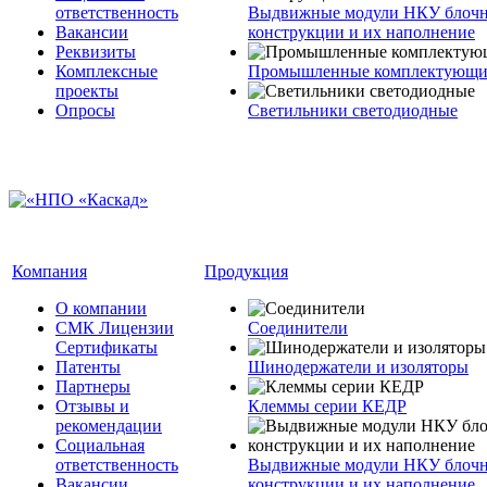
ответственность
Выдвижные модули НКУ блочн
Вакансии
конструкции и их наполнение
Реквизиты
Комплексные
Промышленные комплектующие
проекты
Опросы
Светильники светодиодные
Компания
Продукция
О компании
СМК Лицензии
Соединители
Сертификаты
Патенты
Шинодержатели и изоляторы
Партнеры
Отзывы и
Клеммы серии КЕДР
рекомендации
Социальная
ответственность
Выдвижные модули НКУ блочн
Вакансии
конструкции и их наполнение