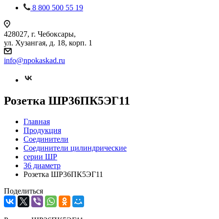
8 800 500 55 19
428027, г. Чебоксары,
ул. Хузангая, д. 18, корп. 1
info@npokaskad.ru
Розетка ШР36ПК5ЭГ11
Главная
Продукция
Соединители
Соединители цилиндрические
серии ШР
36 диаметр
Розетка ШР36ПК5ЭГ11
Поделиться