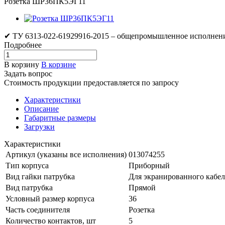
Розетка ШР36ПК5ЭГ11
✔ ТУ 6313-022-61929916-2015 – общепромышленное исполнени
Подробнее
В корзину
В корзине
Задать вопрос
Стоимость продукции предоставляется по запросу
Характеристики
Описание
Габаритные размеры
Загрузки
Характеристики
Артикул (указаны все исполнения)
013074255
Тип корпуса
Приборный
Вид гайки патрубка
Для экранированного кабел
Вид патрубка
Прямой
Условный размер корпуса
36
Часть соединителя
Розетка
Количество контактов, шт
5