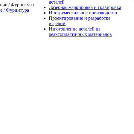
деталей
Лазерная маркировка и гравировка
 / Фурнитура
Инструментальное производство
Проектирование и разработка
изделий
Изготовление деталей из
реактопластичных материалов