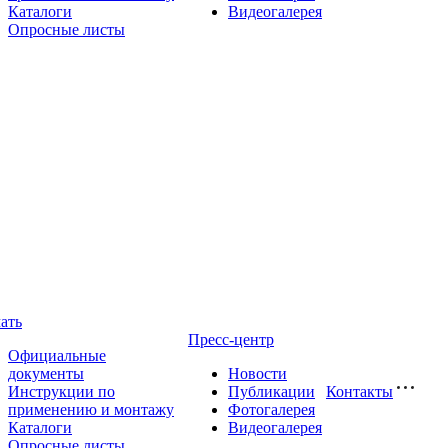
Каталоги
Видеогалерея
Опросные листы
ать
Пресс-центр
Официальные
документы
Новости
Инструкции по
Публикации
Контакты
применению и монтажу
Фотогалерея
Каталоги
Видеогалерея
Опросные листы