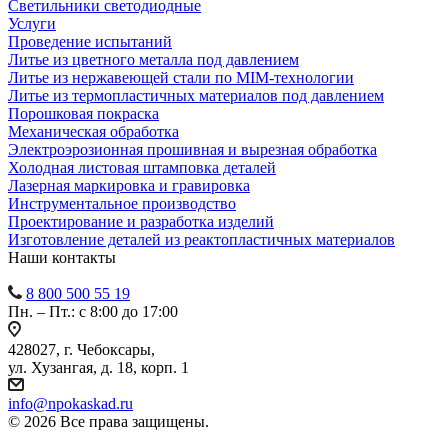
Светильники светодиодные
Услуги
Проведение испытаний
Литье из цветного металла под давлением
Литье из нержавеющей стали по MIM-технологии
Литье из термопластичных материалов под давлением
Порошковая покраска
Механическая обработка
Электроэрозионная прошивная и вырезная обработка
Холодная листовая штамповка деталей
Лазерная маркировка и гравировка
Инструментальное производство
Проектирование и разработка изделий
Изготовление деталей из реактопластичных материалов
Наши контакты
8 800 500 55 19
Пн. – Пт.: с 8:00 до 17:00
428027, г. Чебоксары,
ул. Хузангая, д. 18, корп. 1
info@npokaskad.ru
© 2026 Все права защищены.