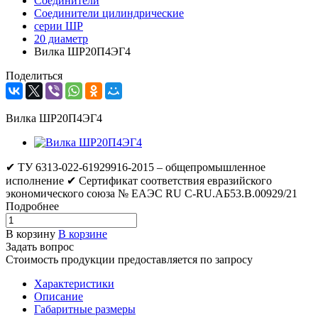
Соединители
Соединители цилиндрические
серии ШР
20 диаметр
Вилка ШР20П4ЭГ4
Поделиться
Вилка ШР20П4ЭГ4
✔ ТУ 6313-022-61929916-2015 – общепромышленное
исполнение ✔ Сертификат соответствия евразийского
экономического союза № ЕАЭС RU C-RU.АБ53.В.00929/21
Подробнее
В корзину
В корзине
Задать вопрос
Стоимость продукции предоставляется по запросу
Характеристики
Описание
Габаритные размеры