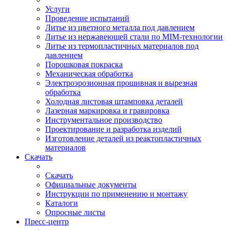
Услуги
Проведение испытаний
Литье из цветного металла под давлением
Литье из нержавеющей стали по MIM-технологии
Литье из термопластичных материалов под
давлением
Порошковая покраска
Механическая обработка
Электроэрозионная прошивная и вырезная
обработка
Холодная листовая штамповка деталей
Лазерная маркировка и гравировка
Инструментальное производство
Проектирование и разработка изделий
Изготовление деталей из реактопластичных
материалов
Скачать
Скачать
Официальные документы
Инструкции по применению и монтажу
Каталоги
Опросные листы
Пресс-центр