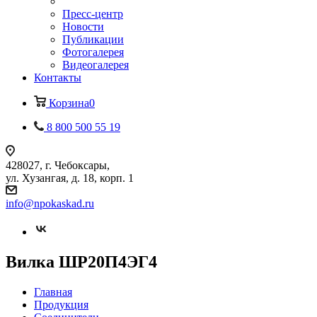
Пресс-центр
Новости
Публикации
Фотогалерея
Видеогалерея
Контакты
Корзина
0
8 800 500 55 19
428027, г. Чебоксары,
ул. Хузангая, д. 18, корп. 1
info@npokaskad.ru
Вилка ШР20П4ЭГ4
Главная
Продукция