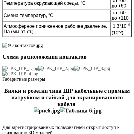
от -60
Температура окружающей среды, °C
до +60
от -60
Смена температур, °C
до +110
-4
Атмосферное пониженное рабочее давление,
1,3*10
Па (мм рт. ст.)
-6
(10
)
Схема расположения контактов
Габаритные размеры
Вилки и розетки типа ШР кабельные с прямым
патрубком и гайкой для экранированного
кабеля
Для зарегистрированных пользователей открыт доступ к
скачиванию 3D моделей