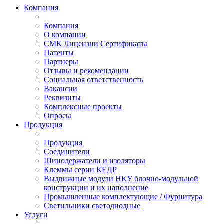
Компания
Компания
О компании
СМК Лицензии Сертификаты
Патенты
Партнеры
Отзывы и рекомендации
Социальная ответственность
Вакансии
Реквизиты
Комплексные проекты
Опросы
Продукция
Продукция
Соединители
Шинодержатели и изоляторы
Клеммы серии КЕДР
Выдвижные модули НКУ блочно-модульной
конструкции и их наполнение
Промышленные комплектующие / Фурнитура
Светильники светодиодные
Услуги