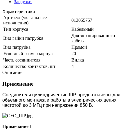
Загрузки
Характеристики
Артикул (указаны все
013055757
исполнения)
Тип корпуса
Кабельный
Для экранированного
Вид гайки патрубка
кабеля
Вид патрубка
Прямой
Условный размер корпуса
20
Часть соединителя
Вилка
Количество контактов, шт
4
Описание
Применение
Соединители цилиндрические ШР предназначены для
объемного монтажа и работы в электрических цепях
частотой до 3 МГц при напряжении 850 В.
Примечание 1