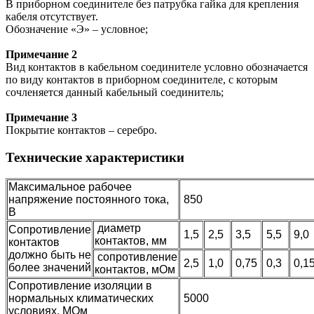
В приборном соединителе без патрубка гайка для крепления
кабеля отсутствует.
Обозначение «Э» – условное;
Примечание 2
Вид контактов в кабельном соединителе условно обозначается
по виду контактов в приборном соединителе, с которым
сочленяется данный кабельный соединитель;
Примечание 3
Покрытие контактов – серебро.
Технические характеристики
Максимальное рабочее
напряжение постоянного тока,
850
В
диаметр
Сопротивление
1,5
2,5
3,5
5,5
9,0
контактов, мм
контактов
должно быть не
сопротивление
2,5
1,0
0,75
0,3
0,1
более значений
контактов, мОм
Сопротивление изоляции в
нормальных климатических
5000
условиях, МОм