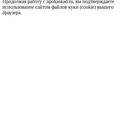
Продолжая работу с npokaskad.ru, вы подтверждаете
использование сайтом файлов куки (cookie) вышего
браузера.