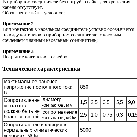
В приборном соединителе без патрубка гайка для крепления
кабеля отсутствует.
Обозначение «Э» – условное;
Примечание 2
Вид контактов в кабельном соединителе условно обозначается
по виду контактов в приборном соединителе, с которым
сочленяется данный кабельный соединитель;
Примечание 3
Покрытие контактов – серебро.
Технические характеристики
Максимальное рабочее
напряжение постоянного тока,
850
В
диаметр
Сопротивление
1,5
2,5
3,5
5,5
9,0
контактов, мм
контактов
должно быть не
сопротивление
2,5
1,0
0,75
0,3
0,1
более значений
контактов, мОм
Сопротивление изоляции в
нормальных климатических
5000
условиях, МОм