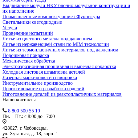
Выдвижные модули НКУ блочно-модульной конструкции и
их наполнение
Промышленные комплектующие / Фурнитура
Светильники светодиодные
Услуги
Проведение испытаний
Литье из цветного металла под давлением
Литье из нержавеющей стали по MIM-технологии
Литье из термопластичных материалов под давлением
Порошковая покраска
Механическая обработка
Электроэрозионная прошивная и вырезная обработка
Холодная листовая штамповка деталей
Лазерная маркировка и гравировка
Инструментальное производство
Проектирование и разработка изделий
Изготовление деталей из реактопластичных материалов
Наши контакты
8 800 500 55 19
Пн. – Пт.: с 8:00 до 17:00
428027, г. Чебоксары,
ул. Хузангая, д. 18, корп. 1