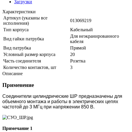
Загрузки
Характеристики
Артикул (указаны все
013069219
исполнения)
Тип корпуса
Кабельный
Для неэкранированного
Вид гайки патрубка
кабеля
Вид патрубка
Прямой
Условный размер корпуса
20
Часть соединителя
Розетка
Количество контактов, шт
3
Описание
Применение
Соединители цилиндрические ШР предназначены для
объемного монтажа и работы в электрических цепях
частотой до 3 МГц при напряжении 850 В.
Примечание 1