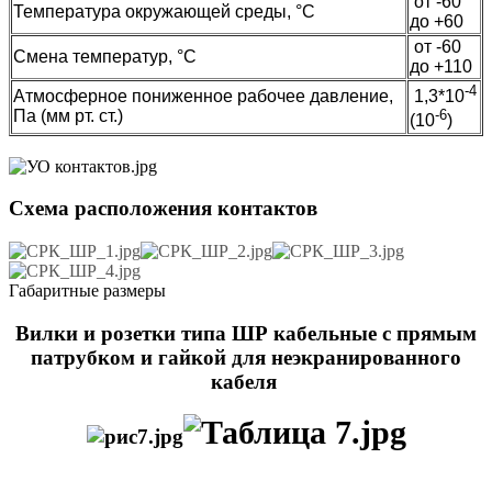
от -60
Температура окружающей среды, °C
до +60
от -60
Смена температур, °C
до +110
-4
Атмосферное пониженное рабочее давление,
1,3*10
Па (мм рт. ст.)
-6
(10
)
Схема расположения контактов
Габаритные размеры
Вилки и розетки типа ШР кабельные с прямым
патрубком и гайкой для неэкранированного
кабеля