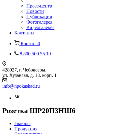
Пресс-центр
Новости
Публикации
Фотогалерея
Видеогалерея
Контакты
Корзина
0
8 800 500 55 19
428027, г. Чебоксары,
ул. Хузангая, д. 18, корп. 1
info@npokaskad.ru
Розетка ШР20П3НШ6
Главная
Продукция