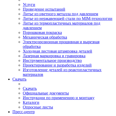
Услуги
Проведение испытаний
Литье из цветного металла под давлением
Литье из нержавеющей стали по MIM-технологии
Литье из термопластичных материалов под
давлением
Порошковая покраска
Механическая обработка
Электроэрозионная прошивная и вырезная
обработка
Холодная листовая штамповка деталей
Лазерная маркировка и гравировка
Инструментальное производство
Проектирование и разработка изделий
Изготовление деталей из реактопластичных
материалов
Скачать
Скачать
Официальные документы
Инструкции по применению и монтажу
Каталоги
Опросные листы
Пресс-центр