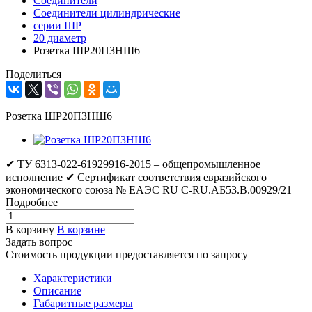
Соединители
Соединители цилиндрические
серии ШР
20 диаметр
Розетка ШР20П3НШ6
Поделиться
Розетка ШР20П3НШ6
✔ ТУ 6313-022-61929916-2015 – общепромышленное
исполнение ✔ Сертификат соответствия евразийского
экономического союза № ЕАЭС RU C-RU.АБ53.В.00929/21
Подробнее
В корзину
В корзине
Задать вопрос
Стоимость продукции предоставляется по запросу
Характеристики
Описание
Габаритные размеры