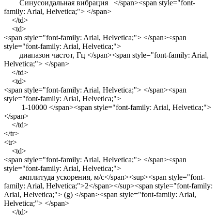
Синусоидальная вибрация </span><span style="font-
family: Arial, Helvetica;"> </span>
</td>
<td>
<span style="font-family: Arial, Helvetica;"> </span><span
style="font-family: Arial, Helvetica;">
диапазон частот, Гц </span><span style="font-family: Arial,
Helvetica;"> </span>
</td>
<td>
<span style="font-family: Arial, Helvetica;"> </span><span
style="font-family: Arial, Helvetica;">
1-10000 </span><span style="font-family: Arial, Helvetica;">
</span>
</td>
</tr>
<tr>
<td>
<span style="font-family: Arial, Helvetica;"> </span><span
style="font-family: Arial, Helvetica;">
амплитуда ускорения, м/с</span><sup><span style="font-
family: Arial, Helvetica;">2</span></sup><span style="font-family:
Arial, Helvetica;"> (g) </span><span style="font-family: Arial,
Helvetica;"> </span>
</td>