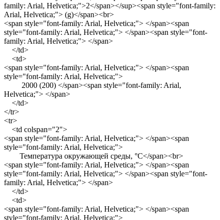
family: Arial, Helvetica;">2</span></sup><span style="font-family:
Arial, Helvetica;"> (g)</span><br>
<span style="font-family: Arial, Helvetica;"> </span><span
style="font-family: Arial, Helvetica;"> </span><span style="font-
family: Arial, Helvetica;"> </span>
</td>
<td>
<span style="font-family: Arial, Helvetica;"> </span><span
style="font-family: Arial, Helvetica;">
2000 (200) </span><span style="font-family: Arial,
Helvetica;"> </span>
</td>
</tr>
<tr>
<td colspan="2">
<span style="font-family: Arial, Helvetica;"> </span><span
style="font-family: Arial, Helvetica;">
Температура окружающей среды, °C</span><br>
<span style="font-family: Arial, Helvetica;"> </span><span
style="font-family: Arial, Helvetica;"> </span><span style="font-
family: Arial, Helvetica;"> </span>
</td>
<td>
<span style="font-family: Arial, Helvetica;"> </span><span
style="font-family: Arial, Helvetica;">