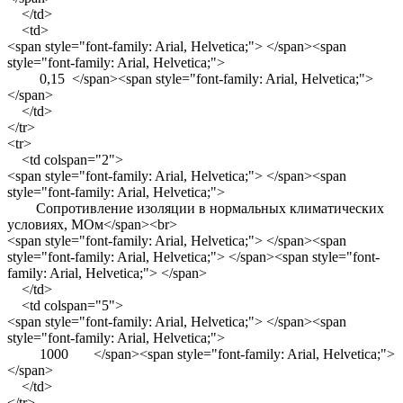
</td>
<td>
<span style="font-family: Arial, Helvetica;"> </span><span
style="font-family: Arial, Helvetica;">
0,15 </span><span style="font-family: Arial, Helvetica;">
</span>
</td>
</tr>
<tr>
<td colspan="2">
<span style="font-family: Arial, Helvetica;"> </span><span
style="font-family: Arial, Helvetica;">
Сопротивление изоляции в нормальных климатических
условиях, МОм</span><br>
<span style="font-family: Arial, Helvetica;"> </span><span
style="font-family: Arial, Helvetica;"> </span><span style="font-
family: Arial, Helvetica;"> </span>
</td>
<td colspan="5">
<span style="font-family: Arial, Helvetica;"> </span><span
style="font-family: Arial, Helvetica;">
1000 </span><span style="font-family: Arial, Helvetica;">
</span>
</td>
</tr>