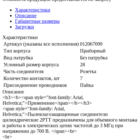
Характеристики
Описание
Габаритные размеры
Загрузки
Характеристики
Артикул (указаны все исполнения)
012067099
Тип корпуса
Приборный
Вид патрубка
Без патрубка
Условный размер корпуса
28
Часть соединителя
Розетка
Количество контактов, шт
7
Присоединение проводников
Пайка
Описание
<h3><b><span style="font-family: Arial,
Helvetica;">Применение</span></b></h3>
<span style="font-family: Arial,
Helvetica;">Пылевлагозащищенные соединители
цилиндрические 2РТТ предназначены для объемного монтажа
и работы в электрических цепях частотой до 3 МГц при
напряжении до 700 В. </span><br>
<br>