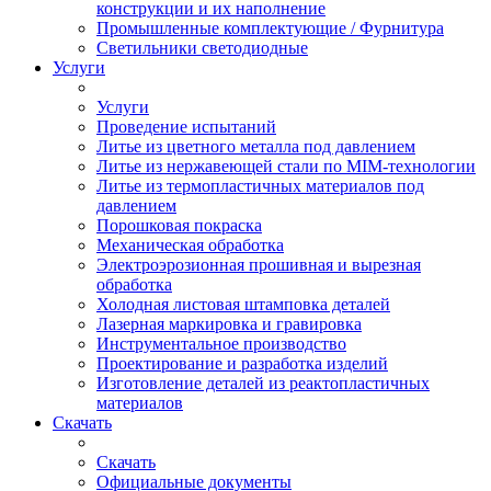
конструкции и их наполнение
Промышленные комплектующие / Фурнитура
Светильники светодиодные
Услуги
Услуги
Проведение испытаний
Литье из цветного металла под давлением
Литье из нержавеющей стали по MIM-технологии
Литье из термопластичных материалов под
давлением
Порошковая покраска
Механическая обработка
Электроэрозионная прошивная и вырезная
обработка
Холодная листовая штамповка деталей
Лазерная маркировка и гравировка
Инструментальное производство
Проектирование и разработка изделий
Изготовление деталей из реактопластичных
материалов
Скачать
Скачать
Официальные документы