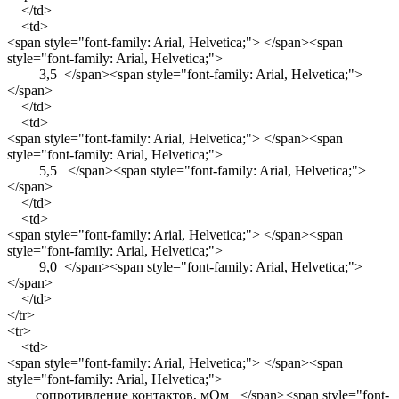
</td>
<td>
<span style="font-family: Arial, Helvetica;"> </span><span
style="font-family: Arial, Helvetica;">
3,5 </span><span style="font-family: Arial, Helvetica;">
</span>
</td>
<td>
<span style="font-family: Arial, Helvetica;"> </span><span
style="font-family: Arial, Helvetica;">
5,5 </span><span style="font-family: Arial, Helvetica;">
</span>
</td>
<td>
<span style="font-family: Arial, Helvetica;"> </span><span
style="font-family: Arial, Helvetica;">
9,0 </span><span style="font-family: Arial, Helvetica;">
</span>
</td>
</tr>
<tr>
<td>
<span style="font-family: Arial, Helvetica;"> </span><span
style="font-family: Arial, Helvetica;">
сопротивление контактов, мОм </span><span style="font-