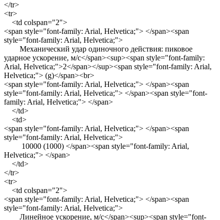
</tr>
<tr>
<td colspan="2">
<span style="font-family: Arial, Helvetica;"> </span><span
style="font-family: Arial, Helvetica;">
Механический удар одиночного действия: пиковое
ударное ускорение, м/с</span><sup><span style="font-family:
Arial, Helvetica;">2</span></sup><span style="font-family: Arial,
Helvetica;"> (g)</span><br>
<span style="font-family: Arial, Helvetica;"> </span><span
style="font-family: Arial, Helvetica;"> </span><span style="font-
family: Arial, Helvetica;"> </span>
</td>
<td>
<span style="font-family: Arial, Helvetica;"> </span><span
style="font-family: Arial, Helvetica;">
10000 (1000) </span><span style="font-family: Arial,
Helvetica;"> </span>
</td>
</tr>
<tr>
<td colspan="2">
<span style="font-family: Arial, Helvetica;"> </span><span
style="font-family: Arial, Helvetica;">
Линейное ускорение, м/с</span><sup><span style="font-