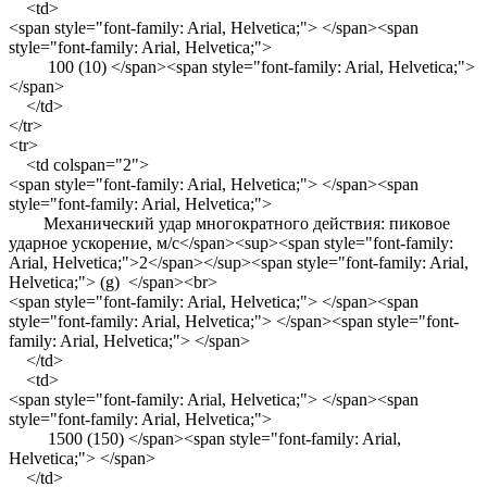
<td>
<span style="font-family: Arial, Helvetica;"> </span><span
style="font-family: Arial, Helvetica;">
100 (10) </span><span style="font-family: Arial, Helvetica;">
</span>
</td>
</tr>
<tr>
<td colspan="2">
<span style="font-family: Arial, Helvetica;"> </span><span
style="font-family: Arial, Helvetica;">
Механический удар многократного действия: пиковое
ударное ускорение, м/с</span><sup><span style="font-family:
Arial, Helvetica;">2</span></sup><span style="font-family: Arial,
Helvetica;"> (g) </span><br>
<span style="font-family: Arial, Helvetica;"> </span><span
style="font-family: Arial, Helvetica;"> </span><span style="font-
family: Arial, Helvetica;"> </span>
</td>
<td>
<span style="font-family: Arial, Helvetica;"> </span><span
style="font-family: Arial, Helvetica;">
1500 (150) </span><span style="font-family: Arial,
Helvetica;"> </span>
</td>