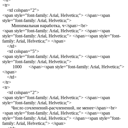
<tr>
<td colspan="2">
<span style="font-family: Arial, Helvetica;"> </span><span
style="font-family: Arial, Helvetica;">
Минимальная наработка, ч</span><br>
<span style="font-family: Arial, Helvetica;"> </span><span
style="font-family: Arial, Helvetica;"> </span><span style="font-
family: Arial, Helvetica;"> </span>
</td>
<td colspan="5">
<span style="font-family: Arial, Helvetica;"> </span><span
style="font-family: Arial, Helvetica;">
1000 </span><span style="font-family: Arial, Helvetica;">
</span>
</td>
</tr>
<tr>
<td colspan="2">
<span style="font-family: Arial, Helvetica;"> </span><span
style="font-family: Arial, Helvetica;">
Число сочленений-расчленений, не менее</span><br>
<span style="font-family: Arial, Helvetica;"> </span><span
style="font-family: Arial, Helvetica;"> </span><span style="font-
family: Arial, Helvetica;"> </span>