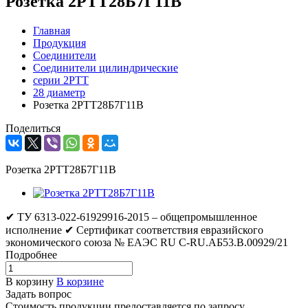
Розетка 2РТТ28Б7Г11В
Главная
Продукция
Соединители
Соединители цилиндрические
серии 2РТТ
28 диаметр
Розетка 2РТТ28Б7Г11В
Поделиться
Розетка 2РТТ28Б7Г11В
✔ ТУ 6313-022-61929916-2015 – общепромышленное
исполнение ✔ Сертификат соответствия евразийского
экономического союза № ЕАЭС RU C-RU.АБ53.В.00929/21
Подробнее
В корзину
В корзине
Задать вопрос
Стоимость продукции предоставляется по запросу