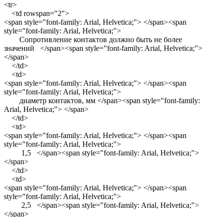
<tr>
<td rowspan="2">
<span style="font-family: Arial, Helvetica;"> </span><span
style="font-family: Arial, Helvetica;">
Сопротивление контактов должно быть не более
значений </span><span style="font-family: Arial, Helvetica;">
</span>
</td>
<td>
<span style="font-family: Arial, Helvetica;"> </span><span
style="font-family: Arial, Helvetica;">
диаметр контактов, мм </span><span style="font-family:
Arial, Helvetica;"> </span>
</td>
<td>
<span style="font-family: Arial, Helvetica;"> </span><span
style="font-family: Arial, Helvetica;">
1,5 </span><span style="font-family: Arial, Helvetica;">
</span>
</td>
<td>
<span style="font-family: Arial, Helvetica;"> </span><span
style="font-family: Arial, Helvetica;">
2,5 </span><span style="font-family: Arial, Helvetica;">
</span>