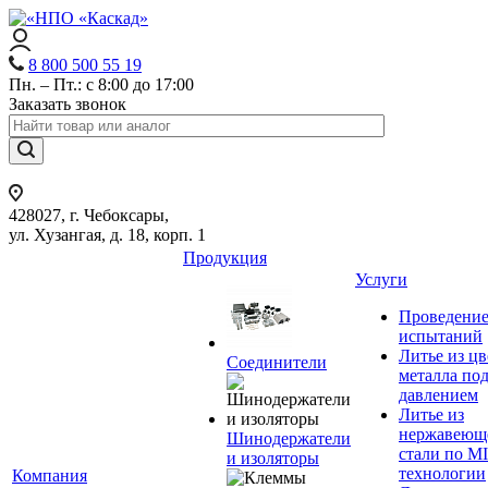
8 800 500 55 19
Пн. – Пт.: с 8:00 до 17:00
Заказать звонок
428027, г. Чебоксары,
ул. Хузангая, д. 18, корп. 1
Продукция
Услуги
Проведени
испытаний
Литье из ц
Соединители
металла по
давлением
Литье из
нержавеющ
Шинодержатели
стали по M
и изоляторы
технологии
Компания