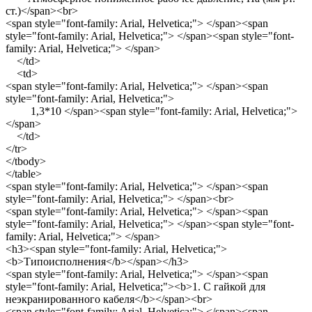
ст.)</span><br>
<span style="font-family: Arial, Helvetica;"> </span><span
style="font-family: Arial, Helvetica;"> </span><span style="font-
family: Arial, Helvetica;"> </span>
</td>
<td>
<span style="font-family: Arial, Helvetica;"> </span><span
style="font-family: Arial, Helvetica;">
1,3*10 </span><span style="font-family: Arial, Helvetica;">
</span>
</td>
</tr>
</tbody>
</table>
<span style="font-family: Arial, Helvetica;"> </span><span
style="font-family: Arial, Helvetica;"> </span><br>
<span style="font-family: Arial, Helvetica;"> </span><span
style="font-family: Arial, Helvetica;"> </span><span style="font-
family: Arial, Helvetica;"> </span>
<h3><span style="font-family: Arial, Helvetica;">
<b>Типоисполнения</b></span></h3>
<span style="font-family: Arial, Helvetica;"> </span><span
style="font-family: Arial, Helvetica;"><b>1. С гайкой для
неэкранированного кабеля</b></span><br>
<span style="font-family: Arial, Helvetica;"> </span><span