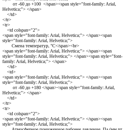
от -60 до +100 </span><span style="font-family: Arial,
Helvetica;"> </span>
</td>
</tr>
<tr>
<td colspan="2">
<span style="font-family: Arial, Helvetica;"> </span><span
style="font-family: Arial, Helvetica;">
Смена температур, °C</span><br>
<span style="font-family: Arial, Helvetica;"> </span><span
style="font-family: Arial, Helvetica;"> </span><span style="font-
family: Arial, Helvetica;"> </span>
</td>
<td>
<span style="font-family: Arial, Helvetica;"> </span><span
style="font-family: Arial, Helvetica;">
от -60 до +180 </span><span style="font-family: Arial,
Helvetica;"> </span>
</td>
</tr>
<tr>
<td colspan="2">
<span style="font-family: Arial, Helvetica;"> </span><span
style="font-family: Arial, Helvetica;">
Атмосферное пониженное рабочее давление, Па (мм рт.