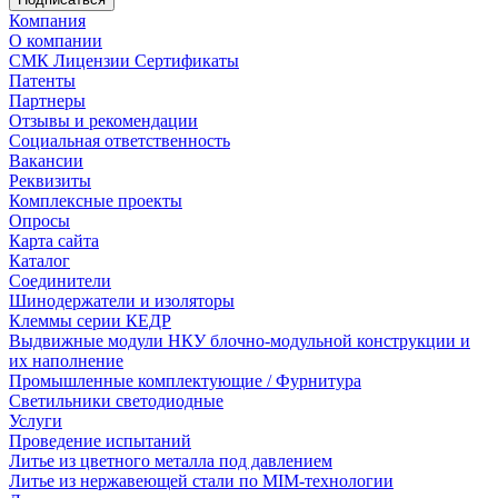
Компания
О компании
СМК Лицензии Сертификаты
Патенты
Партнеры
Отзывы и рекомендации
Социальная ответственность
Вакансии
Реквизиты
Комплексные проекты
Опросы
Карта сайта
Каталог
Соединители
Шинодержатели и изоляторы
Клеммы серии КЕДР
Выдвижные модули НКУ блочно-модульной конструкции и
их наполнение
Промышленные комплектующие / Фурнитура
Светильники светодиодные
Услуги
Проведение испытаний
Литье из цветного металла под давлением
Литье из нержавеющей стали по MIM-технологии