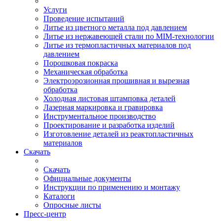
Услуги
Проведение испытаний
Литье из цветного металла под давлением
Литье из нержавеющей стали по MIM-технологии
Литье из термопластичных материалов под
давлением
Порошковая покраска
Механическая обработка
Электроэрозионная прошивная и вырезная
обработка
Холодная листовая штамповка деталей
Лазерная маркировка и гравировка
Инструментальное производство
Проектирование и разработка изделий
Изготовление деталей из реактопластичных
материалов
Скачать
Скачать
Официальные документы
Инструкции по применению и монтажу
Каталоги
Опросные листы
Пресс-центр