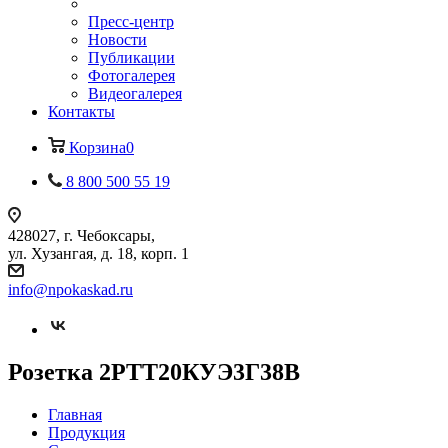
Пресс-центр
Новости
Публикации
Фотогалерея
Видеогалерея
Контакты
Корзина
0
8 800 500 55 19
428027, г. Чебоксары,
ул. Хузангая, д. 18, корп. 1
info@npokaskad.ru
Розетка 2РТТ20КУЭ3Г38В
Главная
Продукция