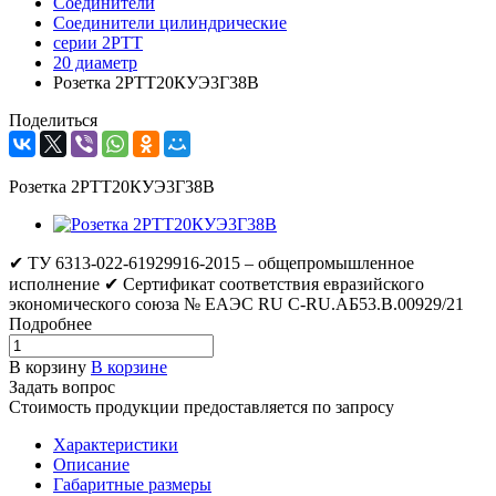
Соединители
Соединители цилиндрические
серии 2РТТ
20 диаметр
Розетка 2РТТ20КУЭ3Г38В
Поделиться
Розетка 2РТТ20КУЭ3Г38В
✔ ТУ 6313-022-61929916-2015 – общепромышленное
исполнение ✔ Сертификат соответствия евразийского
экономического союза № ЕАЭС RU C-RU.АБ53.В.00929/21
Подробнее
В корзину
В корзине
Задать вопрос
Стоимость продукции предоставляется по запросу
Характеристики
Описание
Габаритные размеры