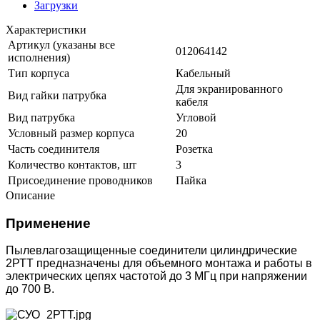
Загрузки
Характеристики
Артикул (указаны все
012064142
исполнения)
Тип корпуса
Кабельный
Для экранированного
Вид гайки патрубка
кабеля
Вид патрубка
Угловой
Условный размер корпуса
20
Часть соединителя
Розетка
Количество контактов, шт
3
Присоединение проводников
Пайка
Описание
Применение
Пылевлагозащищенные соединители цилиндрические
2РТТ предназначены для объемного монтажа и работы в
электрических цепях частотой до 3 МГц при напряжении
до 700 В.