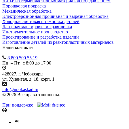
Литье из термопластичных материалов под давлением
Порошковая покраска
Механическая обработка
Электроэрозионная прошивная и вырезная обработка
Холодная листовая штамповка деталей
Лазерная маркировка и гравировка
Инструментальное производство
Проектирование и разработка изделий
Изготовление деталей из реактопластичных материалов
Наши контакты
8 800 500 55 19
Пн. – Пт.: с 8:00 до 17:00
428027, г. Чебоксары,
ул. Хузангая, д. 18, корп. 1
info@npokaskad.ru
© 2026 Все права защищены.
При поддержке