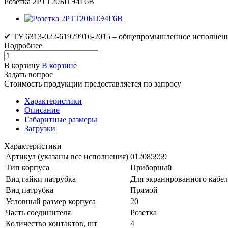
Розетка 2РТТ20БПЭ4Г6В
✔ ТУ 6313-022-61929916-2015 – общепромышленное исполнени
Подробнее
В корзину
В корзине
Задать вопрос
Стоимость продукции предоставляется по запросу
Характеристики
Описание
Габаритные размеры
Загрузки
Характеристики
Артикул (указаны все исполнения)
012085959
Тип корпуса
Приборный
Вид гайки патрубка
Для экранированного кабел
Вид патрубка
Прямой
Условный размер корпуса
20
Часть соединителя
Розетка
Количество контактов, шт
4