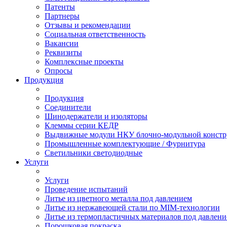
Патенты
Партнеры
Отзывы и рекомендации
Социальная ответственность
Вакансии
Реквизиты
Комплексные проекты
Опросы
Продукция
Продукция
Соединители
Шинодержатели и изоляторы
Клеммы серии КЕДР
Выдвижные модули НКУ блочно-модульной констр
Промышленные комплектующие / Фурнитура
Светильники светодиодные
Услуги
Услуги
Проведение испытаний
Литье из цветного металла под давлением
Литье из нержавеющей стали по MIM-технологии
Литье из термопластичных материалов под давлен
Порошковая покраска