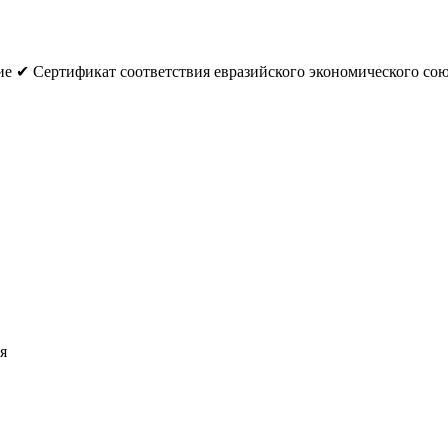
е ✔ Сертификат соответствия евразийского экономического с
я