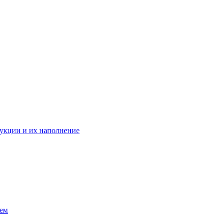
укции и их наполнение
ием