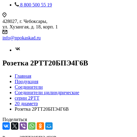
8 800 500 55 19
428027, г. Чебоксары,
ул. Хузангая, д. 18, корп. 1
info@npokaskad.ru
Розетка 2РТТ20БПЭ4Г6В
Главная
Продукция
Соединители
Соединители цилиндрические
серии 2РТТ
20 диаметр
Розетка 2РТТ20БПЭ4Г6В
Поделиться