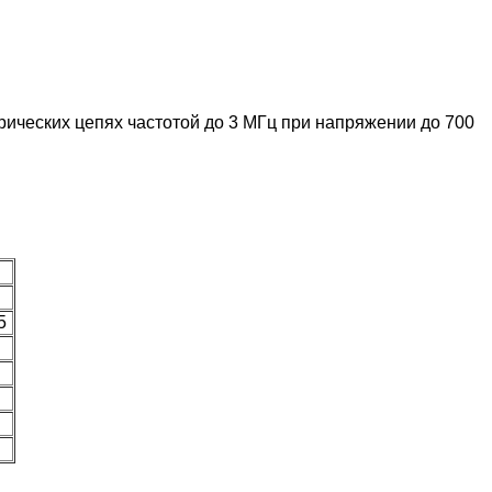
ческих цепях частотой до 3 МГц при напряжении до 700
0
15