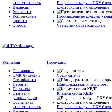
ответственность
Выдвижные модули НКУ блочн
Вакансии
конструкции и их наполнение
Реквизиты
Комплексные
Промышленные комплектующие
проекты
Опросы
Светильники светодиодные
Компания
Продукция
О компании
СМК Лицензии
Соединители
Сертификаты
Патенты
Шинодержатели и изоляторы
Партнеры
Отзывы и
Клеммы серии КЕДР
рекомендации
Социальная
ответственность
Выдвижные модули НКУ блочн
Вакансии
конструкции и их наполнение