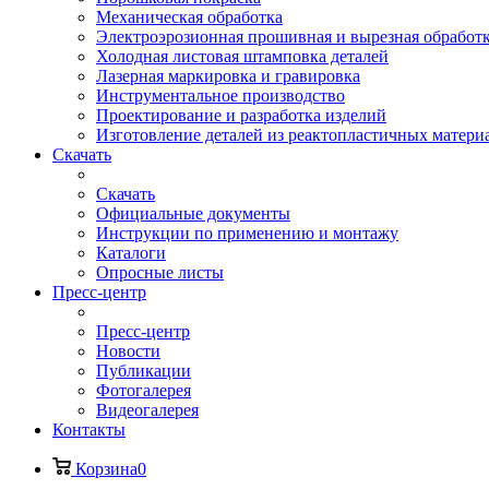
Механическая обработка
Электроэрозионная прошивная и вырезная обработ
Холодная листовая штамповка деталей
Лазерная маркировка и гравировка
Инструментальное производство
Проектирование и разработка изделий
Изготовление деталей из реактопластичных матери
Скачать
Скачать
Официальные документы
Инструкции по применению и монтажу
Каталоги
Опросные листы
Пресс-центр
Пресс-центр
Новости
Публикации
Фотогалерея
Видеогалерея
Контакты
Корзина
0