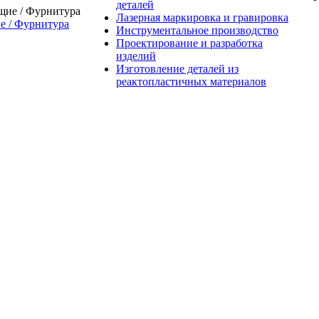
деталей
Лазерная маркировка и гравировка
 / Фурнитура
Инструментальное производство
Проектирование и разработка
изделий
Изготовление деталей из
реактопластичных материалов