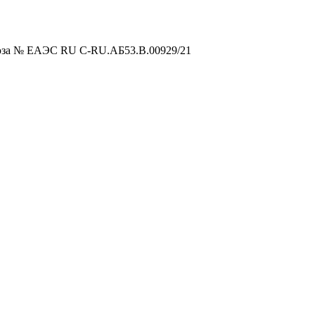
оюза № ЕАЭС RU C-RU.АБ53.В.00929/21