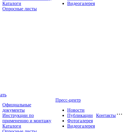
Каталоги
Видеогалерея
Опросные листы
ать
Пресс-центр
Официальные
документы
Новости
Инструкции по
Публикации
Контакты
применению и монтажу
Фотогалерея
Каталоги
Видеогалерея
Опросные листы