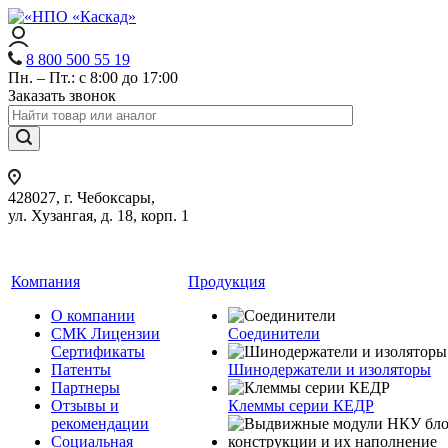
8 800 500 55 19
Пн. – Пт.: с 8:00 до 17:00
Заказать звонок
428027, г. Чебоксары,
ул. Хузангая, д. 18, корп. 1
Компания
Продукция
О компании
СМК Лицензии
Соединители
Сертификаты
Патенты
Шинодержатели и изоляторы
Партнеры
Отзывы и
Клеммы серии КЕДР
рекомендации
Социальная