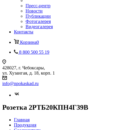
Пресс-центр
Новости
Публикации
Фотогалерея
Видеогалерея
Контакты
Корзина
0
8 800 500 55 19
428027, г. Чебоксары,
ул. Хузангая, д. 18, корп. 1
info@npokaskad.ru
Розетка 2РТБ20КПН4Г39В
Главная
Продукция