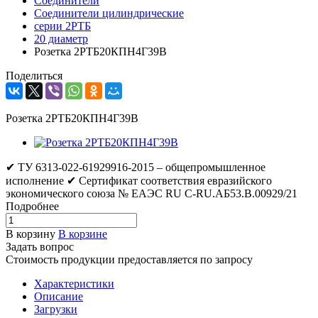
Соединители
Соединители цилиндрические
серии 2РТБ
20 диаметр
Розетка 2РТБ20КПН4Г39В
Поделиться
Розетка 2РТБ20КПН4Г39В
✔ ТУ 6313-022-61929916-2015 – общепромышленное
исполнение ✔ Сертификат соответствия евразийского
экономического союза № ЕАЭС RU C-RU.АБ53.В.00929/21
Подробнее
В корзину
В корзине
Задать вопрос
Стоимость продукции предоставляется по запросу
Характеристики
Описание
Загрузки