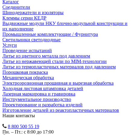
Каталог
Соединители
Шинодержатели и изоляторы
Клеммы серии КЕДР
Выдвижные модули НКУ блочно-модульной конструкции и
их наполнение
Промышленные комплектующие / Фурнитура
Светильники светодиодные
Услуги
Проведение испытаний
Литье из цветного металла под давлением
Литье из нержавеющей стали по MIM-технологии
Литье из термопластичных материалов под давлением
Порошковая покраска
Механическая обработка
Электроэрозионная прошивная и вырезная обработка
Холодная листовая штамповка деталей
Лазерная маркировка и гравировка
Инструментальное производство
Проектирование и разработка изделий
Изготовление деталей из реактопластичных материалов
Наши контакты
8 800 500 55 19
Пн. – Пт.: с 8:00 до 17:00