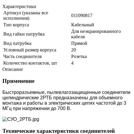
Характеристики
Артикул (указаны все
011090817
исполнения)
Тип корпуса
Кабельный
Для неэкранированного
Вид гайки патрубка
кабеля
Вид патрубка
Прямой
Условный размер корпуса
20
Часть соединителя
Розетка
Количество контактов, шт
4
Описание
Применение
Быстроразъемные, пылевлагозащищенные соединители
цилиндрические 2РТБ предназначены для объемного
монтажа и работы в электрических цепях частотой до 3
МГц при напряжении до 700 В.
Технические характеристики соединителей