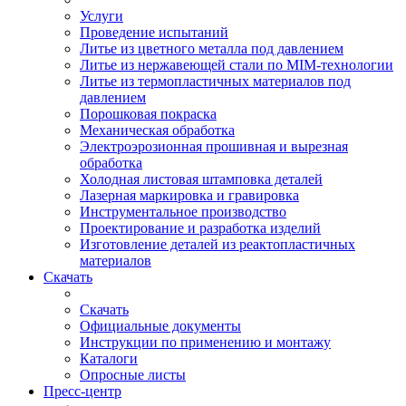
Услуги
Проведение испытаний
Литье из цветного металла под давлением
Литье из нержавеющей стали по MIM-технологии
Литье из термопластичных материалов под
давлением
Порошковая покраска
Механическая обработка
Электроэрозионная прошивная и вырезная
обработка
Холодная листовая штамповка деталей
Лазерная маркировка и гравировка
Инструментальное производство
Проектирование и разработка изделий
Изготовление деталей из реактопластичных
материалов
Скачать
Скачать
Официальные документы
Инструкции по применению и монтажу
Каталоги
Опросные листы
Пресс-центр