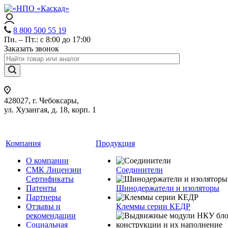
8 800 500 55 19
Пн. – Пт.: с 8:00 до 17:00
Заказать звонок
428027, г. Чебоксары,
ул. Хузангая, д. 18, корп. 1
Компания
Продукция
О компании
СМК Лицензии
Соединители
Сертификаты
Патенты
Шинодержатели и изоляторы
Партнеры
Отзывы и
Клеммы серии КЕДР
рекомендации
Социальная