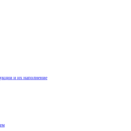
укции и их наполнение
ием