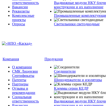
ответственность
Выдвижные модули НКУ блочн
Вакансии
конструкции и их наполнение
Реквизиты
Комплексные
Промышленные комплектующие
проекты
Опросы
Светильники светодиодные
Компания
Продукция
О компании
СМК Лицензии
Соединители
Сертификаты
Патенты
Шинодержатели и изоляторы
Партнеры
Отзывы и
Клеммы серии КЕДР
рекомендации
Социальная
ответственность
Выдвижные модули НКУ блочн
Вакансии
конструкции и их наполнение