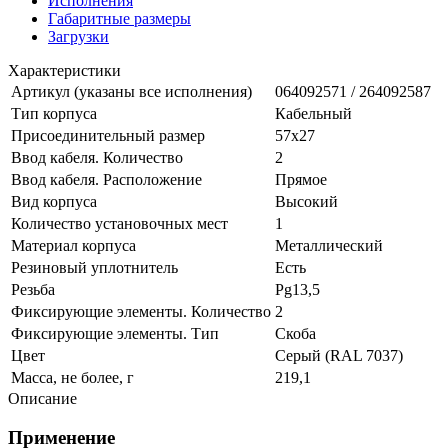
Исполнения
Габаритные размеры
Загрузки
Характеристики
Артикул (указаны все исполнения)
064092571 / 264092587
Тип корпуса
Кабельный
Присоединительный размер
57х27
Ввод кабеля. Количество
2
Ввод кабеля. Расположение
Прямое
Вид корпуса
Высокий
Количество установочных мест
1
Материал корпуса
Металлический
Резиновый уплотнитель
Есть
Резьба
Pg13,5
Фиксирующие элементы. Количество
2
Фиксирующие элементы. Тип
Скоба
Цвет
Серый (RAL 7037)
Масса, не более, г
219,1
Описание
Применение