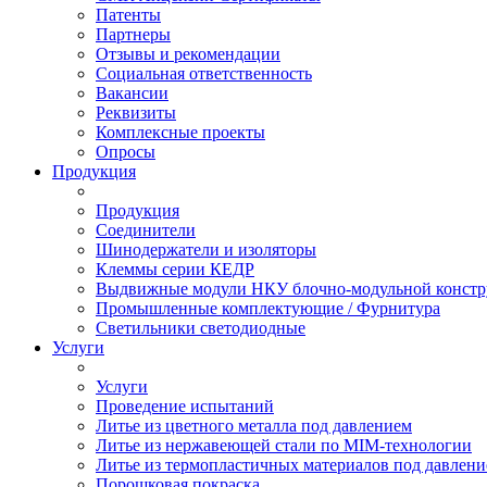
Патенты
Партнеры
Отзывы и рекомендации
Социальная ответственность
Вакансии
Реквизиты
Комплексные проекты
Опросы
Продукция
Продукция
Соединители
Шинодержатели и изоляторы
Клеммы серии КЕДР
Выдвижные модули НКУ блочно-модульной констр
Промышленные комплектующие / Фурнитура
Светильники светодиодные
Услуги
Услуги
Проведение испытаний
Литье из цветного металла под давлением
Литье из нержавеющей стали по MIM-технологии
Литье из термопластичных материалов под давлен
Порошковая покраска