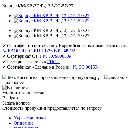
Корпус КМ-КВ-2П/Pg13,5-2С-57х27
✔ Сертификат соответствия Евразийского экономического сою
№ ЕАЭС RU C-RU.НВ26.В.02349/22
✔ Сертификат СТ-1
№ 5079006389
✔ Реестровая запись в
ГИСП
✔ Сертификат «Сделано в России»
№ CC.001594
Подробнее
Уточнить количество
Выбрать
Задать вопрос
Стоимость продукции предоставляется по запросу
Характеристики
Описание