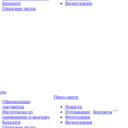
Каталоги
Видеогалерея
Опросные листы
ать
Пресс-центр
Официальные
документы
Новости
Инструкции по
Публикации
Контакты
применению и монтажу
Фотогалерея
Каталоги
Видеогалерея
Опросные листы