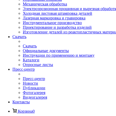
Механическая обработка
Электроэрозионная прошивная и вырезная обработ
Холодная листовая штамповка деталей
Лазерная маркировка и гравировка
Инструментальное производство
Проектирование и разработка изделий
Изготовление деталей из реактопластичных матери
Скачать
Скачать
Официальные документы
Инструкции по применению и монтажу
Каталоги
Опросные листы
Пресс-центр
Пресс-центр
Новости
Публикации
Фотогалерея
Видеогалерея
Контакты
Корзина
0