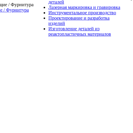
деталей
Лазерная маркировка и гравировка
 / Фурнитура
Инструментальное производство
Проектирование и разработка
изделий
Изготовление деталей из
реактопластичных материалов