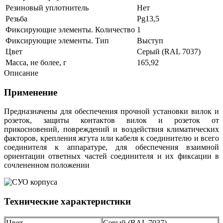
Резиновый уплотнитель
Нет
Резьба
Pg13,5
Фиксирующие элементы. Количество
1
Фиксирующие элементы. Тип
Выступ
Цвет
Серый (RAL 7037)
Масса, не более, г
165,92
Описание
Применение
Предназначены для обеспечения прочной установки вилок и
розеток, з
ащиты контактов вилок и розеток от
прикосновений, повреждений и воздействия климатических
факторов, крепления жгута или кабеля к соединителю и всего
соединителя к аппаратуре, для обеспечения взаимной
ориентации ответных частей соединителя и их фиксации в
сочлененном положении
Технические характеристики
Цвет
Серый (RAL 7037)