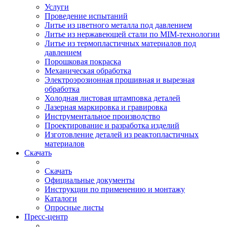
Услуги
Проведение испытаний
Литье из цветного металла под давлением
Литье из нержавеющей стали по MIM-технологии
Литье из термопластичных материалов под
давлением
Порошковая покраска
Механическая обработка
Электроэрозионная прошивная и вырезная
обработка
Холодная листовая штамповка деталей
Лазерная маркировка и гравировка
Инструментальное производство
Проектирование и разработка изделий
Изготовление деталей из реактопластичных
материалов
Скачать
Скачать
Официальные документы
Инструкции по применению и монтажу
Каталоги
Опросные листы
Пресс-центр