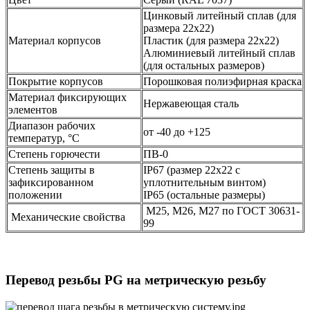
Цинковый литейный сплав (для
размера 22х22)
Материал корпусов
Пластик (для размера 22х22)
Алюминиевый литейный сплав
(для остальных размеров)
Покрытие корпусов
Порошковая полиэфирная краска
Материал фиксирующих
Нержавеющая сталь
элементов
Диапазон рабочих
от -40 до +125
температур, °С
Степень горючести
ПВ-0
Степень защиты в
IP67 (размер 22х22 с
зафиксированном
уплотнительным винтом)
положении
IP65 (остальные размеры)
М25, М26, М27 по ГОСТ 30631-
Механические свойства
99
Перевод резьбы PG на метрическую резьбу