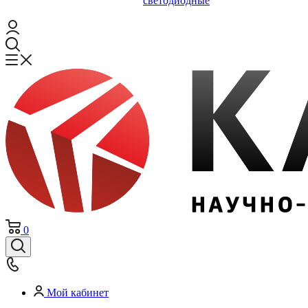
светодиодные
0
Мой кабинет