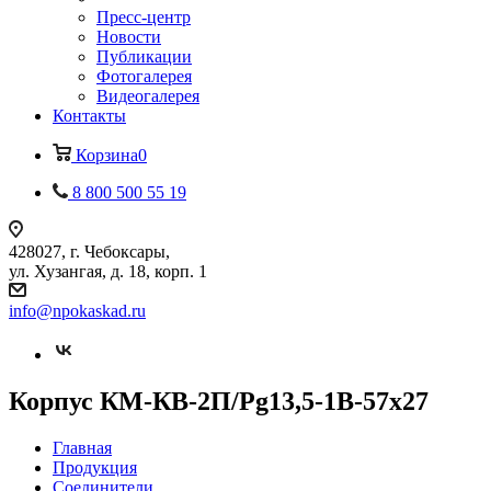
Пресс-центр
Новости
Публикации
Фотогалерея
Видеогалерея
Контакты
Корзина
0
8 800 500 55 19
428027, г. Чебоксары,
ул. Хузангая, д. 18, корп. 1
info@npokaskad.ru
Корпус КМ-КВ-2П/Pg13,5-1В-57х27
Главная
Продукция
Соединители