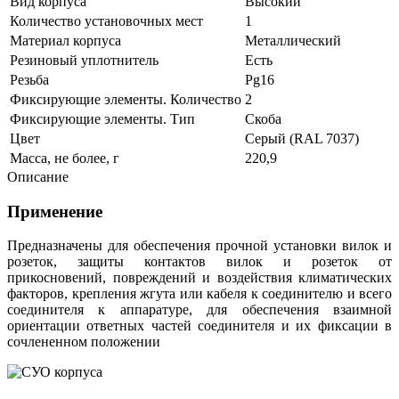
Вид корпуса
Высокий
Количество установочных мест
1
Материал корпуса
Металлический
Резиновый уплотнитель
Есть
Резьба
Pg16
Фиксирующие элементы. Количество
2
Фиксирующие элементы. Тип
Скоба
Цвет
Серый (RAL 7037)
Масса, не более, г
220,9
Описание
Применение
Предназначены для обеспечения прочной установки вилок и
розеток, з
ащиты контактов вилок и розеток от
прикосновений, повреждений и воздействия климатических
факторов, крепления жгута или кабеля к соединителю и всего
соединителя к аппаратуре, для обеспечения взаимной
ориентации ответных частей соединителя и их фиксации в
сочлененном положении