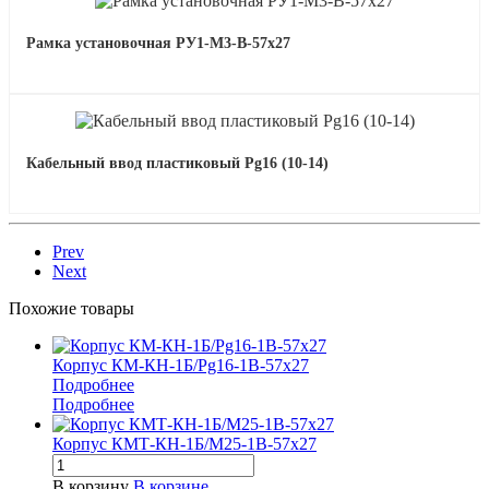
Рамка установочная РУ1-М3-В-57х27
Кабельный ввод пластиковый Pg16 (10-14)
Prev
Next
Похожие товары
Корпус КМ-КН-1Б/Pg16-1В-57х27
Подробнее
Подробнее
Корпус КМТ-КН-1Б/М25-1В-57х27
В корзину
В корзине