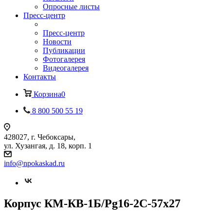
Опросные листы
Пресс-центр
Пресс-центр
Новости
Публикации
Фотогалерея
Видеогалерея
Контакты
Корзина
0
8 800 500 55 19
428027, г. Чебоксары,
ул. Хузангая, д. 18, корп. 1
info@npokaskad.ru
Корпус КМ-КВ-1Б/Pg16-2С-57х27