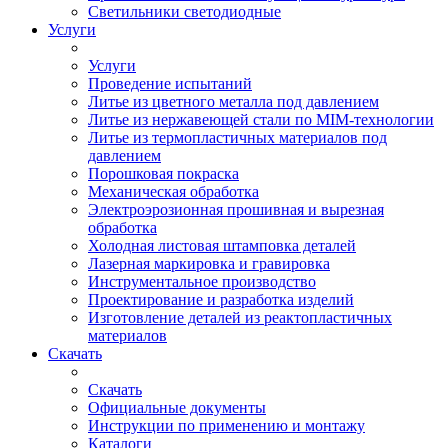
Светильники светодиодные
Услуги
Услуги
Проведение испытаний
Литье из цветного металла под давлением
Литье из нержавеющей стали по MIM-технологии
Литье из термопластичных материалов под
давлением
Порошковая покраска
Механическая обработка
Электроэрозионная прошивная и вырезная
обработка
Холодная листовая штамповка деталей
Лазерная маркировка и гравировка
Инструментальное производство
Проектирование и разработка изделий
Изготовление деталей из реактопластичных
материалов
Скачать
Скачать
Официальные документы
Инструкции по применению и монтажу
Каталоги