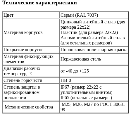
Технические характеристики
Цвет
Серый (RAL 7037)
Цинковый литейный сплав (для
размера 22х22)
Материал корпусов
Пластик (для размера 22х22)
Алюминиевый литейный сплав
(для остальных размеров)
Покрытие корпусов
Порошковая полиэфирная краска
Материал фиксирующих
Нержавеющая сталь
элементов
Диапазон рабочих
от -40 до +125
температур, °С
Степень горючести
ПВ-0
Степень защиты в
IP67 (размер 22х22 с
зафиксированном
уплотнительным винтом)
положении
IP65 (остальные размеры)
М25, М26, М27 по ГОСТ 30631-
Механические свойства
99