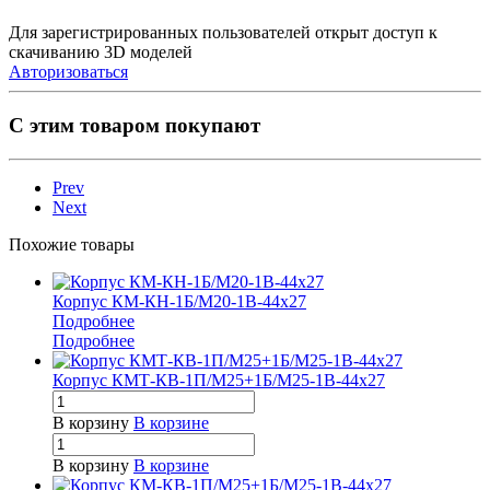
Для зарегистрированных пользователей открыт доступ к
скачиванию 3D моделей
Авторизоваться
С этим товаром покупают
Prev
Next
Похожие товары
Корпус КМ-КН-1Б/М20-1В-44х27
Подробнее
Подробнее
Корпус КМТ-КВ-1П/М25+1Б/М25-1В-44х27
В корзину
В корзине
В корзину
В корзине