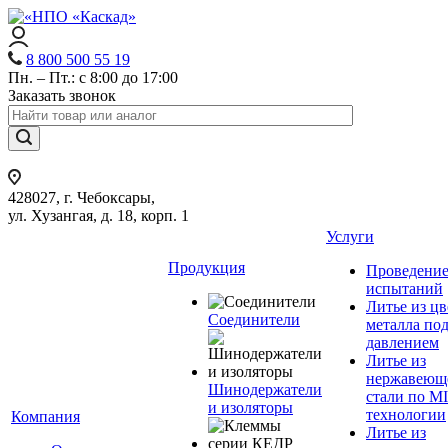
8 800 500 55 19
Пн. – Пт.: с 8:00 до 17:00
Заказать звонок
428027, г. Чебоксары,
ул. Хузангая, д. 18, корп. 1
Услуги
Продукция
Проведени
испытаний
Литье из ц
Соединители
металла по
давлением
Литье из
нержавеющ
Шинодержатели
стали по M
и изоляторы
технологии
Компания
Литье из