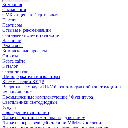
Компания
О компании
СМК Лицензии Сертификаты
Патенты
Партнеры
Отзывы и рекомендации
Социальная ответственность
Вакансии
Реквизиты
Комплексные проекты
Опросы
Карта сайта
Каталог
Соединители
Шинодержатели и изоляторы
Клеммы серии КЕДР
Выдвижные модули НКУ блочно-модульной конструкции и
их наполнение
Промышленные комплектующие / Фурнитура
Светильники светодиодные
Услуги
Проведение испытаний
Литье из цветного металла под давлением
Литье из нержавеющей стали по MIM-технологии
Литье из термопластичных материалов под давлением