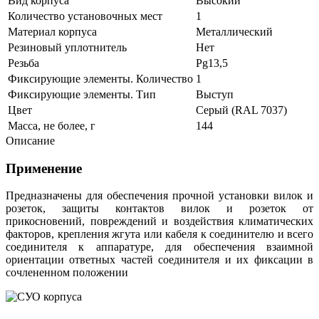
Вид корпуса
Высокий
Количество установочных мест
1
Материал корпуса
Металлический
Резиновый уплотнитель
Нет
Резьба
Pg13,5
Фиксирующие элементы. Количество
1
Фиксирующие элементы. Тип
Выступ
Цвет
Серый (RAL 7037)
Масса, не более, г
144
Описание
Применение
Предназначены для обеспечения прочной установки вилок и
розеток, з
ащиты контактов вилок и розеток от
прикосновений, повреждений и воздействия климатических
факторов, крепления жгута или кабеля к соединителю и всего
соединителя к аппаратуре, для обеспечения взаимной
ориентации ответных частей соединителя и их фиксации в
сочлененном положении