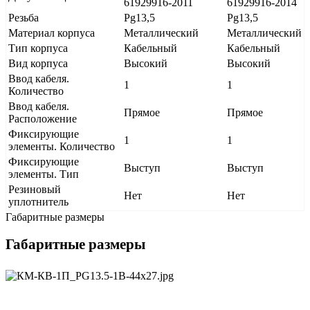
61929916-2011
61929916-2014
Резьба
Pg13,5
Pg13,5
Материал корпуса
Металлический
Металлический
Тип корпуса
Кабельный
Кабельный
Вид корпуса
Высокий
Высокий
Ввод кабеля.
1
1
Количество
Ввод кабеля.
Прямое
Прямое
Расположение
Фиксирующие
1
1
элементы. Количество
Фиксирующие
Выступ
Выступ
элементы. Тип
Резиновый
Нет
Нет
уплотнитель
Габаритные размеры
Габаритные размеры