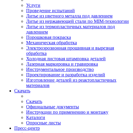
Услуги
Проведение испытаний
Литье из цветного металла под давлением
Литье из нержавеющей стали по MIM-технологии
Литье из термопластичных материалов под
давлением
Порошковая покраска
Механическая обработка
Электроэрозионная прошивная и вырезная
обработка
Холодная листовая штамповка деталей
Лазерная маркировка и гравировка
Инструментальное производство
Проектирование и разработка изделий
Изготовление деталей из реактопластичных
материалов
Скачать
Скачать
Официальные документы
Инструкции по применению и монтажу
Каталоги
Опросные листы
Пресс-центр