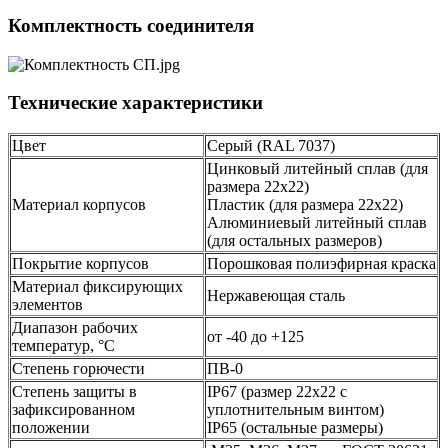
Комплектность соединителя
Технические характеристики
Цвет
Серый (RAL 7037)
Цинковый литейный сплав (для
размера 22х22)
Материал корпусов
Пластик (для размера 22х22)
Алюминиевый литейный сплав
(для остальных размеров)
Покрытие корпусов
Порошковая полиэфирная краска
Материал фиксирующих
Нержавеющая сталь
элементов
Диапазон рабочих
от -40 до +125
температур, °С
Степень горючести
ПВ-0
Степень защиты в
IP67 (размер 22х22 с
зафиксированном
уплотнительным винтом)
положении
IP65 (остальные размеры)