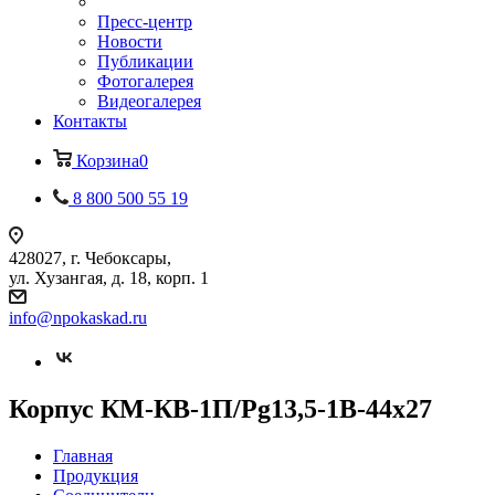
Пресс-центр
Новости
Публикации
Фотогалерея
Видеогалерея
Контакты
Корзина
0
8 800 500 55 19
428027, г. Чебоксары,
ул. Хузангая, д. 18, корп. 1
info@npokaskad.ru
Корпус КМ-КВ-1П/Pg13,5-1В-44х27
Главная
Продукция