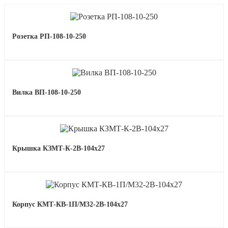
Розетка РП-108-10-250
Вилка ВП-108-10-250
Крышка КЗМТ-К-2В-104х27
Корпус КМТ-КВ-1П/М32-2В-104х27