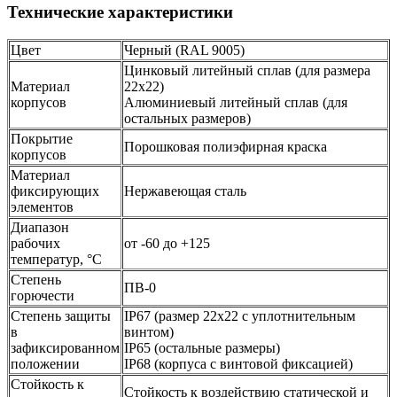
Технические характеристики
Цвет
Черный (RAL 9005)
Цинковый литейный сплав (для размера
Материал
22х22)
корпусов
Алюминиевый литейный сплав (для
остальных размеров)
Покрытие
Порошковая полиэфирная краска
корпусов
Материал
фиксирующих
Нержавеющая сталь
элементов
Диапазон
рабочих
от -60 до +125
температур, °С
Степень
ПВ-0
горючести
Степень защиты
IP67 (размер 22х22 с уплотнительным
в
винтом)
зафиксированном
IP65 (остальные размеры)
положении
IP68 (корпуса с винтовой фиксацией)
Стойкость к
Стойкость к воздействию статической и