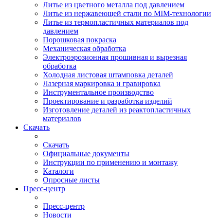
Литье из цветного металла под давлением
Литье из нержавеющей стали по MIM-технологии
Литье из термопластичных материалов под
давлением
Порошковая покраска
Механическая обработка
Электроэрозионная прошивная и вырезная
обработка
Холодная листовая штамповка деталей
Лазерная маркировка и гравировка
Инструментальное производство
Проектирование и разработка изделий
Изготовление деталей из реактопластичных
материалов
Скачать
Скачать
Официальные документы
Инструкции по применению и монтажу
Каталоги
Опросные листы
Пресс-центр
Пресс-центр
Новости