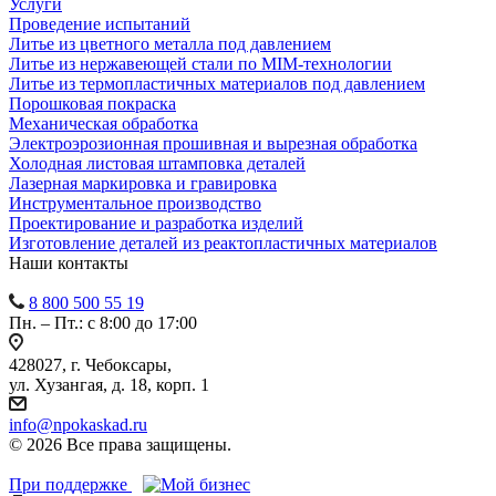
Услуги
Проведение испытаний
Литье из цветного металла под давлением
Литье из нержавеющей стали по MIM-технологии
Литье из термопластичных материалов под давлением
Порошковая покраска
Механическая обработка
Электроэрозионная прошивная и вырезная обработка
Холодная листовая штамповка деталей
Лазерная маркировка и гравировка
Инструментальное производство
Проектирование и разработка изделий
Изготовление деталей из реактопластичных материалов
Наши контакты
8 800 500 55 19
Пн. – Пт.: с 8:00 до 17:00
428027, г. Чебоксары,
ул. Хузангая, д. 18, корп. 1
info@npokaskad.ru
© 2026 Все права защищены.
При поддержке