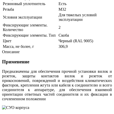
Резиновый уплотнитель
Есть
Резьба
М32
Для тяжелых условий
Условия эксплуатации
эксплуатации
Фиксирующие элементы.
2
Количество
Фиксирующие элементы. Тип
Скоба
Цвет
Черный (RAL 9005)
Масса, не более, г
306,9
Описание
Применение
Предназначены для обеспечения прочной установки вилок и
розеток, з
ащиты контактов вилок и розеток от
прикосновений, повреждений и воздействия климатических
факторов, крепления жгута или кабеля к соединителю и всего
соединителя к аппаратуре, для обеспечения взаимной
ориентации ответных частей соединителя и их фиксации в
сочлененном положении