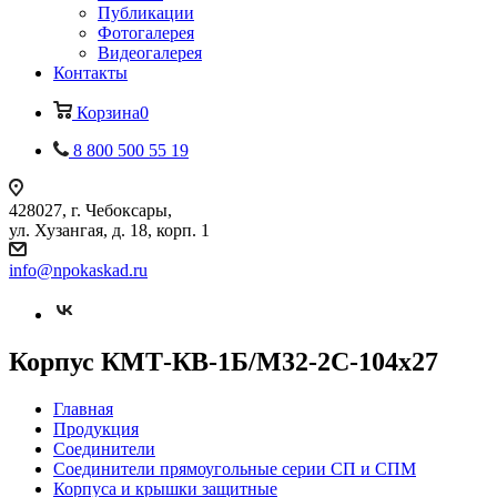
Публикации
Фотогалерея
Видеогалерея
Контакты
Корзина
0
8 800 500 55 19
428027, г. Чебоксары,
ул. Хузангая, д. 18, корп. 1
info@npokaskad.ru
Корпус КМТ-КВ-1Б/М32-2С-104х27
Главная
Продукция
Соединители
Соединители прямоугольные серии СП и СПМ
Корпуса и крышки защитные