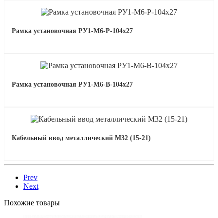
Рамка установочная РУ1-М6-Р-104х27
Рамка установочная РУ1-М6-В-104х27
Кабельный ввод металлический М32 (15-21)
Prev
Next
Похожие товары