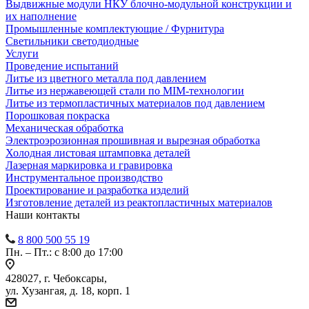
Выдвижные модули НКУ блочно-модульной конструкции и
их наполнение
Промышленные комплектующие / Фурнитура
Светильники светодиодные
Услуги
Проведение испытаний
Литье из цветного металла под давлением
Литье из нержавеющей стали по MIM-технологии
Литье из термопластичных материалов под давлением
Порошковая покраска
Механическая обработка
Электроэрозионная прошивная и вырезная обработка
Холодная листовая штамповка деталей
Лазерная маркировка и гравировка
Инструментальное производство
Проектирование и разработка изделий
Изготовление деталей из реактопластичных материалов
Наши контакты
8 800 500 55 19
Пн. – Пт.: с 8:00 до 17:00
428027, г. Чебоксары,
ул. Хузангая, д. 18, корп. 1