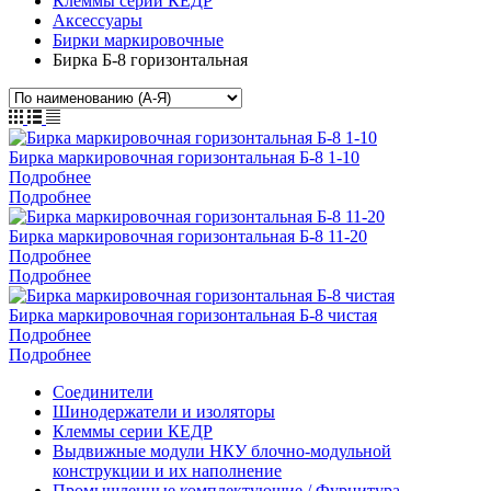
Клеммы серии КЕДР
Аксессуары
Бирки маркировочные
Бирка Б-8 горизонтальная
Бирка маркировочная горизонтальная Б-8 1-10
Подробнее
Подробнее
Бирка маркировочная горизонтальная Б-8 11-20
Подробнее
Подробнее
Бирка маркировочная горизонтальная Б-8 чистая
Подробнее
Подробнее
Соединители
Шинодержатели и изоляторы
Клеммы серии КЕДР
Выдвижные модули НКУ блочно-модульной
конструкции и их наполнение
Промышленные комплектующие / Фурнитура