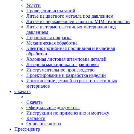
Услуги
Проведение испытаний
Литье из цветного металла под давлением
Литье из нержавеющей стали по MIM-технологии
Литье из термопластичных материалов под
давлением
Порошковая покраска
Механическая обработка
Электроэрозионная прошивная и вырезная
обработка
Холодная листовая штамповка деталей
Лазерная маркировка и гравировка
Инструментальное производство
Проектирование и разработка изделий
Изготовление деталей из реактопластичных
материалов
Скачать
Скачать
Официальные документы
Инструкции по применению и монтажу
Каталоги
Опросные листы
Пресс-центр