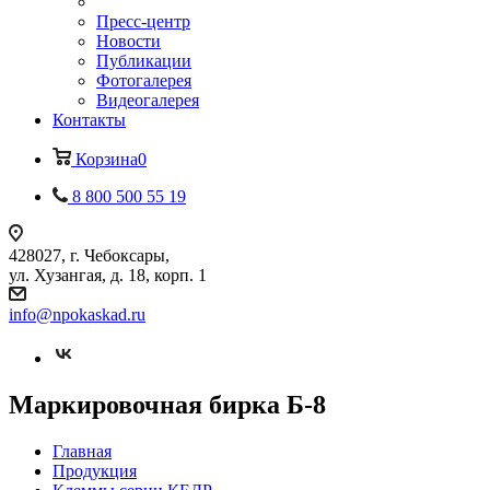
Пресс-центр
Новости
Публикации
Фотогалерея
Видеогалерея
Контакты
Корзина
0
8 800 500 55 19
428027, г. Чебоксары,
ул. Хузангая, д. 18, корп. 1
info@npokaskad.ru
Маркировочная бирка Б-8
Главная
Продукция