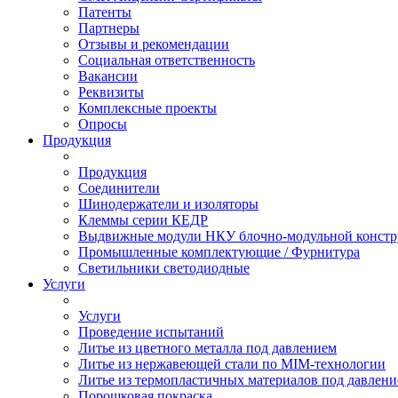
Патенты
Партнеры
Отзывы и рекомендации
Социальная ответственность
Вакансии
Реквизиты
Комплексные проекты
Опросы
Продукция
Продукция
Соединители
Шинодержатели и изоляторы
Клеммы серии КЕДР
Выдвижные модули НКУ блочно-модульной констр
Промышленные комплектующие / Фурнитура
Светильники светодиодные
Услуги
Услуги
Проведение испытаний
Литье из цветного металла под давлением
Литье из нержавеющей стали по MIM-технологии
Литье из термопластичных материалов под давлен
Порошковая покраска