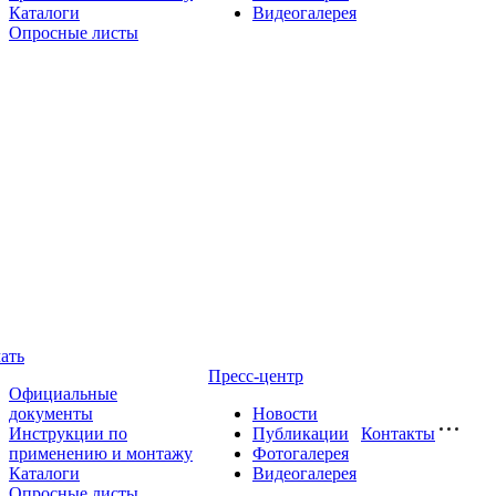
Каталоги
Видеогалерея
Опросные листы
ать
Пресс-центр
Официальные
документы
Новости
Инструкции по
Публикации
Контакты
применению и монтажу
Фотогалерея
Каталоги
Видеогалерея
Опросные листы