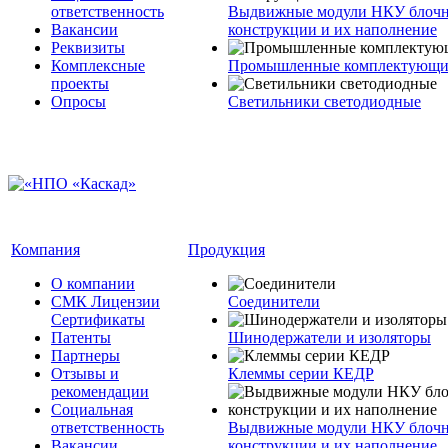
ответственность
Выдвижные модули НКУ блочн
Вакансии
конструкции и их наполнение
Реквизиты
Комплексные
Промышленные комплектующие
проекты
Опросы
Светильники светодиодные
Компания
Продукция
О компании
СМК Лицензии
Соединители
Сертификаты
Патенты
Шинодержатели и изоляторы
Партнеры
Отзывы и
Клеммы серии КЕДР
рекомендации
Социальная
ответственность
Выдвижные модули НКУ блочн
Вакансии
конструкции и их наполнение