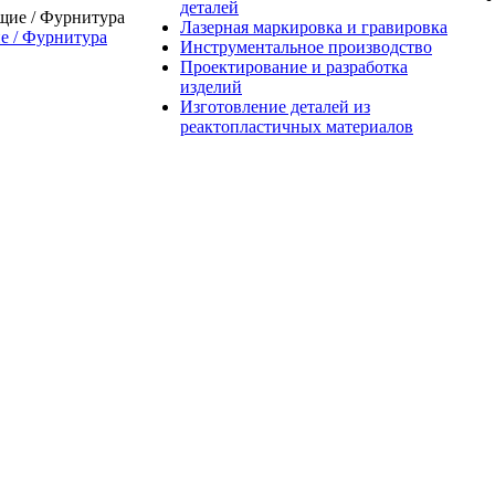
деталей
Лазерная маркировка и гравировка
 / Фурнитура
Инструментальное производство
Проектирование и разработка
изделий
Изготовление деталей из
реактопластичных материалов