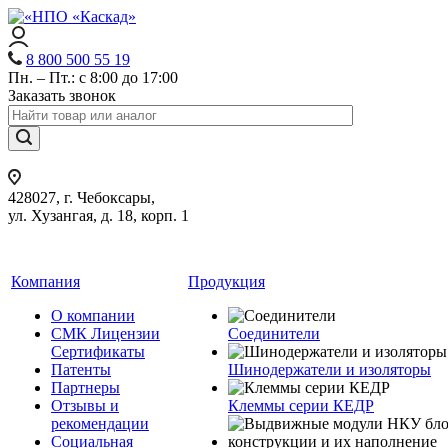
8 800 500 55 19
Пн. – Пт.: с 8:00 до 17:00
Заказать звонок
428027, г. Чебоксары,
ул. Хузангая, д. 18, корп. 1
Компания
Продукция
О компании
СМК Лицензии
Соединители
Сертификаты
Патенты
Шинодержатели и изоляторы
Партнеры
Отзывы и
Клеммы серии КЕДР
рекомендации
Социальная