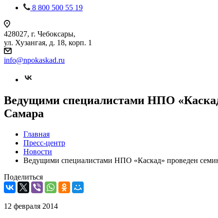
8 800 500 55 19
428027, г. Чебоксары,
ул. Хузангая, д. 18, корп. 1
info@npokaskad.ru
Ведущими специалистами НПО «Каскад» 
Самара
Главная
Пресс-центр
Новости
Ведущими специалистами НПО «Каскад» проведен семинар
Поделиться
12 февраля 2014