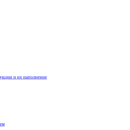
укции и их наполнение
ием