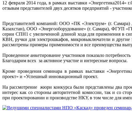
12 февраля 2014 года, в рамках выставки «Энергетика2014» 
отзывам представителей двух десятков предприятий - участни
Представителей компаний: ООО «ПК «Электрум» (г. Самара
Казахстан), ООО «Энергооборудование» (г. Самара), ФГУП «
серии СПН1 с увеличенной длиной хода для применения в си
КВН, ручки для электрошкафов, микровыключатели и другие
расcмотрены примеры применимости и все преимущества выпу
Проведенное анкетирование участников показало потребность 
Благодарим всех за активное участие и интересные вопросы.
Кроме проведения семинара в рамках выставки «Энергетик
проект» и «Успешный инновационный проект.
На рассмотрение жюри конкурса были представлены два про
интерес как со стороны авторитетной комиссии, так и со сто
при проектировании и производстве НКУ, в том числе для имп