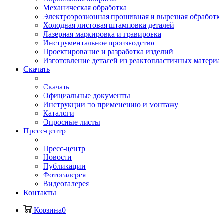
Механическая обработка
Электроэрозионная прошивная и вырезная обработ
Холодная листовая штамповка деталей
Лазерная маркировка и гравировка
Инструментальное производство
Проектирование и разработка изделий
Изготовление деталей из реактопластичных матери
Скачать
Скачать
Официальные документы
Инструкции по применению и монтажу
Каталоги
Опросные листы
Пресс-центр
Пресс-центр
Новости
Публикации
Фотогалерея
Видеогалерея
Контакты
Корзина
0