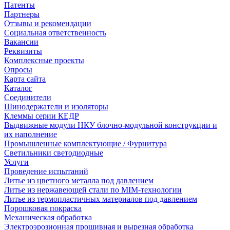
Патенты
Партнеры
Отзывы и рекомендации
Социальная ответственность
Вакансии
Реквизиты
Комплексные проекты
Опросы
Карта сайта
Каталог
Соединители
Шинодержатели и изоляторы
Клеммы серии КЕДР
Выдвижные модули НКУ блочно-модульной конструкции и
их наполнение
Промышленные комплектующие / Фурнитура
Светильники светодиодные
Услуги
Проведение испытаний
Литье из цветного металла под давлением
Литье из нержавеющей стали по MIM-технологии
Литье из термопластичных материалов под давлением
Порошковая покраска
Механическая обработка
Электроэрозионная прошивная и вырезная обработка