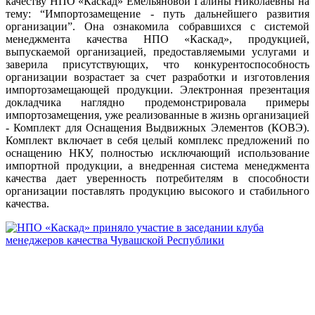
качеству НПО «Каскад» Емельяновой Галины Николаевны на
тему: “Импортозамещение - путь дальнейшего развития
организации”. Она ознакомила собравшихся с системой
менеджмента качества НПО «Каскад», продукцией,
выпускаемой организацией, предоставляемыми услугами и
заверила присутствующих, что конкурентоспособность
организации возрастает за счет разработки и изготовления
импортозамещающей продукции. Электронная презентация
докладчика наглядно продемонстрировала примеры
импортозамещения, уже реализованные в жизнь организацией
- Комплект для Оснащения Выдвижных Элементов (КОВЭ).
Комплект включает в себя целый комплекс предложений по
оснащению НКУ, полностью исключающий использование
импортной продукции, а внедренная система менеджмента
качества дает уверенность потребителям в способности
организации поставлять продукцию высокого и стабильного
качества.