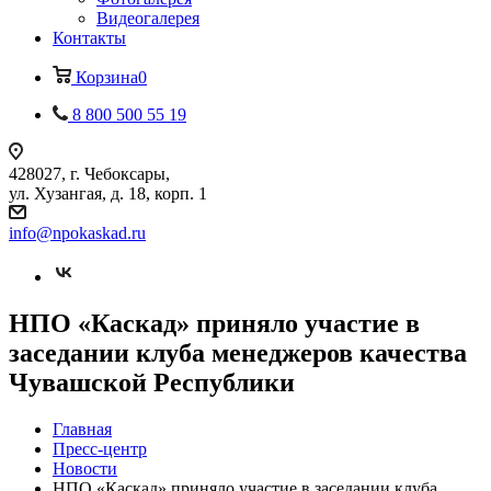
Видеогалерея
Контакты
Корзина
0
8 800 500 55 19
428027, г. Чебоксары,
ул. Хузангая, д. 18, корп. 1
info@npokaskad.ru
НПО «Каскад» приняло участие в
заседании клуба менеджеров качества
Чувашской Республики
Главная
Пресс-центр
Новости
НПО «Каскад» приняло участие в заседании клуба