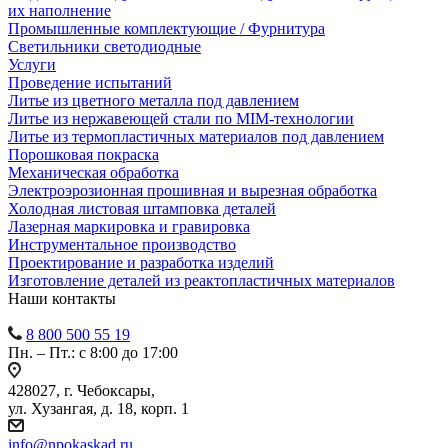
их наполнение
Промышленные комплектующие / Фурнитура
Светильники светодиодные
Услуги
Проведение испытаний
Литье из цветного металла под давлением
Литье из нержавеющей стали по MIM-технологии
Литье из термопластичных материалов под давлением
Порошковая покраска
Механическая обработка
Электроэрозионная прошивная и вырезная обработка
Холодная листовая штамповка деталей
Лазерная маркировка и гравировка
Инструментальное производство
Проектирование и разработка изделий
Изготовление деталей из реактопластичных материалов
Наши контакты
8 800 500 55 19
Пн. – Пт.: с 8:00 до 17:00
428027, г. Чебоксары,
ул. Хузангая, д. 18, корп. 1
info@npokaskad.ru