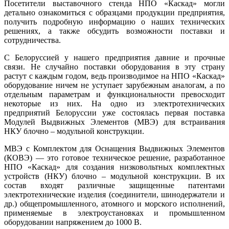
Посетители выставочного стенда НПО «Каскад» могли
детально ознакомиться с образцами продукции предприятия,
получить подробную информацию о наших технических
решениях, а также обсудить возможности поставки и
сотрудничества.
С Белоруссией у нашего предприятия давние и прочные
связи. Не случайно поставки оборудования в эту страну
растут с каждым годом, ведь производимое на НПО «Каскад»
оборудование ничем не уступает зарубежным аналогам, а по
отдельным параметрам и функциональности превосходит
некоторые из них. На одно из электротехнических
предприятий Белоруссии уже состоялась первая поставка
Модулей Выдвижных Элементов (МВЭ) для встраивания
НКУ блочно – модульной конструкции.
МВЭ с Комплектом для Оснащения Выдвижных Элементов
(КОВЭ) — это готовое техническое решение, разработанное
НПО «Каскад» для создания низковольтных комплектных
устройств (НКУ) блочно – модульной конструкции. В их
состав входят различные защищенные патентами
электротехнические изделия (соединители, шинодержатели и
др.) общепромышленного, атомного и морского исполнений,
применяемые в электроустановках и промышленном
оборудовании напряжением до 1000 В.