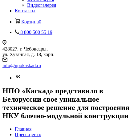
Видеогалерея
Контакты
Корзина
0
8 800 500 55 19
428027, г. Чебоксары,
ул. Хузангая, д. 18, корп. 1
info@npokaskad.ru
НПО «Каскад» представило в
Белоруссии свое уникальное
техническое решение для построения
НКУ блочно-модульной конструкции
Главная
Пресс-центр