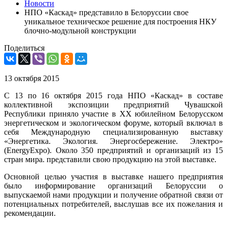
Новости
НПО «Каскад» представило в Белоруссии свое
уникальное техническое решение для построения НКУ
блочно-модульной конструкции
Поделиться
13 октября 2015
C 13 по 16 октября 2015 года НПО «Каскад» в составе
коллективной экспозиции предприятий Чувашской
Республики приняло участие в XX юбилейном Белорусском
энергетическом и экологическом форуме, который включал в
себя Международную специализированную выставку
«Энергетика. Экология. Энергосбережение. Электро»
(EnergyExpo). Около 350 предприятий и организаций из 15
стран мира. представили свою продукцию на этой выставке.
Основной целью участия в выставке нашего предприятия
было информирование организаций Белоруссии о
выпускаемой нами продукции и получение обратной связи от
потенциальных потребителей, выслушав все их пожелания и
рекомендации.