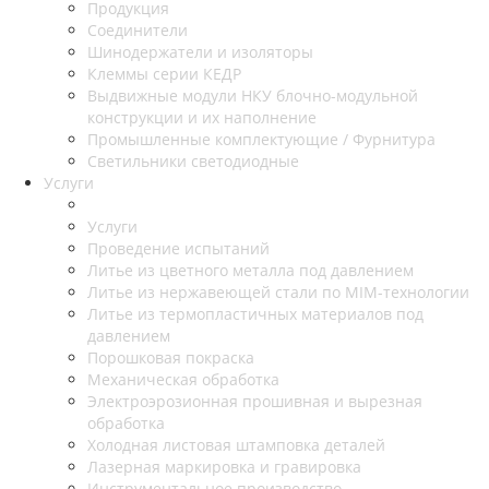
Продукция
Соединители
Шинодержатели и изоляторы
Клеммы серии КЕДР
Выдвижные модули НКУ блочно-модульной
конструкции и их наполнение
Промышленные комплектующие / Фурнитура
Светильники светодиодные
Услуги
Услуги
Проведение испытаний
Литье из цветного металла под давлением
Литье из нержавеющей стали по MIM-технологии
Литье из термопластичных материалов под
давлением
Порошковая покраска
Механическая обработка
Электроэрозионная прошивная и вырезная
обработка
Холодная листовая штамповка деталей
Лазерная маркировка и гравировка
Инструментальное производство