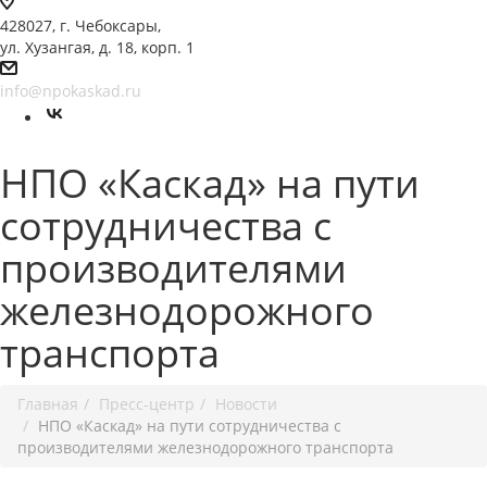
428027, г. Чебоксары,
ул. Хузангая, д. 18, корп. 1
info@npokaskad.ru
НПО «Каскад» на пути
сотрудничества с
производителями
железнодорожного
транспорта
Главная
Пресс-центр
Новости
НПО «Каскад» на пути сотрудничества с
производителями железнодорожного транспорта