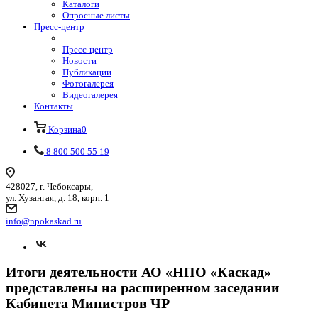
Каталоги
Опросные листы
Пресс-центр
Пресс-центр
Новости
Публикации
Фотогалерея
Видеогалерея
Контакты
Корзина
0
8 800 500 55 19
428027, г. Чебоксары,
ул. Хузангая, д. 18, корп. 1
info@npokaskad.ru
Итоги деятельности АО «НПО «Каскад»
представлены на расширенном заседании
Кабинета Министров ЧР