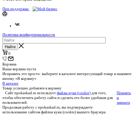
При поддержке
Политика конфиденциальности
Найти
0
Корзина
Ваша корзина пуста
Исправить это просто: выберите в каталоге интересующий товар и нажмите
кнопку «В корзину»
В каталог
Товар успешно добавлен в корзину
Сайт npokaskad.ru использует
файлы куки (cookie)
для того,
Принять
чтобы обеспечить работу сайта и сделать его более удобным для
и
пользователей.
закрыть
Продолжая работу с npokaskad.ru, вы подтверждаете
использование сайтом файлов куки (cookie) вышего браузера.