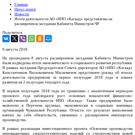
Главная
Пресс-центр
Новости
Итоги деятельности АО «НПО «Каскад» представлены на
расширенном заседании Кабинета Министров ЧР
Поделиться
9 августа 2018
На прошедшем 8 августа расширенном заседании Кабинета Министров
были подведены итоги экономического и социального развития республики.
В рамках заседания Председателем Совета директоров АО «НПО «Каскад»
Константином Васильевичем Маскевичем представлен доклад об итогах
деятельности предприятия за первое полугодие 2018 года и планах
развития на 2 полугодие текущего года.
В первом полугодии 2018 года по сравнению с аналогичным периодом
прошлого года наблюдался рост основных показателей финансово-
хозяйственной деятельности НПО «Каскад». Также предприятие было
включено в Перечень крупных, экономически и социально значимых
организаций Чувашской Республики. Отчасти это результат выполнения
взятых на себя обязательств, связанных с расширением имеющегося
производства.
В рамках реализации инвестиционного проекта «Освоение производства
инновационных электротехнических изделий со строительством новой