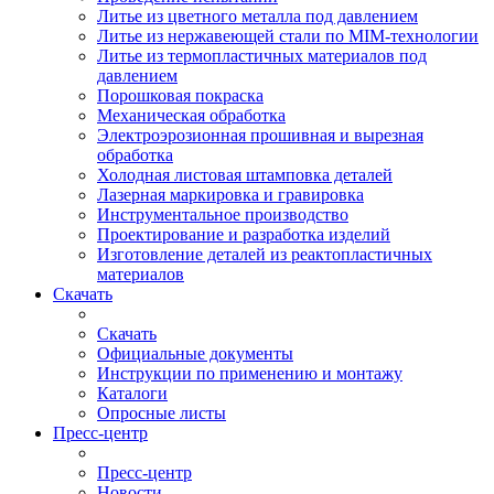
Литье из цветного металла под давлением
Литье из нержавеющей стали по MIM-технологии
Литье из термопластичных материалов под
давлением
Порошковая покраска
Механическая обработка
Электроэрозионная прошивная и вырезная
обработка
Холодная листовая штамповка деталей
Лазерная маркировка и гравировка
Инструментальное производство
Проектирование и разработка изделий
Изготовление деталей из реактопластичных
материалов
Скачать
Скачать
Официальные документы
Инструкции по применению и монтажу
Каталоги
Опросные листы
Пресс-центр
Пресс-центр
Новости