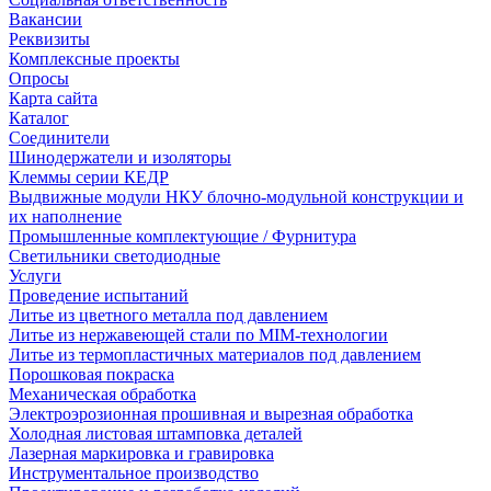
Вакансии
Реквизиты
Комплексные проекты
Опросы
Карта сайта
Каталог
Соединители
Шинодержатели и изоляторы
Клеммы серии КЕДР
Выдвижные модули НКУ блочно-модульной конструкции и
их наполнение
Промышленные комплектующие / Фурнитура
Светильники светодиодные
Услуги
Проведение испытаний
Литье из цветного металла под давлением
Литье из нержавеющей стали по MIM-технологии
Литье из термопластичных материалов под давлением
Порошковая покраска
Механическая обработка
Электроэрозионная прошивная и вырезная обработка
Холодная листовая штамповка деталей
Лазерная маркировка и гравировка
Инструментальное производство