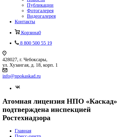
Публикации
Фотогалерея
Видеогалерея
Контакты
Корзина
0
8 800 500 55 19
428027, г. Чебоксары,
ул. Хузангая, д. 18, корп. 1
info@npokaskad.ru
Атомная лицензия НПО «Каскад»
подтверждена инспекцией
Ростехнадзора
Главная
Пресс-центр