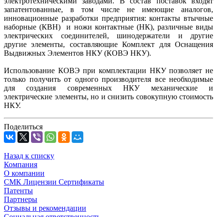
электротехническими заводами. В состав поставок входят
запатентованные, в том числе не имеющие аналогов,
инновационные разработки предприятия: контакты втычные
наборные (КВН) и ножи контактные (НК), различные виды
электрических соединителей, шинодержатели и другие
другие элементы, составляющие Комплект для Оснащения
Выдвижных Элементов НКУ (КОВЭ НКУ).
Использование КОВЭ при комплектации НКУ позволяет не
только получить от одного производителя все необходимые
для создания современных НКУ механические и
электрические элементы, но и снизить совокупную стоимость
НКУ.
Поделиться
Назад к списку
Компания
О компании
СМК Лицензии Сертификаты
Патенты
Партнеры
Отзывы и рекомендации
Социальная ответственность